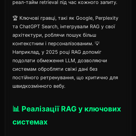
реал-тайм retrieval під час кожного запиту.
🏆 Ключові гравці, такі як Google, Perplexity
та ChatGPT Search, інтегрували RAG у свої
архітектури, роблячи пошук більш
контекстним і персоналізованим. 💡
Наприклад, у 2025 році RAG допоміг
подолати обмеження LLM, дозволяючи
системам обробляти свіжі дані без
постійного ретренування, що критично для
швидкозмінного вебу.
📊 Реалізації RAG у ключових
системах