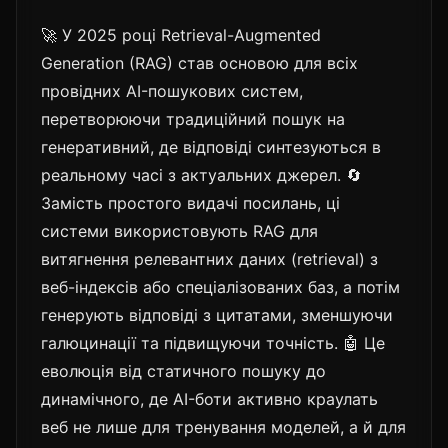
🚀 У 2025 році Retrieval-Augmented
Generation (RAG) став основою для всіх
провідних AI-пошукових систем,
перетворюючи традиційний пошук на
генеративний, де відповіді синтезуються в
реальному часі з актуальних джерел. 🔄
Замість простого видачі посилань, ці
системи використовують RAG для
витягнення релевантних даних (retrieval) з
веб-індексів або спеціалізованих баз, а потім
генерують відповіді з цитатами, зменшуючи
галюцинації та підвищуючи точність. 🤖 Це
еволюція від статичного пошуку до
динамічного, де AI-боти активно краулать
веб не лише для тренування моделей, а й для