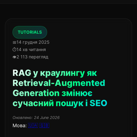
TUTORIALS
14 грудня 2025
14 хв читання
2 113 перегляд
RAG у краулингу як
Retrieval-Augmented
Generation змінює
сучасний пошук і SEO
Оновлено:
24 June 2026
Мова:
🇺🇦
🇬🇧