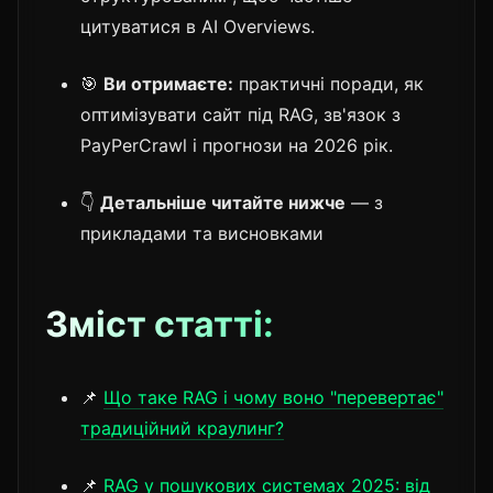
цитуватися в AI Overviews.
🎯
Ви отримаєте:
практичні поради, як
оптимізувати сайт під RAG, зв'язок з
PayPerCrawl і прогнози на 2026 рік.
👇
Детальніше читайте нижче
— з
прикладами та висновками
Зміст статті:
📌
Що таке RAG і чому воно "перевертає"
традиційний краулинг?
📌
RAG у пошукових системах 2025: від