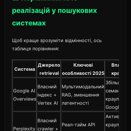
реалізацій у пошукових
системах
Щоб краще зрозуміти відмінності, ось
таблиця порівняння:
Джерело
Ключові
Вплив н
Система
retrieval
особливості 2025
краулин
Збільшенн
Власний
Мультимодальний
Google AI
семантичн
індекс +
RAG, зменшення
Overviews
краулингу
Vertex AI
латентності
Googlebot
Активний
Власний
Реал-тайм API
краулинг
Perplexity
crawler +