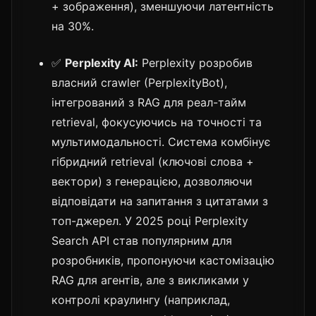
+ зображення), зменшуючи латентність
на 30%.
✅
Perplexity AI:
Perplexity розробив
власний crawler (PerplexityBot),
інтегрований з RAG для реал-тайм
retrieval, фокусуючись на точності та
мультимодальності. Система комбінує
гібридний retrieval (ключові слова +
вектори) з генерацією, дозволяючи
відповідати на запитання з цитатами з
топ-джерел. У 2025 році Perplexity
Search API став популярним для
розробників, пропонуючи кастомізацію
RAG для агентів, але з викликами у
контролі краулингу (наприклад,