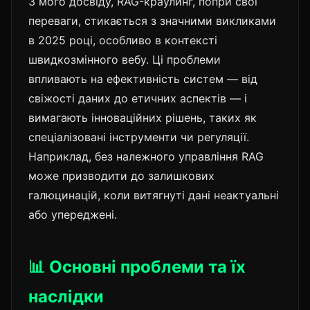
З мого досвіду, RAG-краулинг, попри свої
переваги, стикається з значними викликами
в 2025 році, особливо в контексті
швидкозмінного вебу. Ці проблеми
впливають на ефективність систем — від
свіжості даних до етичних аспектів — і
вимагають інноваційних рішень, таких як
спеціалізовані інструменти чи регуляції.
Наприклад, без належного управління RAG
може призводити до залишкових
галюцинацій, коли витягнуті дані неактуальні
або упереджені.
📊 Основні проблеми та їх
наслідки