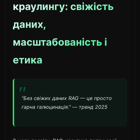
краулингу: свіжість
даних,
масштабованість і
етика
"Без свіжих даних RAG — це просто
гарна галюцинація." — тренд 2025