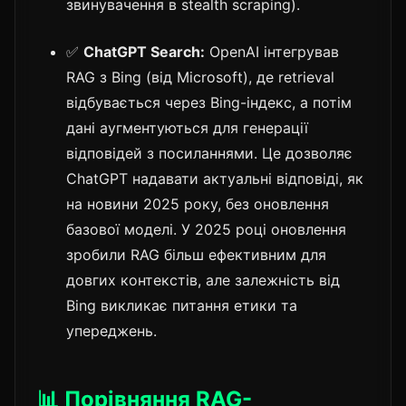
звинувачення в stealth scraping).
✅
ChatGPT Search:
OpenAI інтегрував
RAG з Bing (від Microsoft), де retrieval
відбувається через Bing-індекс, а потім
дані аугментуються для генерації
відповідей з посиланнями. Це дозволяє
ChatGPT надавати актуальні відповіді, як
на новини 2025 року, без оновлення
базової моделі. У 2025 році оновлення
зробили RAG більш ефективним для
довгих контекстів, але залежність від
Bing викликає питання етики та
упереджень.
📊 Порівняння RAG-