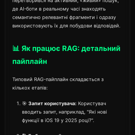
перетворився на активний, «живий» пошук,
де AI-боти в реальному часі знаходять
семантично релевантні фрагменти і одразу
використовують їх для побудови відповідей.
📊 Як працює RAG: детальний
пайплайн
Типовий RAG-пайплайн складається з
кількох етапів:
🎯
Запит користувача:
Користувач
вводить запит, наприклад, "Які нові
функції в iOS 19 у 2025 році?".