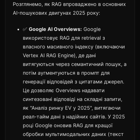
Розглянемо, як RAG впроваджено в основних
AI-пошукових двигунах 2025 року:
✅
Google AI Overviews:
Google
використовує RAG для retrieval з
власного масивного індексу (включаючи
Vertex AI RAG Engine), де дані
витягуються через семантичний пошук, а
потім аугментуються в промпт для
генерації відповідей з цитатами джерел.
Це дозволяє Overviews надавати
синтезовані відповіді на складні запити,
як "Аналіз ринку EV у 2025", витягаючи
реал-тайм дані з надійних сайтів. У 2025
році Google оновив RAG для кращої
обробки мультимодальних даних (текст