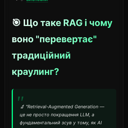
🎯 Що таке RAG і чому
воно "перевертає"
традиційний
краулинг?
🔬 "Retrieval-Augmented Generation —
це не просто покращення LLM, а
фундаментальний зсув у тому, як AI