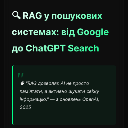
🔍 RAG у пошукових
системах: від Google
до ChatGPT Search
🧠 "RAG дозволяє AI не просто
пам'ятати, а активно шукати свіжу
інформацію." — з оновлень OpenAI,
2025