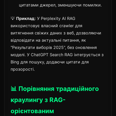
цитатами джерел, зменшуючи помилки.
💡
Приклад:
У Perplexity AI RAG
використовує власний crawler для
витягнення свіжих даних з веб, дозволяючи
відповідати на актуальні питання, як
"Результати виборів 2025", без оновлення
моделі. У ChatGPT Search RAG інтегрується з
Bing для пошуку, додаючи цитати для
прозорості.
📊 Порівняння традиційного
краулингу з RAG-
орієнтованим