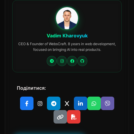
Vadim Kharovyuk
CEO & Founder of WebsCraft. 8 years in web development,
focused on bringing AI into real products.
Поділитися: