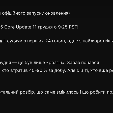
я офіційного запуску оновлення)
 Core Update 11 грудня о 9:25 PST!
у
і, судячи з перших 24 годин, одне з найжорсткіш
грудня — це був лише «розгін». Зараз почався
хто втратив 40–90 % за добу. Але є й ті, хто вже 
тальний розбір, що саме змінилось і що робити п