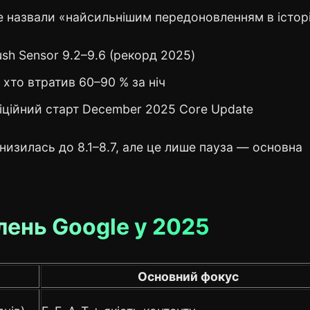
же назвали «найсильнішим передоновленням в історі
h Sensor 9.2–9.6 (рекорд 2025)
 хто втратив 60–90 % за ніч
ційний старт December 2025 Core Update
знизилась до 8.1–8.7, але це лише пауза — основна
влень Google у 2025
Основний фокус