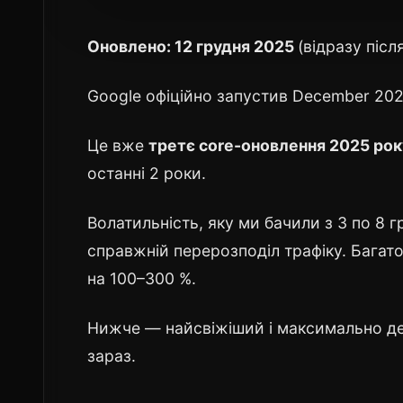
Оновлено: 12 грудня 2025
(відразу післ
Google офіційно запустив December 2025
Це вже
третє core-оновлення 2025 рок
останні 2 роки.
Волатильність, яку ми бачили з 3 по 8 
справжній перерозподіл трафіку. Багато 
на 100–300 %.
Нижче — найсвіжіший і максимально де
зараз.