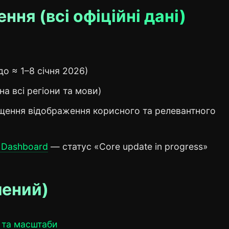
ння (всі офіційні дані)
до ≈ 1–8 січня 2026)
на всі регіони та мови)
ення відображення корисного та релевантного
s Dashboard
— статус «Core update in progress»
лений)
я та масштаби