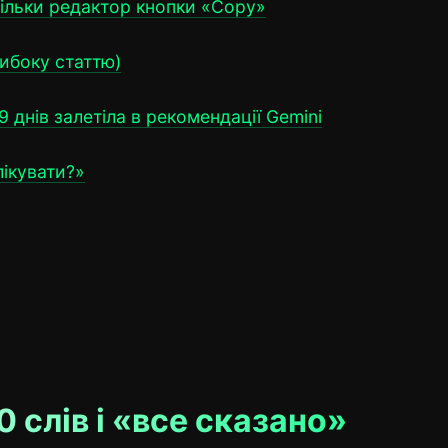
тільки редактор кнопки «Copy»
либоку статтю)
9 днів залетіла в рекомендації Gemini
лікувати?»
 слів і «все сказано»