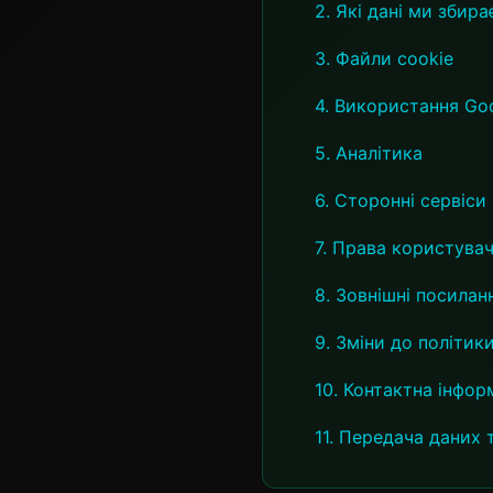
2. Які дані ми збир
3. Файли cookie
4. Використання Go
5. Аналітика
6. Сторонні сервіси
7. Права користувач
8. Зовнішні посилан
9. Зміни до політик
10. Контактна інфор
11. Передача даних 