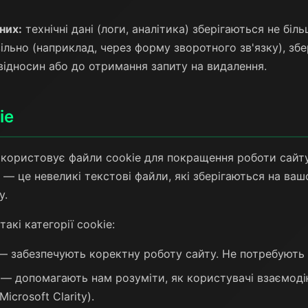
них:
технічні дані (логи, аналітика) зберігаються не біль
ільно (наприклад, через форму зворотного зв'язку), зб
відносин або до отримання запиту на видалення.
ie
користовує файли cookie для покращення роботи сайту
 — це невеликі текстові файли, які зберігаються на ваш
у.
кі категорії cookie:
 забезпечують коректну роботу сайту. Не потребують 
— допомагають нам розуміти, як користувачі взаємоді
Microsoft Clarity).