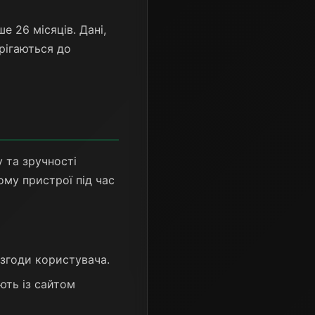
ше 26 місяців. Дані,
ерігаються до
 та зручності
ому пристрої під час
згоди користувача.
ють із сайтом