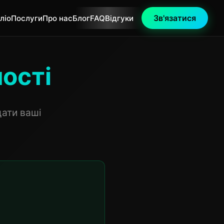
Зв'язатися
ліо
Послуги
Про нас
Блог
FAQ
Відгуки
ості
щати ваші