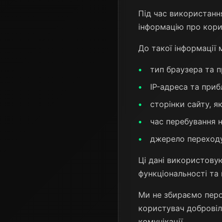
Під час використанн
інформацію про кори
До такої інформації
тип браузера та 
IP-адреса та при
сторінки сайту, я
час перебування н
джерело переходу
Ці дані використову
функціональності та 
Ми не збираємо персо
користувач добровіл
комунікації.