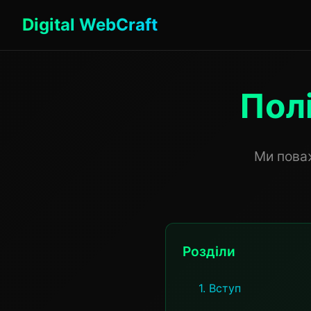
Digital WebCraft
Пол
Ми поваж
Розділи
1. Вступ