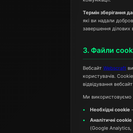
Термін зберігання да
які ви надали добров
завершення ділових 
3. Файли cook
Вебсайт
Webscraft
ви
користувачів. Cookie
відвідування вебсайт
Ми використовуємо та
Необхідні cookie
—
Аналітичні cookie
(Google Analytics, 