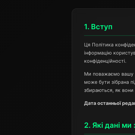
1. Вступ
Ця Політика конфіде
інформацію користув
конфіденційності.
Ми поважаємо вашу ко
може бути зібрана пі
збираються, як вони
Дата останньої редак
2. Які дані м