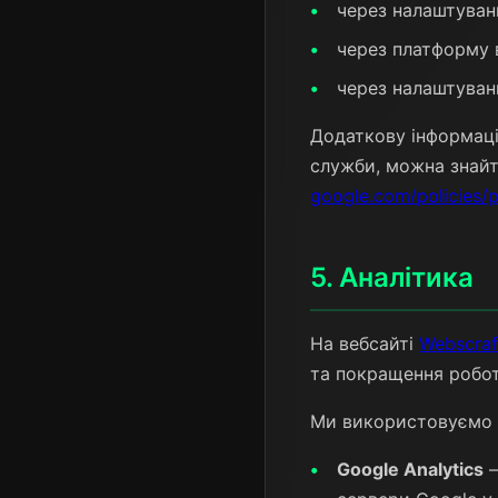
через налаштуван
через платформу 
через налаштуван
Додаткову інформацію
служби, можна знайт
google.com/policies/p
5. Аналітика
На вебсайті
Webscraf
та покращення робот
Ми використовуємо т
Google Analytics
—