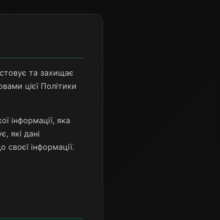
стовує та захищає
вами цієї Політики
ї інформації, яка
, які дані
 своєї інформації.