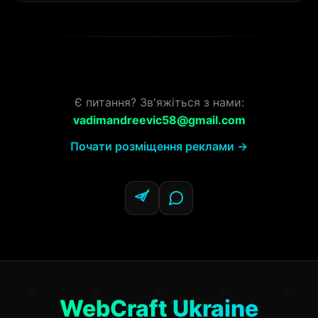
Є питання? Зв'яжіться з нами:
vadimandreevic58@gmail.com
Почати розміщення реклами →
WebCraft Ukraine