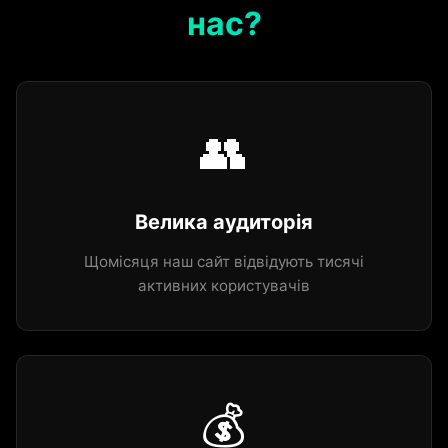
нас?
👥
Велика аудиторія
Щомісяця наш сайт відвідують тисячі
активних користувачів
💰