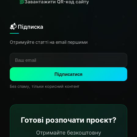
Завантажити QR-код сайту
📬 Підписка
Отримуйте статті на email першими
Підписатися
Без спаму, тільки корисний контент
Готові розпочати проєкт?
Отримайте безкоштовну