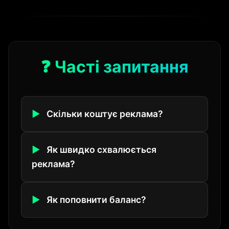
❓ Часті запитання
Скільки коштує реклама?
Як швидко схвалюється
реклама?
Як поповнити баланс?