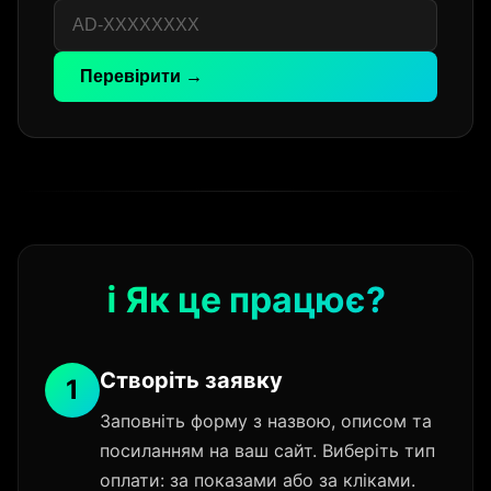
Перевірити →
ℹ️ Як це працює?
Створіть заявку
1
Заповніть форму з назвою, описом та
посиланням на ваш сайт. Виберіть тип
оплати: за показами або за кліками.