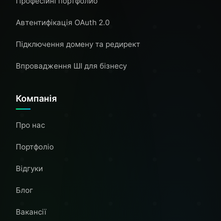
Професійні портфолио
Автентифікація OAuth 2.0
Підключення домену та редирект
Впровадження ШІ для бізнесу
Компанія
Про нас
Портфоліо
Відгуки
Блог
Вакансії