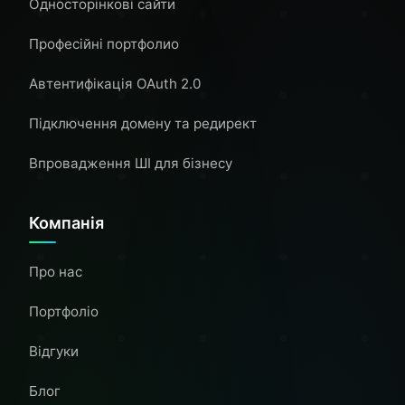
Односторінкові сайти
Професійні портфолио
Автентифікація OAuth 2.0
Підключення домену та редирект
Впровадження ШІ для бізнесу
Компанія
Про нас
Портфоліо
Відгуки
Блог