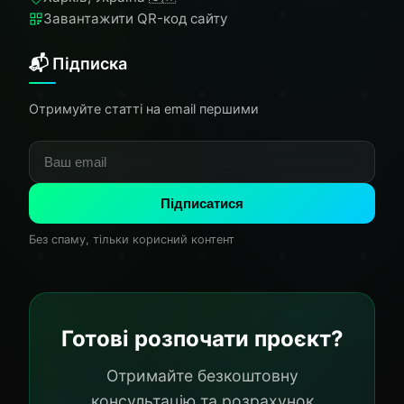
Завантажити QR-код сайту
📬 Підписка
Отримуйте статті на email першими
Підписатися
Без спаму, тільки корисний контент
Готові розпочати проєкт?
Отримайте безкоштовну
консультацію та розрахунок