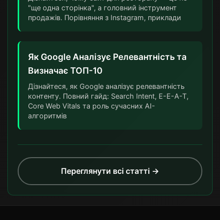
"ще одна сторінка", а головний інструмент
продажів. Порівняння з Instagram, приклади
Як Google Аналізує Релевантність та
Визначає ТОП-10
Дізнайтеся, як Google аналізує релевантність
контенту. Повний гайд: Search Intent, E-E-A-T,
Core Web Vitals та роль сучасних AI-
алгоритмів
Переглянути всі статті →