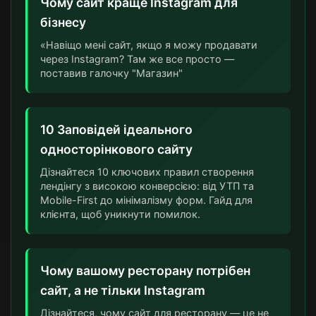
Чому сайт краще Instagram для
бізнесу
«Навіщо мені сайт, якщо я можу продавати
через Instagram? Там же все просто —
поставив галочку "Магазин"
10 Заповідей ідеального
односторінкового сайту
Дізнайтеся 10 ключових правил створення
лендінгу з високою конверсією: від УТП та
Mobile-First до мінімалізму форм. Гайд для
клієнта, щоб уникнути помилок.
Чому вашому ресторану потрібен
сайт, а не тільки Instagram
Дізнайтеся, чому сайт для ресторану — це не