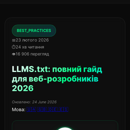
BEST_PRACTICES
23 лютого 2026
24 хв читання
16 906 перегляд
LLMS.txt: повний гайд
для веб-розробників
2026
Оновлено:
24 June 2026
Мова:
🇺🇦
🇬🇧
🇩🇪
🇪🇸