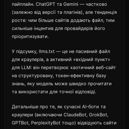
пайплайн. ChatGPT та Gemini — частково
(залежно від версії та плагінів), але тенденція
росте: чим більше сайтів додають файл, тим
сильніше інцентив для провайдерів його
пріоритизувати.
У підсумку, llms.txt — це не пасивний файл
для краулерів, а активний «вхідний пункт»
для LLM: він перетворює хаотичний веб-сайт
на структуровану, токен-ефективну базу
знань, яку модель може швидко прочитати
та використати для точної відповіді.
Детальніше про те, як сучасні AI-боти та
краулери (включаючи ClaudeBot, GrokBot,
GPTBot, PerplexityBot тощо) відвідують сайти