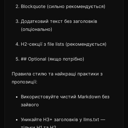
Blockquote (сильно рекомендується)
Додатковий текст без заголовків
(опціонально)
H2-секції з file lists (рекомендується)
## Optional (якщо потрібно)
Правила стилю та найкращі практики з
пропозиції:
Використовуйте чистий Markdown без
зайвого
Уникайте H3+ заголовків у llms.txt —
тільки H1 та H2