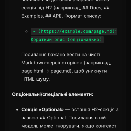
секція під H2 (наприклад, ## Docs, ##
Examples, ## API). Формат списку:
- (https://example.com/page.md):
Короткий опис (опціонально)
Посилання бажано вести на чисті
Markdown-версії сторінок (наприклад,
page.html → page.md), щоб уникнути
HTML-шуму.
Опціональні/спеціальні елементи:
Секція «Optional»
— остання H2-секція з
назвою ## Optional. Посилання в ній
модель може ігнорувати, якщо контекст