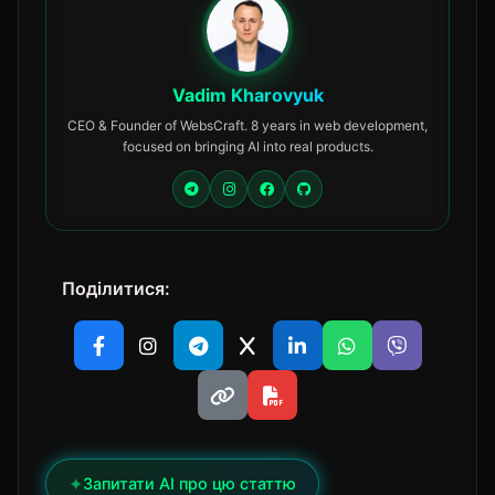
Vadim Kharovyuk
CEO & Founder of WebsCraft. 8 years in web development,
focused on bringing AI into real products.
Поділитися:
✦
Запитати AI про цю статтю