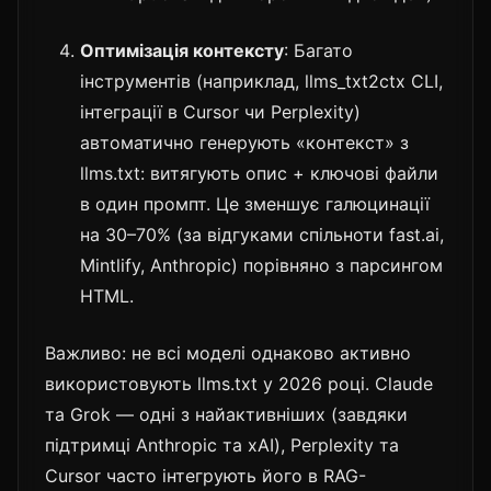
Оптимізація контексту
: Багато
інструментів (наприклад, llms_txt2ctx CLI,
інтеграції в Cursor чи Perplexity)
автоматично генерують «контекст» з
llms.txt: витягують опис + ключові файли
в один промпт. Це зменшує галюцинації
на 30–70% (за відгуками спільноти fast.ai,
Mintlify, Anthropic) порівняно з парсингом
HTML.
Важливо: не всі моделі однаково активно
використовують llms.txt у 2026 році. Claude
та Grok — одні з найактивніших (завдяки
підтримці Anthropic та xAI), Perplexity та
Cursor часто інтегрують його в RAG-