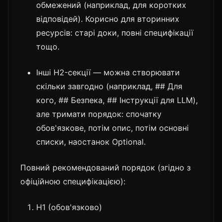
обмежений (наприклад, для коротких
відповідей). Корисно для вторинних
ресурсів: старі доки, повні специфікації
тощо.
Інші H2-секції — можна створювати
скільки завгодно (наприклад, ## Для
кого, ## Безпека, ## Інструкції для LLM),
але тримати порядок: спочатку
обов'язкове, потім опис, потім основні
списки, наостанок Optional.
Повний рекомендований порядок (згідно з
офіційною специфікацією):
H1 (обов'язково)