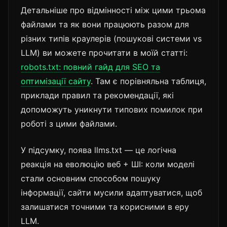
Детальніше про відмінності між цими трьома
файлами та як вони працюють разом для
різних типів краулерів (пошукові системи vs
LLM) ви можете прочитати в моїй статті:
robots.txt: повний гайд для SEO та
оптимізації сайту
. Там є порівняльна таблиця,
приклади правил та рекомендації, які
допоможуть уникнути типових помилок при
роботі з цими файлами.
У підсумку, поява llms.txt — це логічна
реакція на еволюцію веб + ШІ: коли моделі
стали основним способом пошуку
інформації, сайти мусили адаптуватися, щоб
залишатися точними та корисними в еру
LLM.