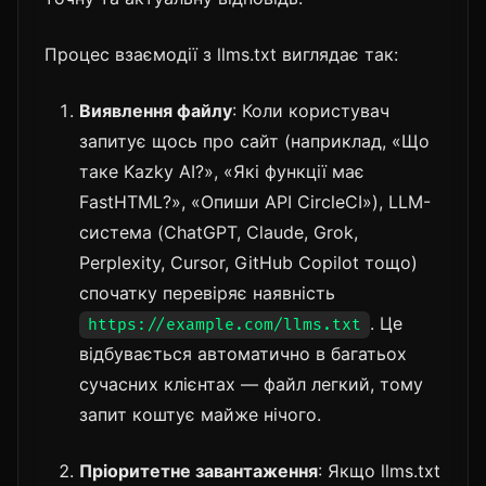
Процес взаємодії з llms.txt виглядає так:
Виявлення файлу
: Коли користувач
запитує щось про сайт (наприклад, «Що
таке Kazky AI?», «Які функції має
FastHTML?», «Опиши API CircleCI»), LLM-
система (ChatGPT, Claude, Grok,
Perplexity, Cursor, GitHub Copilot тощо)
спочатку перевіряє наявність
. Це
https://example.com/llms.txt
відбувається автоматично в багатьох
сучасних клієнтах — файл легкий, тому
запит коштує майже нічого.
Пріоритетне завантаження
: Якщо llms.txt