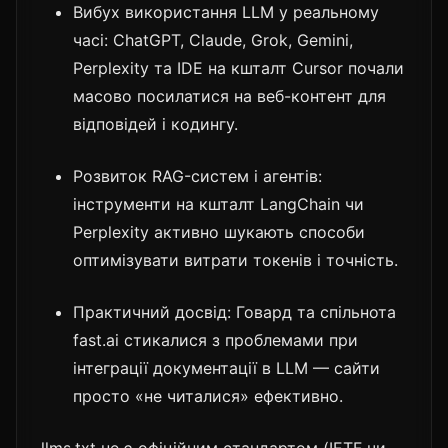
Вибух використання LLM у реальному
часі: ChatGPT, Claude, Grok, Gemini,
Perplexity та IDE на кшталт Cursor почали
масово посилатися на веб-контент для
відповідей і кодингу.
Розвиток RAG-систем і агентів:
інструменти на кшталт LangChain чи
Perplexity активно шукають способи
оптимізувати витрати токенів і точність.
Практичний досвід: Говард та спільнота
fast.ai стикалися з проблемами при
інтеграції документації в LLM — сайти
просто «не читалися» ефективно.