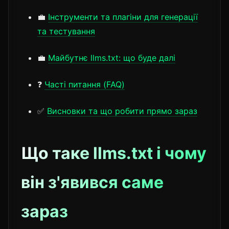
💼
Інструменти та плагіни для генерації
та тестування
💼
Майбутнє llms.txt: що буде далі
❓
Часті питання (FAQ)
✅
Висновки та що робити прямо зараз
Що таке llms.txt і чому
він з'явився саме
зараз