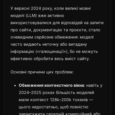
У вересні 2024 року, коли великі мовні
моделі (LLM) вже активно
використовувалися для відповідей на запити
про сайти, документацію та проєкти, стало
очевидним серйозне обмеження: моделі
часто видають неточну або вигадану
інформацію («галюцинації»), бо не можуть
ефективно обробити весь вміст сайту.
Основні причини цих проблем:
Обмеження контекстного вікна
: навіть у
2024–2025 роках більшість моделей
мали контекст 128k–200k токенів —
цього недостатньо, щоб повністю
завантажити середній комерційний або