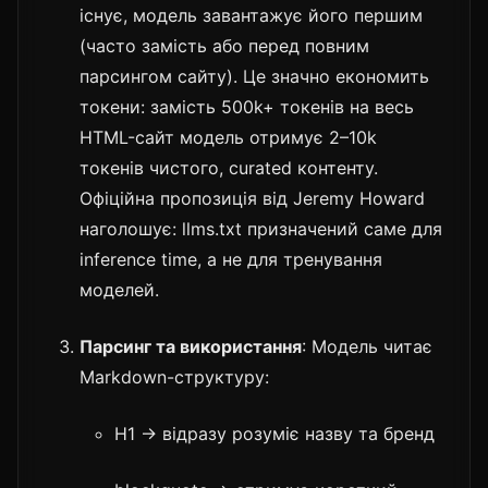
існує, модель завантажує його першим
(часто замість або перед повним
парсингом сайту). Це значно економить
токени: замість 500k+ токенів на весь
HTML-сайт модель отримує 2–10k
токенів чистого, curated контенту.
Офіційна пропозиція від Jeremy Howard
наголошує: llms.txt призначений саме для
inference time, а не для тренування
моделей.
Парсинг та використання
: Модель читає
Markdown-структуру:
H1 → відразу розуміє назву та бренд