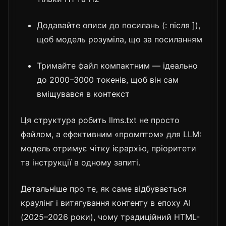
Додавайте описи до посилань (: після ]),
щоб модель розуміла, що за посиланням
Тримайте файл компактним — ідеально
до 2000–3000 токенів, щоб він сам
вміщувався в контекст
Ця структура робить llms.txt не просто
файлом, а ефективним «промптом» для LLM:
модель отримує чітку ієрархію, пріоритети
та інструкції в одному запиті.
Детальніше про те, як саме відбувається
краулінг і витягування контенту в епоху AI
(2025–2026 роки), чому традиційний HTML-