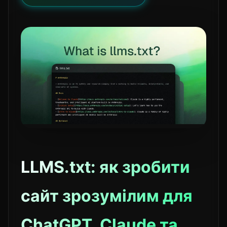
LLMS.txt: як зробити
сайт зрозумілим для
ChatGPT, Claude та