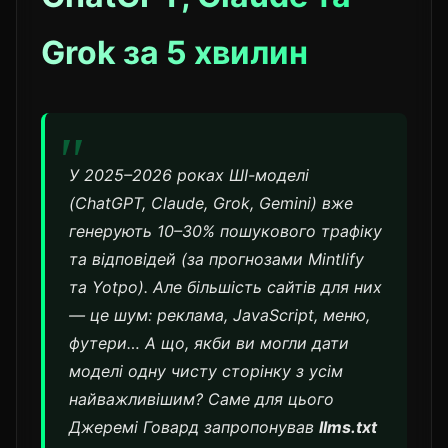
Grok за 5 хвилин
У 2025–2026 роках ШІ-моделі
(ChatGPT, Claude, Grok, Gemini) вже
генерують 10–30% пошукового трафіку
та відповідей (за прогнозами Mintlify
та Yotpo). Але більшість сайтів для них
— це шум: реклама, JavaScript, меню,
футери… А що, якби ви могли дати
моделі одну чисту сторінку з усім
найважливішим? Саме для цього
Джеремі Говард запропонував
llms.txt