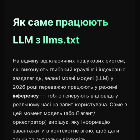
Як саме працюють
LLM з llms.txt
На відміну від класичних пошукових систем,
які виконують глибокий краулінг і індексацію
заздалегідь, великі мовні моделі (LLM) у
2026 році переважно працюють у режимі
інференсу
— тобто генерують відповідь у
реальному часі на запит користувача. Саме в
цей момент модель (або її агент/
оркестратор) вирішує, яку інформацію
завантажити в контекстне вікно, щоб дати
точну та актуальну відповідь.