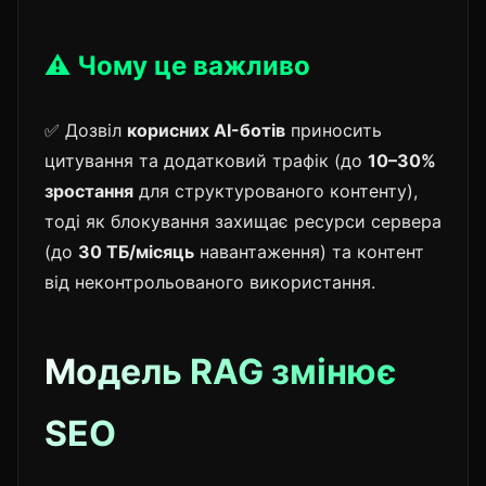
⚠️ Чому це важливо
✅ Дозвіл
корисних AI-ботів
приносить
цитування та додатковий трафік (до
10–30%
зростання
для структурованого контенту),
тоді як блокування захищає ресурси сервера
(до
30 ТБ/місяць
навантаження) та контент
від неконтрольованого використання.
Модель
RAG
змінює
SEO