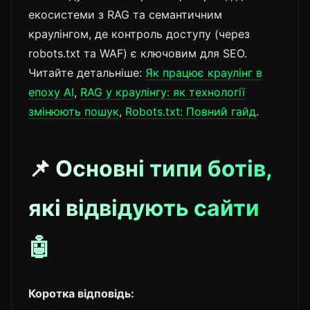
екосистеми з RAG та семантичним
краулінгом, де контроль доступу (через
robots.txt та WAF) є ключовим для SEO.
Читайте детальніше:
Як працює краулінг в
епоху AI
,
RAG у краулінгу: як технології
змінюють пошук
,
Robots.txt: Повний гайд
.
📌 Основні типи ботів,
які відвідують сайти
🤖
Коротка відповідь: