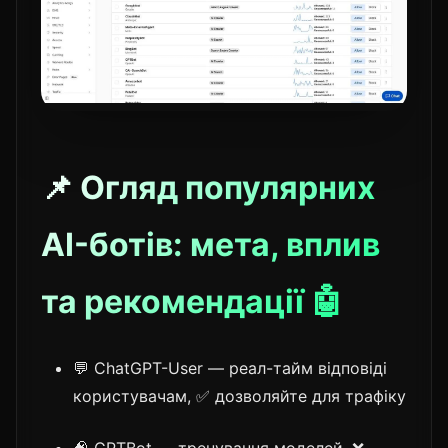
📌 Огляд популярних
AI-ботів: мета, вплив
та рекомендації 🤖
💬 ChatGPT-User — реал-тайм відповіді
користувачам, ✅ дозволяйте для трафіку