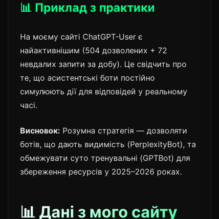
📊 Приклад з практики
На моєму сайті ChatGPT-User є
найактивнішим (504 дозволених + 72
невдалих запити за добу). Це свідчить про
те, що асистентські боти постійно
симулюють дії для відповідей у реальному
часі.
Висновок:
Розумна стратегія — дозволяти
ботів, що дають видимість (PerplexityBot), та
обмежувати суто тренувальні (GPTBot) для
збереження ресурсів у 2025–2026 роках.
📊 Дані з мого сайту