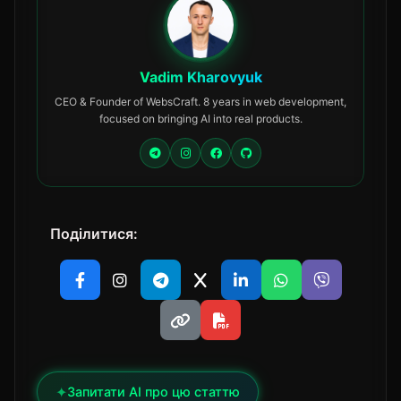
Vadim Kharovyuk
CEO & Founder of WebsCraft. 8 years in web development,
focused on bringing AI into real products.
Поділитися:
✦
Запитати AI про цю статтю