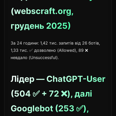
(webscraft.org,
грудень 2025)
За 24 години: 1,42 тис. запитів від 26 ботів,
1,33 тис. ✅ дозволено (Allowed), 89 ❌
невдало (Unsuccessful).
Лідер — ChatGPT-User
(504 ✅ + 72 ❌), далі
Googlebot (253 ✅),