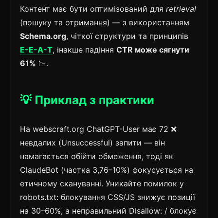
Контент має бути оптимізований для
retrieval
(пошуку та отримання) — з використанням
Schema.org
, чіткої структури та принципів
E-E-A-T
, інакше падіння
CTR може сягнути
61%
📉.
💡 Приклад з практики
На webscraft.org ChatGPT-User має 72 ❌
невдалих (Unsuccessful) запити — він
намагається обійти обмеження, тоді як
ClaudeBot (частка 3,76–10%) фокусується на
етичному скануванні. Уникайте помилок у
robots.txt: блокування CSS/JS знижує позиції
на 30–60%, а неправильний Disallow: / блокує