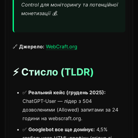
Control для моніторингу та потенційної
монетизації 💰.
🔗
Джерело:
WebCraft.org
⚡ Стисло (TLDR)
✅
Реальний кейс (грудень 2025):
ChatGPT-User — лідер з 504
дозволеними (Allowed) запитами за 24
години на webscraft.org.
✅
Googlebot все ще домінує:
4,5%