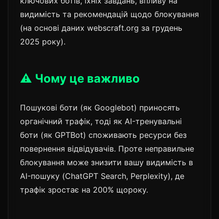
ключових ботів, їхніх завдань, впливу на
видимість та рекомендацій щодо блокування
(на основі даних webscraft.org за грудень
2025 року).
⚠️ Чому це важливо
Пошукові боти (як Googlebot) приносять
органічний трафік, тоді як AI-тренувальні
боти (як GPTBot) споживають ресурси без
повернення відвідувачів. Проте неправильне
блокування може знизити вашу видимість в
AI-пошуку (ChatGPT Search, Perplexity), де
трафік зростає на 200% щороку.