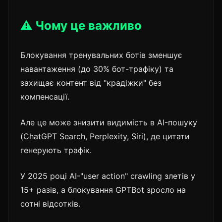
⚠️ Чому це важливо
Блокування тренувальних ботів зменшує
навантаження (до 30% бот-трафіку) та
захищає контент від "крадіжки" без
компенсації.
Але це може знизити видимість в AI-пошуку
(ChatGPT Search, Perplexity, Siri), де цитати
генерують трафік.
У 2025 році AI-"user action" crawling злетів у
15+ разів, а блокування GPTBot зросло на
сотні відсотків.