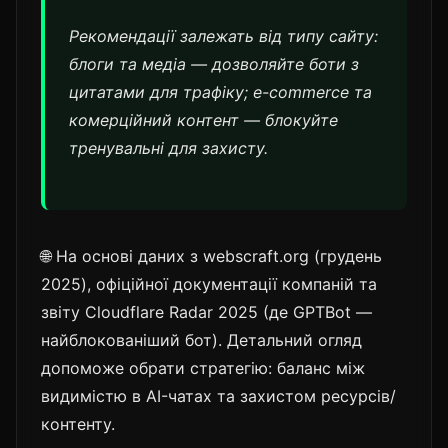
Рекомендації залежать від типу сайту:
блоги та медіа — дозволяйте боти з
цитатами для трафіку; e-commerce та
комерційний контент — блокуйте
тренувальні для захисту.
🌐 На основі даних з webscraft.org (грудень
2025), офіційної документації компаній та
звіту Cloudflare Radar 2025 (де GPTBot —
найблокованіший бот). Детальний огляд
допоможе обрати стратегію: баланс між
видимістю в AI-чатах та захистом ресурсів/
контенту.