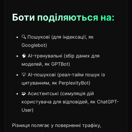
Боти поділяються на:
🔍 Пошукові (для індексації, як
Googlebot)
🧠 AI-тренувальні (збір даних для
моделей, як GPTBot)
💡 AI-пошукові (реал-тайм пошук із
цитуванням, як PerplexityBot)
🧩 Асистентські (симуляція дій
користувача для відповідей, як ChatGPT-
User)
Різниця полягає у поверненні трафіку,