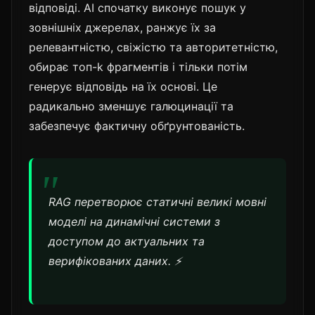
відповіді. AI спочатку виконує пошук у
зовнішніх джерелах, ранжує їх за
релевантністю, свіжістю та авторитетністю,
обирає топ-k фрагментів і тільки потім
генерує відповідь на їх основі. Це
радикально зменшує галюцинації та
забезпечує фактичну обґрунтованість.
RAG перетворює статичні великі мовні
моделі на динамічні системи з
доступом до актуальних та
верифікованих даних. ⚡