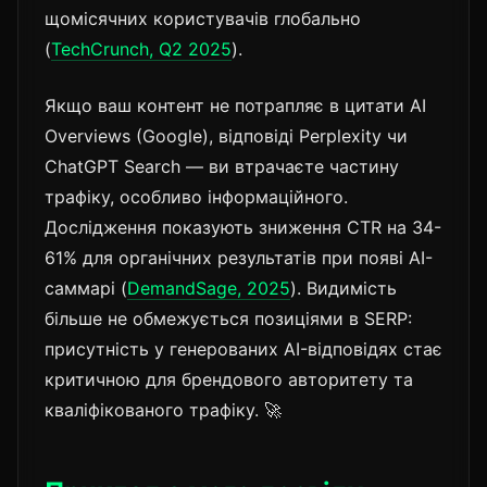
щомісячних користувачів глобально
(
TechCrunch, Q2 2025
).
Якщо ваш контент не потрапляє в цитати AI
Overviews (Google), відповіді Perplexity чи
ChatGPT Search — ви втрачаєте частину
трафіку, особливо інформаційного.
Дослідження показують зниження CTR на 34-
61% для органічних результатів при появі AI-
саммарі (
DemandSage, 2025
). Видимість
більше не обмежується позиціями в SERP:
присутність у генерованих AI-відповідях стає
критичною для брендового авторитету та
кваліфікованого трафіку. 🚀