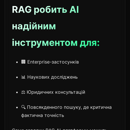
RAG робить AI
надійним
інструментом для:
🏢 Enterprise-застосунків
📊 Наукових досліджень
⚖️ Юридичних консультацій
🔍 Повсякденного пошуку, де критична
фактична точність