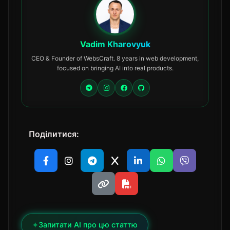
Vadim Kharovyuk
CEO & Founder of WebsCraft. 8 years in web development,
focused on bringing AI into real products.
Поділитися:
✦
Запитати AI про цю статтю