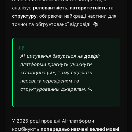
аналізує
релевантність
,
авторитетність
та
структуру
, обираючи найкращі частини для
точної та обґрунтованої відповіді. 📚
AI-цитування базується на
довірі
:
платформи прагнуть уникнути
«галюцинацій», тому віддають
перевагу перевіреним та
структурованим джерелам. 🔍
У 2025 році провідні AI-платформи
комбінують
попередньо навчені великі мовні