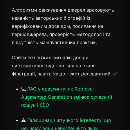
Алгоритми ранжування джерел враховують
наявність авторських біографій із
верифікованим досвідом, посилання на
першоджерела, прозорість методології та
відсутність маніпулятивних практик.
Сайти без чітких сигналів довіри
систематично відсіюються на етапі
фільтрації, навіть якщо текст релевантний. ✅
💻
RAG у краулингу: як Retrieval-
Augmented Generation змінює сучасний
пошук і SEO
⚠️
Галюцинації штучного інтелекту: що
це, чому вони небезпечні та як їх