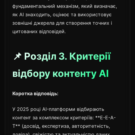
фундаментальний механізм, який визначає,
як AI знаходить, оцінює та використовує
зовнішні джерела для створення точних і
цитованих відповідей.
📌 Розділ 3. Критерії
відбору контенту AI
Коротка відповідь:
У 2025 році AI-платформи відбирають
контент за комплексом критеріїв: **E-E-A-
T** (досвід, експертиза, авторитетність,
довіра), свіжістю та актуальністю даних,