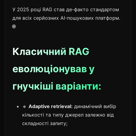
У 2025 році RAG став де-факто стандартом
для всіх серйозних AI-пошукових платформ.
🌐
Класичний RAG
еволюціонував у
гнучкіші варіанти:
🔹
Adaptive retrieval:
динамічний вибір
кількості та типу джерел залежно від
складності запиту;