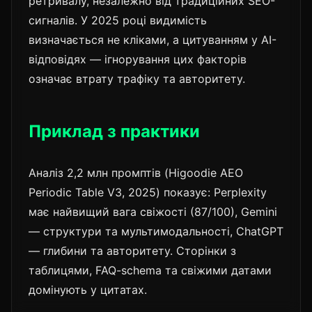
ретривалу, незалежно від традиційних SEO-
сигналів. У 2025 році видимість
визначається не кліками, а цитуванням у AI-
відповідях — ігнорування цих факторів
означає втрату трафіку та авторитету.
Приклад з практики
Аналіз 2,2 млн промптів (Higoodie AEO
Periodic Table V3, 2025) показує: Perplexity
має найвищий вага свіжості (87/100), Gemini
— структури та мультимодальності, ChatGPT
— глибини та авторитету. Сторінки з
таблицями, FAQ-schema та свіжими датами
домінують у цитатах.