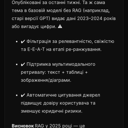
Опубліковані за останні тижні. Та ж сама
тема в базовій моделі без RAG (наприклад,
старі версії GPT) видає дані 2023–2024 років
або вигадує цифри. ⚠️
✔️ Фільтрація за релевантністю, свіжістю
та E-E-A-T на етапі ре-ранжування.
✔️ Підтримка мультимодального
ретривалу: текст + таблиці +
зображення/діаграми.
✔️ Автоматичне цитування джерел
підвищує довіру користувача та
зменшує юридичні ризики.
Висновок
RAG у 2025 році — це