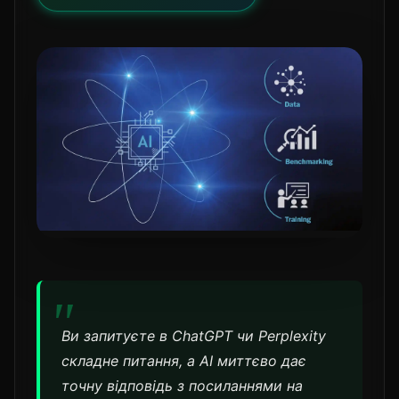
Ви запитуєте в ChatGPT чи Perplexity
складне питання, а AI миттєво дає
точну відповідь з посиланнями на