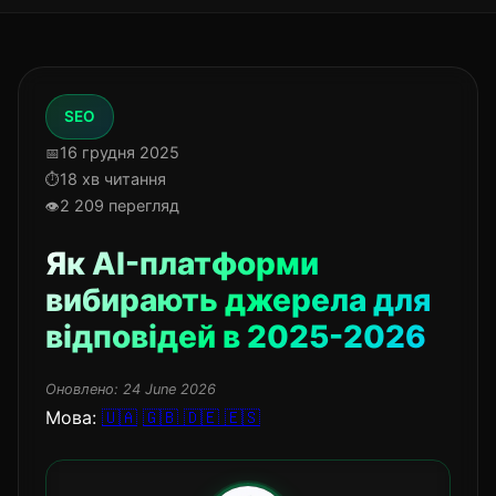
SEO
16 грудня 2025
18 хв читання
2 209 перегляд
Як AI-платформи
вибирають джерела для
відповідей в 2025-2026
Оновлено:
24 June 2026
Мова:
🇺🇦
🇬🇧
🇩🇪
🇪🇸