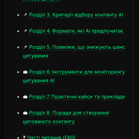
📌
Розділ 3. Критерії відбору контенту AI
📌
Розділ 4. Формати, які AI предпочитає
📌
Розділ 5. Помилки, що знижують шанс
цитувания
💼
Розділ 6. Інструменти для моніторингу
цитувания AI
💼
Розділ 7. Практичні кейси та приклади
💼
Розділ 8. Поради для створення
цитованого контенту
❓
Часті питання (FAQ)