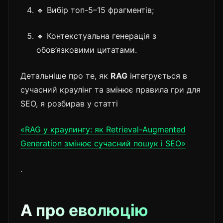
🔹 Вибір топ-5–15 фрагментів;
🔹 Контекстуальна генерація з
обов’язковими цитатами.
Детальніше про те, як
RAG
інтегрується в
сучасний краулінг та змінює правила гри для
SEO, я розбирав у статті
«RAG у краулингу: як Retrieval-Augmented
Generation змінює сучасний пошук і SEO»
.
А про еволюцію