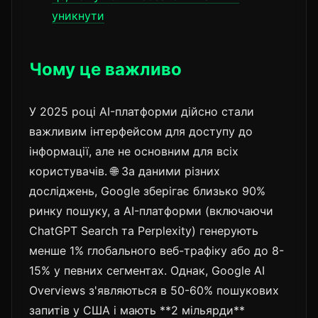
уникнути
Чому це важливо
У 2025 році AI-платформи дійсно стали
важливим інтерфейсом для доступу до
інформації, але не основним для всіх
користувачів. 🌐 За даними різних
досліджень, Google зберігає близько 90%
ринку пошуку, а AI-платформи (включаючи
ChatGPT Search та Perplexity) генерують
менше 1% глобального веб-трафіку або до 8-
15% у певних сегментах. Однак, Google AI
Overviews з'являються в 50-60% пошукових
запитів у США і мають **2 мільярди**