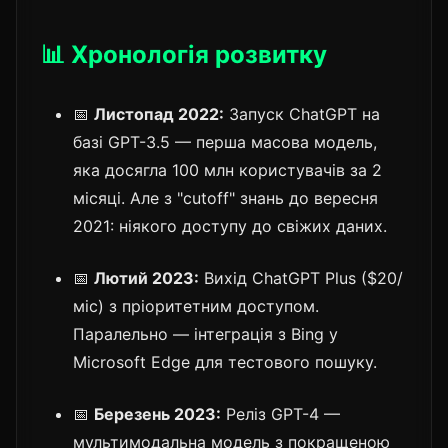
📊 Хронологія розвитку
📅
Листопад 2022:
Запуск ChatGPT на
базі GPT-3.5 — перша масова модель,
яка досягла 100 млн користувачів за 2
місяці. Але з "cutoff" знань до вересня
2021: ніякого доступу до свіжих даних.
📅
Лютий 2023:
Вихід ChatGPT Plus ($20/
міс) з пріоритетним доступом.
Паралельно — інтеграція з Bing у
Microsoft Edge для тестового пошуку.
📅
Березень 2023:
Реліз GPT-4 —
мультимодальна модель з покращеною