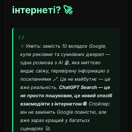
інтернеті? 🚀
✨ Уявіть: замість 10 вкладок Google,
купи реклами та сумнівних джерел —
одна розмова з AI 🤖, яка миттєво
видає свіжу, перевірену інформацію з
посиланнями 🔗. Це не майбутнє — це
вже реальність.
ChatGPT Search — це
не просто пошуковик, це новий спосіб
взаємодіяти з інтернетом 🌐.
Спойлер:
він не замінить Google повністю, але
вже зараз кращий у багатьох
сценаріях 🚀.