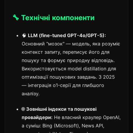
🔧 Технічні компоненти
🧠
LLM (fine-tuned GPT-4o/GPT-5):
Основний "мозок" — модель, яка розуміє
контекст запиту, переписує його для
пошуку та формує природну відповідь.
Використовується model distillation для
оптимізації пошукових завдань. З 2025
— інтеграція o1-серії для глибшого
аналізу.
🌐
Зовнішні індекси та пошукові
провайдери:
Не власний краулер OpenAI,
а суміш: Bing (Microsoft), News API,