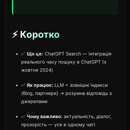
⚡ Коротко
✅
Що це:
ChatGPT Search — інтеграція
реального часу пошуку в ChatGPT (з
жовтня 2024)
✅
Як працює:
LLM + зовнішні індекси
(Bing, партнери) → розумна відповідь з
джерелами
✅
Чому важливо:
актуальність, діалог,
прозорість — усе в одному чаті