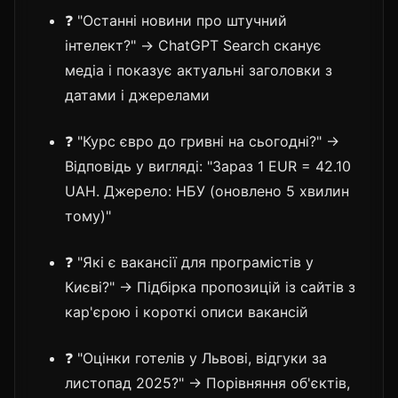
❓ "Останні новини про штучний
інтелект?" → ChatGPT Search сканує
медіа і показує актуальні заголовки з
датами і джерелами
❓ "Курс євро до гривні на сьогодні?" →
Відповідь у вигляді: "Зараз 1 EUR = 42.10
UAH. Джерело: НБУ (оновлено 5 хвилин
тому)"
❓ "Які є вакансії для програмістів у
Києві?" → Підбірка пропозицій із сайтів з
кар'єрою і короткі описи вакансій
❓ "Оцінки готелів у Львові, відгуки за
листопад 2025?" → Порівняння об'єктів,