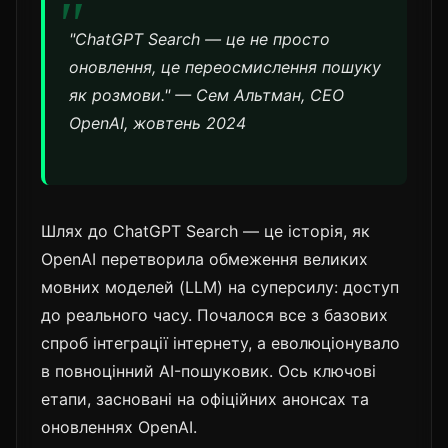
"ChatGPT Search — це не просто
оновлення, це переосмислення пошуку
як розмови." — Сем Альтман, CEO
OpenAI, жовтень 2024
Шлях до ChatGPT Search — це історія, як
OpenAI перетворила обмеження великих
мовних моделей (LLM) на суперсилу: доступ
до реального часу. Почалося все з базових
спроб інтеграції інтернету, а еволюціонувало
в повноцінний AI-пошуковик. Ось ключові
етапи, засновані на офіційних анонсах та
оновленнях OpenAI.