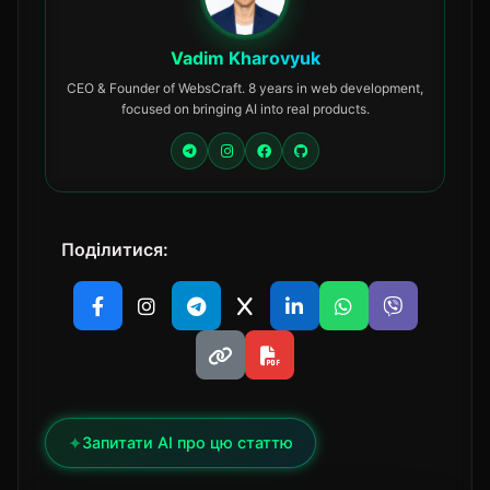
Vadim Kharovyuk
CEO & Founder of WebsCraft. 8 years in web development,
focused on bringing AI into real products.
Поділитися:
✦
Запитати AI про цю статтю