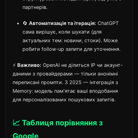
партнерів.
🔄
Автоматизація та ітерація:
ChatGPT
сама вирішує, коли шукати (для
актуальних тем: новини, стоки). Може
робити follow-up запити для уточнення.
⚡
Важливо:
OpenAI не ділиться IP чи акаунт-
даними з провайдерами — тільки анонімні
переписані промпти. З 2025 — інтеграція з
Memory: модель пам'ятає ваші вподобання
для персоналізованих пошукових запитів.
📈 Таблиця порівняння з
Google