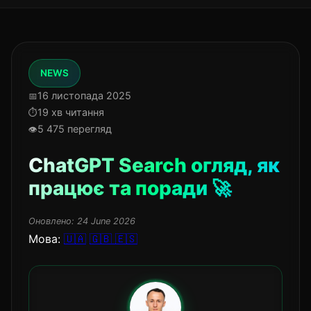
NEWS
16 листопада 2025
19 хв читання
5 475 перегляд
ChatGPT Search огляд, як
працює та поради 🚀
Оновлено:
24 June 2026
Мова:
🇺🇦
🇬🇧
🇪🇸