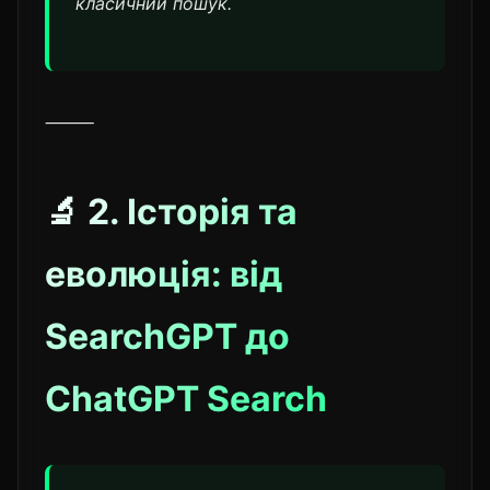
класичний пошук.
⸻
🔬 2. Історія та
еволюція: від
SearchGPT до
ChatGPT Search