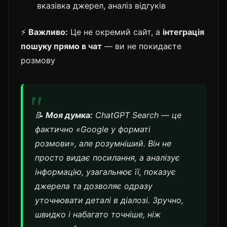
вказівка джерел, аналіз відгуків
⚡
Важливо:
Це не окремий сайт, а
інтеграція
пошуку прямо в чат
— ви не покидаєте
розмову
📝
Моя думка:
ChatGPT Search — це
фактично «Google у форматі
розмови», але розумніший. Він не
просто видає посилання, а аналізує
інформацію, узагальнює її, показує
джерела та дозволяє одразу
уточнювати деталі в діалозі. Зручно,
швидко і набагато точніше, ніж