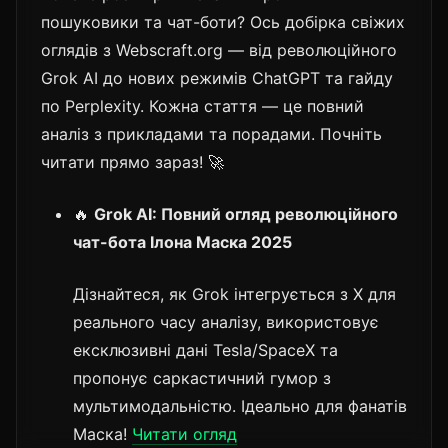
пошуковики та чат-боти? Ось добірка свіжих
оглядів з Webscraft.org — від революційного
Grok AI до нових режимів ChatGPT та гайду
по Perplexity. Кожна стаття — це повний
аналіз з прикладами та порадами. Почніть
читати прямо зараз! 🚀
🔥
Grok AI: Повний огляд революційного
чат-бота Ілона Маска 2025
Дізнайтеся, як Grok інтегрується з X для
реального часу аналізу, використовує
ексклюзивні дані Tesla/SpaceX та
пропонує саркастичний гумор з
мультимодальністю. Ідеально для фанатів
Маска!
Читати огляд