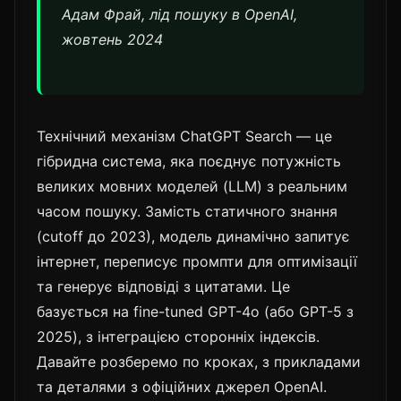
Адам Фрай, лід пошуку в OpenAI,
жовтень 2024
Технічний механізм ChatGPT Search — це
гібридна система, яка поєднує потужність
великих мовних моделей (LLM) з реальним
часом пошуку. Замість статичного знання
(cutoff до 2023), модель динамічно запитує
інтернет, переписує промпти для оптимізації
та генерує відповіді з цитатами. Це
базується на fine-tuned GPT-4o (або GPT-5 з
2025), з інтеграцією сторонніх індексів.
Давайте розберемо по кроках, з прикладами
та деталями з офіційних джерел OpenAI.