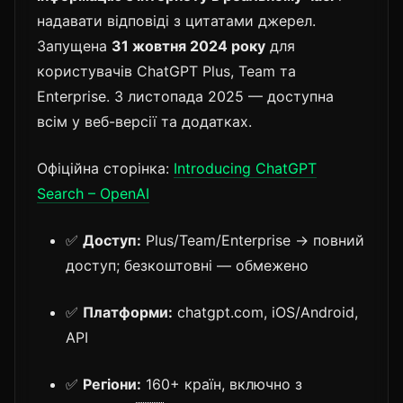
надавати відповіді з цитатами джерел.
Запущена
31 жовтня 2024 року
для
користувачів ChatGPT Plus, Team та
Enterprise. З листопада 2025 — доступна
всім у веб-версії та додатках.
Офіційна сторінка:
Introducing ChatGPT
Search – OpenAI
✅
Доступ:
Plus/Team/Enterprise → повний
доступ; безкоштовні — обмежено
✅
Платформи:
chatgpt.com, iOS/Android,
API
✅
Регіони:
160+ країн, включно з