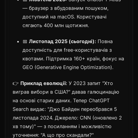
— браузер з вбудованим пошуком,
доступний на macOS. Користувачі
сягають 400 млн щотижня.
📅
Листопад 2025 (сьогодні):
Повна
доступність для free-користувачів з
квотами. Підтримка 160+ країн, фокус на
GEO (Generative Engine Optimization).
👉
Приклад еволюції:
У 2023 запит "Хто
виграв вибори в США?" давав галюцинацію
на основі старих даних. Тепер ChatGPT
Search видає: "Джо Байден переобрався 5
листопада 2024. Джерело: CNN (оновлено 2
хв тому)" — з посиланням і можливістю
уточнення: "А що про скандали?"