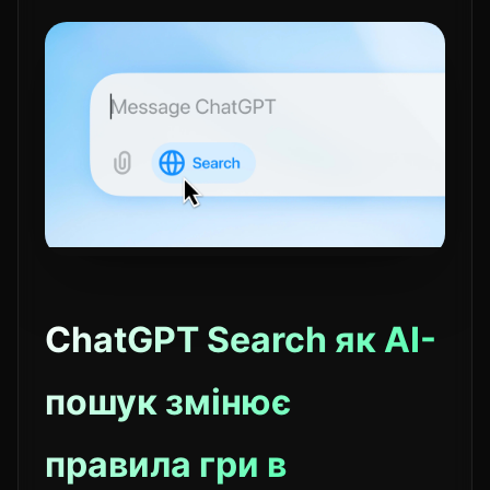
ChatGPT Search як AI-
пошук змінює
правила гри в