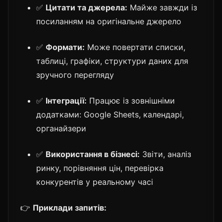
✅
Цитати та джерела:
Майже завжди із
посиланням на оригінальне джерело
✅
Формати:
Може повертати списки,
таблиці, графіки, структури даних для
зручного перегляду
✅
Інтеграції:
Працює із зовнішніми
додатками: Google Sheets, календарі,
органайзери
✅
Використання в бізнесі:
Звіти, аналіз
ринку, порівняння цін, перевірка
конкурентів у реальному часі
👉
Приклади запитів: