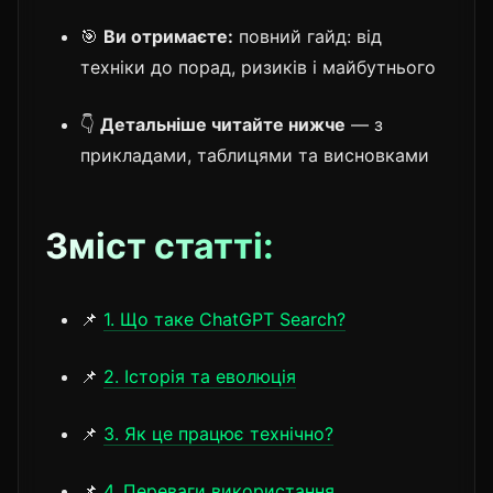
🎯
Ви отримаєте:
повний гайд: від
техніки до порад, ризиків і майбутнього
👇
Детальніше читайте нижче
— з
прикладами, таблицями та висновками
Зміст статті:
📌
1. Що таке ChatGPT Search?
📌
2. Історія та еволюція
📌
3. Як це працює технічно?
📌
4. Переваги використання