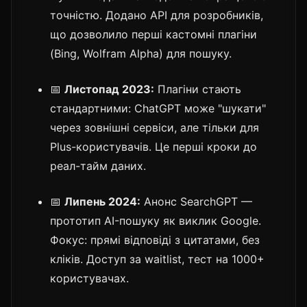
точністю. Додано API для розробників,
що дозволило перші кастомні плагіни
(Bing, Wolfram Alpha) для пошуку.
📅
Листопад 2023:
Плагіни стають
стандартними: ChatGPT може "шукати"
через зовнішні сервіси, але тільки для
Plus-користувачів. Це перші кроки до
реал-тайм даних.
📅
Липень 2024:
Анонс SearchGPT —
прототип AI-пошуку як виклик Google.
Фокус: прямі відповіді з цитатами, без
кліків. Доступ за waitlist, тест на 1000+
користувачах.