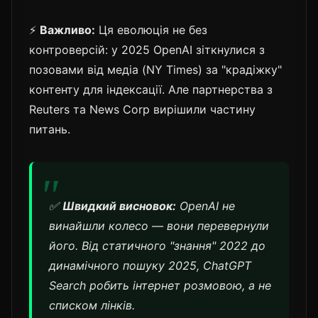
⚡
Важливо:
Ця еволюція не без
контроверсій: у 2025 OpenAI зіткнулися з
позовами від медіа (NY Times) за "крадіжку"
контенту для індексації. Але партнерства з
Reuters та News Corp вирішили частину
питань.
✅
Швидкий висновок:
OpenAI не
винайшли колесо — вони перевернули
його. Від статичного "знання" 2022 до
динамічного пошуку 2025, ChatGPT
Search робить інтернет розмовою, а не
списком лінків.