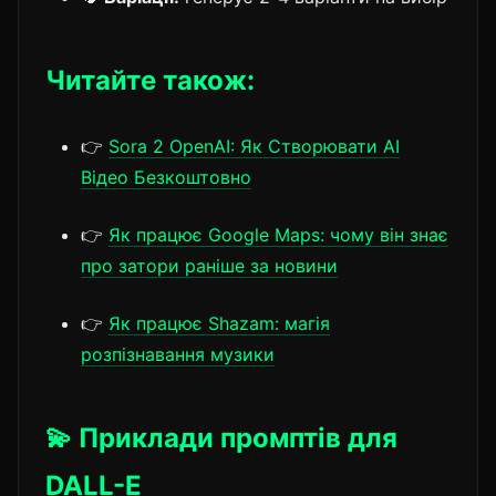
Читайте також:
👉
Sora 2 OpenAI: Як Створювати AI
Відео Безкоштовно
👉
Як працює Google Maps: чому він знає
про затори раніше за новини
👉
Як працює Shazam: магія
розпізнавання музики
💫 Приклади промптів для
DALL-E