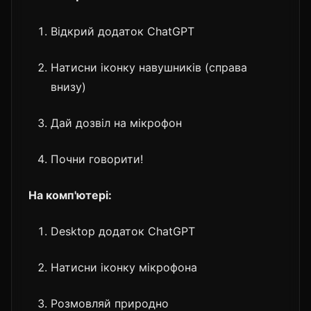
Відкрий додаток ChatGPT
Натисни іконку навушників (справа
внизу)
Дай дозвіл на мікрофон
Почни говорити!
На комп'ютері:
Desktop додаток ChatGPT
Натисни іконку мікрофона
Розмовляй природно