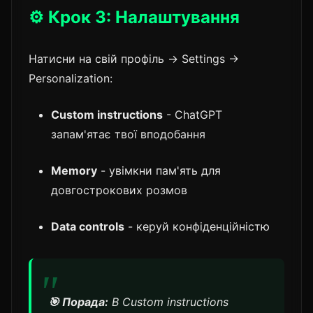
⚙️ Крок 3: Налаштування
Натисни на свій профіль → Settings →
Personalization:
Custom instructions
- ChatGPT
запам'ятає твої вподобання
Memory
- увімкни пам'ять для
довгострокових розмов
Data controls
- керуй конфіденційністю
🎯 Порада:
В Custom instructions