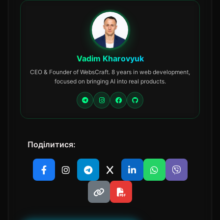
Vadim Kharovyuk
CEO & Founder of WebsCraft. 8 years in web development,
focused on bringing AI into real products.
Поділитися: