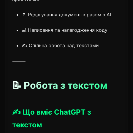
📄 Редагування документів разом з AI
💻 Написання та налагодження коду
✍️ Спільна робота над текстами
⸻
📝 Робота з текстом
✍️ Що вміє ChatGPT з
текстом