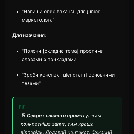
"Напиши опис вакансії для junior
маркетолога"
Для навчання:
"Поясни [складна тема] простими
словами з прикладами"
"Зроби конспект цієї статті основними
тезами"
🎯 Секрет якісного промпту:
Чим
конкретніше запит, тим краща
відповідь. Додавай контекст, бажаний