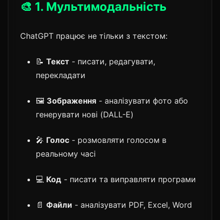
🎨 1. Мультимодальність
ChatGPT працює не тільки з текстом:
📝
Текст
- писати, редагувати,
перекладати
🖼️
Зображення
- аналізувати фото або
генерувати нові (DALL-E)
🎤
Голос
- розмовляти голосом в
реальному часі
💻
Код
- писати та виправляти програми
📄
Файли
- аналізувати PDF, Excel, Word