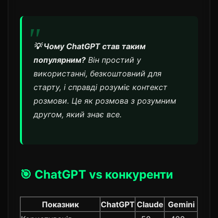
💡 Чому ChatGPT став таким
популярним?
Він простий у
використанні, безкоштовний для
старту, і справді розуміє контекст
розмови. Це як розмова з розумним
другом, який знає все.
🎯 ChatGPT vs конкуренти
Показник
ChatGPT
Claude
Gemini