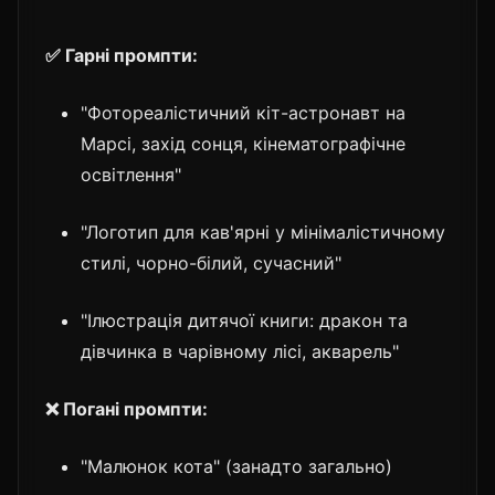
✅ Гарні промпти:
"Фотореалістичний кіт-астронавт на
Марсі, захід сонця, кінематографічне
освітлення"
"Логотип для кав'ярні у мінімалістичному
стилі, чорно-білий, сучасний"
"Ілюстрація дитячої книги: дракон та
дівчинка в чарівному лісі, акварель"
❌ Погані промпти:
"Малюнок кота" (занадто загально)