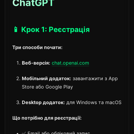
ChatGPT
📱 Крок 1: Реєстрація
Три способи почати:
Веб-версія:
chat.openai.com
Мобільний додаток:
завантажити з App
Store або Google Play
Desktop додаток:
для Windows та macOS
Що потрібно для реєстрації:
✅ Email або обліковий запис