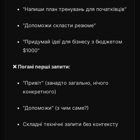
"Напиши план тренувань для початківців"
"Допоможи скласти резюме"
"Придумай ідеї для бізнесу з бюджетом
$1000"
❌ Погані перші запити:
"Привіт" (занадто загально, нічого
конкретного)
"Допоможи" (з чим саме?)
Складні технічні запити без контексту