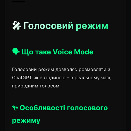
⸻
🎤 Голосовий режим
🗣️ Що таке Voice Mode
Голосовий режим дозволяє розмовляти з
ChatGPT як з людиною - в реальному часі,
природним голосом.
✨ Особливості голосового
режиму