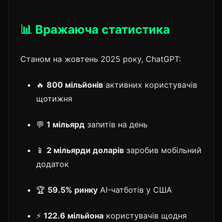
📊 Вражаюча статистика
Станом на жовтень 2025 року, ChatGPT:
🔥
800 мільйонів
активних користувачів
щотижня
💬
1 мільярд
запитів на день
📱
2 мільярди доларів
заробив мобільний
додаток
🏆
59.5% ринку
AI-чатботів у США
⚡
122.6 мільйона
користувачів щодня