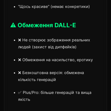
"Щось красиве" (немає конкретики)
⚠️ Обмеження DALL-E
❌ Не створює зображення реальних
людей (захист від дипфейків)
❌ Обмеження на насильство, еротику
❌ Безкоштовна версія: обмежена
кількість генерацій
✅ Plus/Pro: більше генерацій та вища
якість