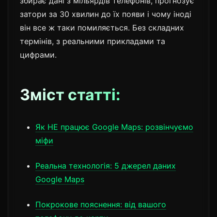
збирає дані з мільярдів телефонів, прогнозує
затори за 30 хвилин до їх появи і чому іноді
він все ж таки помиляється. Без складних
термінів, з реальними прикладами та
цифрами.
Зміст статті:
Як НЕ працює Google Maps: розвінчуємо
міфи
Реальна технологія: 5 джерел даних
Google Maps
Покрокове пояснення: від вашого