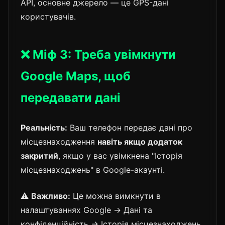
API, основне джерело — це GPS-дані
користувачів.
❌ Міф 3: Треба увімкнути
Google Maps, щоб
передавати дані
Реальність:
Ваш телефон передає дані про
місцезнаходження
навіть якщо додаток
закритий
, якщо у вас увімкнена "Історія
місцезнаходжень" в Google-акаунті.
⚠️
Важливо:
Це можна вимкнути в
налаштуваннях Google → Дані та
конфіденційність → Історія місцезнаходжень.