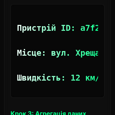
Пристрій ID: a7f2k9.
Місце: вул. Хрещатик
Швидкість: 12 км/год
Крок 3: Агрегація даних