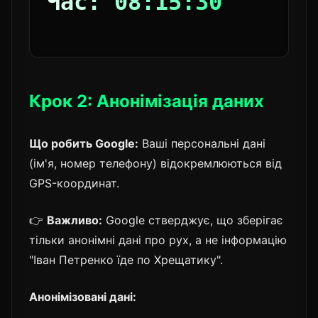
Час: 08:15:30
Крок 2: Анонімізація даних
Що робить Google:
Ваші персональні дані
(ім'я, номер телефону) відокремлюються від
GPS-координат.
👉
Важливо:
Google стверджує, що зберігає
тільки анонімні дані про рух, а не інформацію
"Іван Петренко їде по Хрещатику".
Анонімізовані дані: