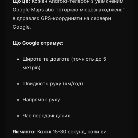
Що це:
Кожен Android-телефон з увімкненим
Google Maps або "Історією місцезнаходжень"
відправляє GPS-координати на сервери
Google.
Що Google отримує:
Широта та довгота (точність до 5
метрів)
Швидкість руху (км/год)
Напрямок руху
Час передачі даних
Як часто:
Кожні 15-30 секунд, коли ви