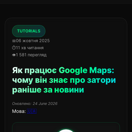
TUTORIALS
06 жовтня 2025
11 хв читання
1 581 перегляд
Як працює Google Maps:
чому він знає про затори
раніше за новини
Оновлено:
24 June 2026
Мова:
🇺🇦