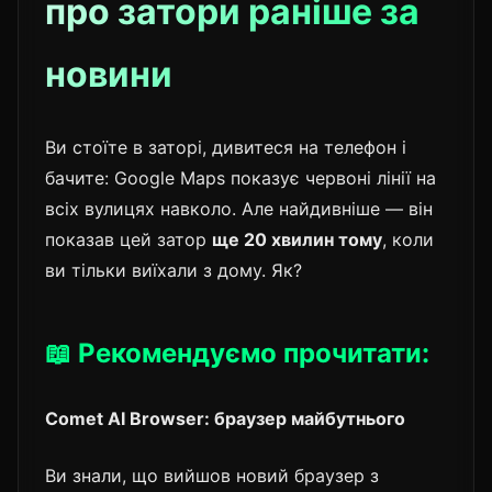
про затори раніше за
новини
Ви стоїте в заторі, дивитеся на телефон і
бачите: Google Maps показує червоні лінії на
всіх вулицях навколо. Але найдивніше — він
показав цей затор
ще 20 хвилин тому
, коли
ви тільки виїхали з дому. Як?
📖 Рекомендуємо прочитати:
Comet AI Browser: браузер майбутнього
Ви знали, що вийшов новий браузер з