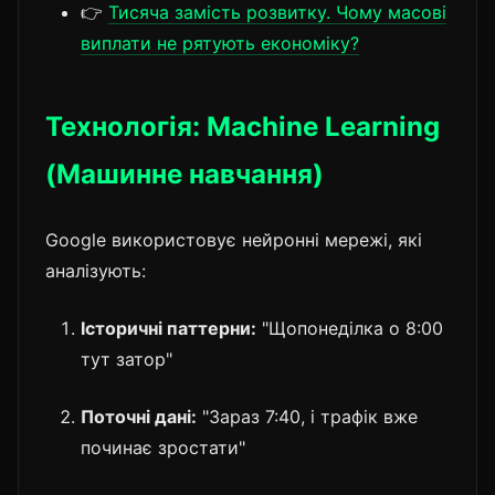
👉
Тисяча замість розвитку. Чому масові
виплати не рятують економіку?
Технологія: Machine Learning
(Машинне навчання)
Google використовує нейронні мережі, які
аналізують:
Історичні паттерни:
"Щопонеділка о 8:00
тут затор"
Поточні дані:
"Зараз 7:40, і трафік вже
починає зростати"