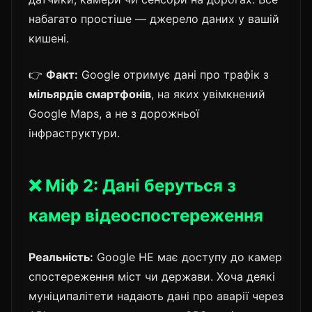
набагато простіше — джерело даних у вашій
кишені.
👉
Факт:
Google отримує дані про трафік з
мільярдів смартфонів
, на яких увімкнений
Google Maps, а не з дорожньої
інфраструктури.
❌ Міф 2: Дані беруться з
камер відеоспостереження
Реальність:
Google НЕ має доступу до камер
спостереження міст чи держави. Хоча деякі
муніципалітети надають дані про аварії через