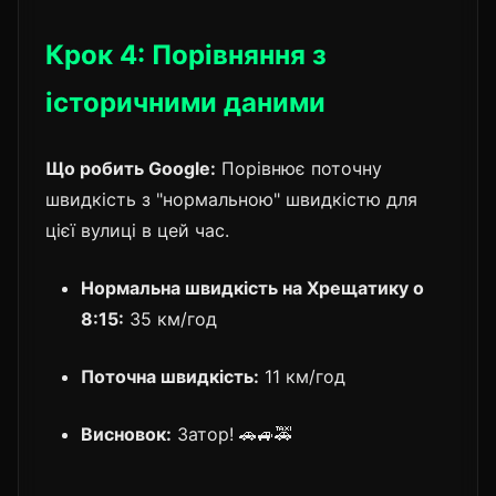
Крок 4: Порівняння з
історичними даними
Що робить Google:
Порівнює поточну
швидкість з "нормальною" швидкістю для
цієї вулиці в цей час.
Нормальна швидкість на Хрещатику о
8:15:
35 км/год
Поточна швидкість:
11 км/год
Висновок:
Затор! 🚗🚙🚕