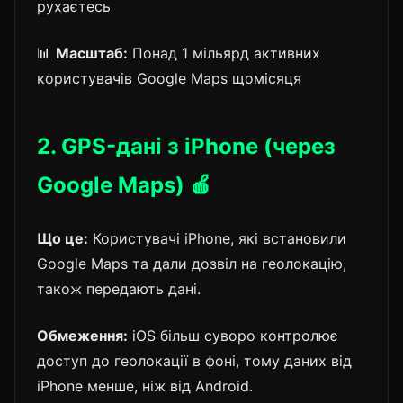
рухаєтесь
📊
Масштаб:
Понад 1 мільярд активних
користувачів Google Maps щомісяця
2. GPS-дані з iPhone (через
Google Maps) 🍎
Що це:
Користувачі iPhone, які встановили
Google Maps та дали дозвіл на геолокацію,
також передають дані.
Обмеження:
iOS більш суворо контролює
доступ до геолокації в фоні, тому даних від
iPhone менше, ніж від Android.