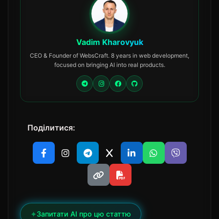
Vadim Kharovyuk
CEO & Founder of WebsCraft. 8 years in web development,
focused on bringing AI into real products.
Поділитися:
✦
Запитати AI про цю статтю