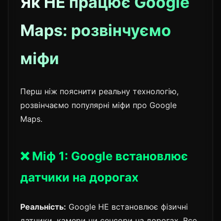
Як НЕ працює Google
Maps: розвінчуємо
міфи
Перш ніж пояснити реальну технологію,
розвінчаємо популярні міфи про Google
Maps.
❌ Міф 1: Google встановлює
датчики на дорогах
Реальність:
Google НЕ встановлює фізичні
датчики, камери чи сенсори на дорогах. Все