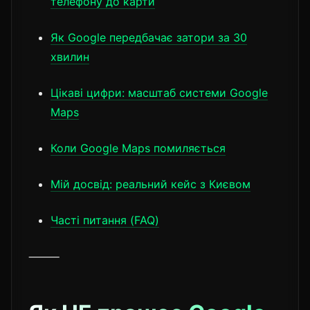
телефону до карти
Як Google передбачає затори за 30
хвилин
Цікаві цифри: масштаб системи Google
Maps
Коли Google Maps помиляється
Мій досвід: реальний кейс з Києвом
Часті питання (FAQ)
⸻