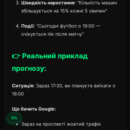
Швидкість наростання:
"Кількість машин
збільшується на 15% кожні 5 хвилин"
Події:
"Сьогодні футбол о 19:00 —
очікується пік після матчу"
👉 Реальний приклад
прогнозу:
Ситуація:
Зараз 17:30, ви плануєте виїхати о
18:00
Що бачить Google:
Зараз на проспекті жовтий трафік