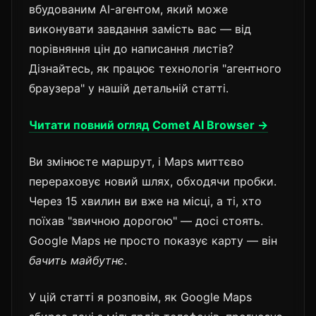
вбудованим AI-агентом, який може
виконувати завдання замість вас — від
порівняння цін до написання листів?
Дізнайтесь, як працює технологія "агентного
браузера" у нашій детальній статті.
Читати повний огляд Comet AI Browser →
Ви змінюєте маршрут, і Maps миттєво
перераховує новий шлях, обходячи пробки.
Через 15 хвилин ви вже на місці, а ті, хто
поїхав "звичною дорогою" — досі стоять.
Google Maps не просто показує карту — він
бачить майбутнє
.
У цій статті я розповім, як Google Maps