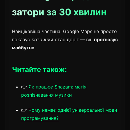
затори за 30 хвилин
Найцікавіша частина: Google Maps не просто
показує
поточний
стан доріг — він
прогнозує
майбутнє
.
Читайте також:
👉
Як працює Shazam: магія
розпізнавання музики
👉
Чому немає однієї універсальної мови
програмування?