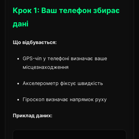
Крок 1: Ваш телефон збирає
дані
Що відбувається:
GPS-чіп у телефоні визначає ваше
місцезнаходження
Акселерометр фіксує швидкість
Гіроскоп визначає напрямок руху
Приклад даних: