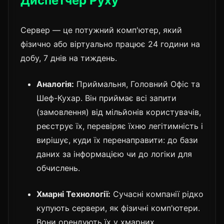
Диспетчер Руху
Сервер — це потужний комп'ютер, який
фізично або віртуально працює 24 години на
добу, 7 днів на тиждень.
Аналогія:
Приймальня, Головний Офіс та
Шеф-Кухар. Він приймає всі запити
(замовлення) від мільйонів користувачів,
реєструє їх, перевіряє їхню легітимність і
вирішує, куди їх перенаправити: до бази
даних за інформацією чи до логіки для
обчислень.
Хмарні Технології:
Сучасні компанії рідко
купують сервери, як фізичні комп'ютери.
Вони орендують їх у хмарних