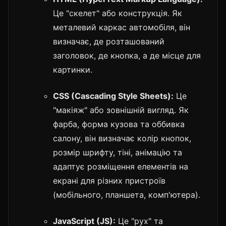
Це "скелет" або конструкція. Як
металевий каркас автомобіля, він
визначає, де розташований
заголовок, де кнопка, а де місце для
картинки.
CSS (Cascading Style Sheets):
Це
"макіяж" або зовнішній вигляд. Як
фарба, форма кузова та оббивка
салону, він визначає колір кнопок,
розмір шрифту, тіні, анімацію та
адаптує розміщення елементів на
екрані для різних пристроїв
(мобільного, планшета, комп'ютера).
JavaScript (JS):
Це "рух" та