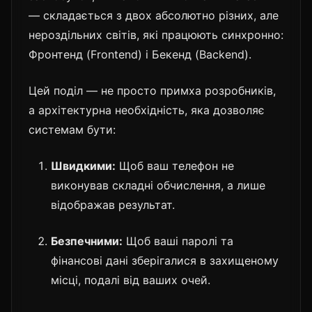
— складається з двох абсолютно різних, але
нероздільних світів, які працюють синхронно:
Фронтенд (Frontend) і Бекенд (Backend).
Цей поділ — не просто примха розробників,
а архітектурна необхідність, яка дозволяє
системам бути:
Швидкими:
Щоб ваш телефон не
виконував складні обчислення, а лише
відображав результат.
Безпечними:
Щоб ваші паролі та
фінансові дані зберігалися в захищеному
місці, подалі від ваших очей.