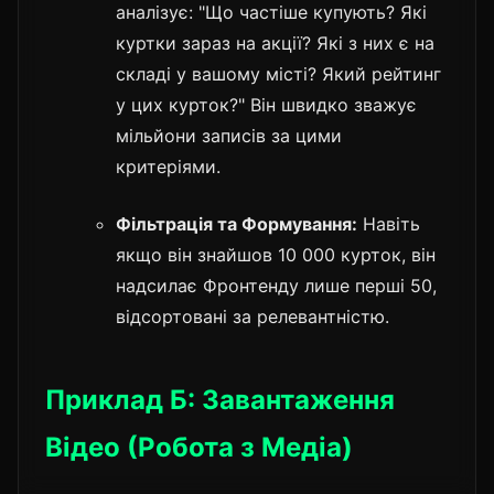
аналізує: "Що частіше купують? Які
куртки зараз на акції? Які з них є на
складі у вашому місті? Який рейтинг
у цих курток?" Він швидко зважує
мільйони записів за цими
критеріями.
Фільтрація та Формування:
Навіть
якщо він знайшов 10 000 курток, він
надсилає Фронтенду лише перші 50,
відсортовані за релевантністю.
Приклад Б: Завантаження
Відео (Робота з Медіа)