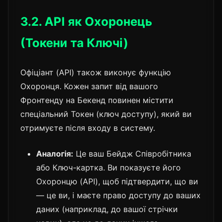
3.2. API як Охоронець
(Токени та Ключі)
Офіціант (API) також виконує функцію
Охоронця. Кожен запит від вашого
Фронтенду на Бекенд повинен містити
спеціальний Токен (ключ доступу), який ви
отримуєте після входу в систему.
Аналогія:
Це ваш Бейдж Співробітника
або Ключ-картка. Ви показуєте його
Охоронцю (API), щоб підтвердити, що ви
— це ви, і маєте право доступу до ваших
даних (наприклад, до вашої стрічки