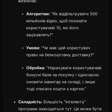
визначає:
Алгоритми:
"Як відфільтрувати 500
мільйонів відео, щоб показати
користувачеві 10, які його
зацікавлять?"
Умови:
"Чи має цей користувач
право на безкоштовну доставку?"
Обробка:
"Нарахувати користувачеві
бонусні бали за покупку і одночасно
оновити інвентар на складі, і лише
тоді списати кошти з картки."
Складність:
Більшість "інтелекту"
програми знаходиться тут. Це може бути