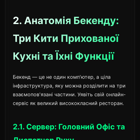
2. Анатомія Бекенду:
Три Кити Прихованої
Кухні та Їхні Функції
Бекенд — це не один комп'ютер, а ціла
інфраструктура, яку можна розділити на три
взаємопов'язані частини. Уявіть свій онлайн-
сервіс як великий висококласний ресторан.
2.1. Сервер: Головний Офіс та