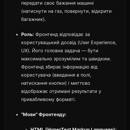
передати своє бажання машині
(натиснути на газ, повернути, відкрити
багажник).
Роль:
Фронтенд відповідає за
користувацький досвід (User Experience,
UX). Його головна задача — бути
максимально зрозумілим та швидким.
Фронтенд збирає інформацію від
користувача (введення в полі,
натискання кнопки) і миттєво
відображає отримані результати у
привабливому форматі.
"Мови" Фронтенду:
HTML (HyperText Markup Language):