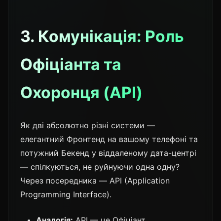
3. Комунікація: Роль
Офіціанта та
Охоронця (API)
Як дві абсолютно різні системи —
елегантний Фронтенд на вашому телефоні та
потужний Бекенд у віддаленому дата-центрі
— спілкуються, не руйнуючи одна одну?
Через посередника — API (Application
Programming Interface).
Аналогія:
API — це Офіціант.