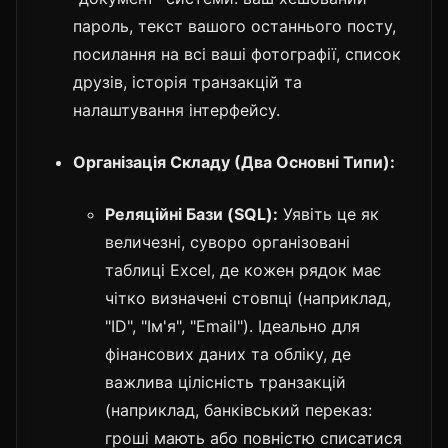
пароль, текст вашого останнього посту,
посилання на всі ваші фотографії, список
друзів, історія транзакцій та
налаштування інтерфейсу.
Організація Складу (Два Основні Типи):
Реляційні Бази (SQL):
Уявіть це як
величезні, суворо організовані
таблиці Excel, де кожен рядок має
чітко визначені стовпці (наприклад,
"ID", "Ім'я", "Email"). Ідеально для
фінансових даних та обліку, де
важлива цілісність транзакцій
(наприклад, банківський переказ:
гроші мають або повністю списатися