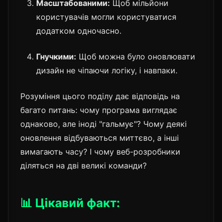
Масштабованими:
Щоб мільйони
користувачів могли користуватися
додатком одночасно.
Гнучкими:
Щоб можна було оновлювати
дизайн не чіпаючи логіку, і навпаки.
Розуміння цього поділу дає відповідь на
багато питань: чому програма виглядає
однаково, але іноді "гальмує"? Чому деякі
оновлення відбуваються миттєво, а інші
вимагають часу? І чому веб-розробники
діляться на дві великі команди?
📊 Цікавий факт: