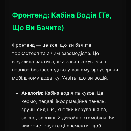
Фронтенд: Кабіна Водія (Те,
Що Ви Бачите)
Фронтенд — це все, що ви бачите,
торкаєтеся та з чим взаємодієте. Це
візуальна частина, яка завантажується і
працює безпосередньо у вашому браузері чи
мобільному додатку. Уявіть, що ви водій.
Аналогія:
Кабіна водія та кузов. Це
кермо, педалі, інформаційна панель,
зручні сидіння, кнопки керування та,
звісно, зовнішній дизайн автомобіля. Ви
використовуєте ці елементи, щоб