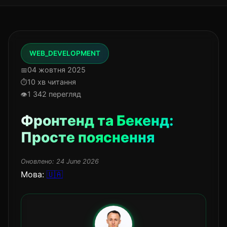
WEB_DEVELOPMENT
04 жовтня 2025
10 хв читання
1 342 перегляд
Фронтенд та Бекенд:
Просте пояснення
Оновлено:
24 June 2026
Мова:
🇺🇦