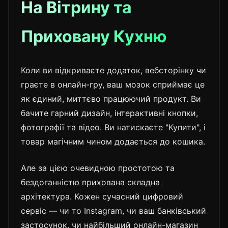
На Вітрину та
Приховану Кухню
Коли ви відкриваєте додаток, вебсторінку чи
граєте в онлайн-гру, ваш мозок сприймає це
як єдиний, миттєво працюючий продукт. Ви
бачите гарний дизайн, інтерактивні кнопки,
фотографії та відео. Ви натискаєте "Купити", і
товар магічним чином додається до кошика.
Але за цією очевидною простотою та
бездоганністю прихована складна
архітектура. Кожен сучасний цифровий
сервіс — чи то Instagram, чи ваш банківський
застосунок, чи найбільший онлайн-магазин