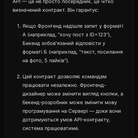
API — це не просто посередник, це чітко
визначений контракт. Він гарантує:
Якщо Фронтенд надішле запит у форматі
А (наприклад, "хочу пост з ID=123"),
Бекенд зобов'язаний відповісти у
форматі Б (наприклад, "текст, посилання
на фото, 5 лайків").
Цей контракт дозволяє командам
працювати незалежно. Фронтенд-
дизайнер може змінити вигляд кнопки, а
бекенд-розробник може змінити мову
програмування на Сервері — доки вони
дотримуються умов API-контракту,
система працюватиме.