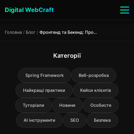
Digital WebCraft
Головна
/
Блог
/
Фронтенд та Бекенд: Просте пояснення
Категорії
Spring Framework
Веб-розробка
Найкращі практики
Кейси клієнтів
Туторіали
Новини
Особисте
AI інструменти
SEO
Безпека