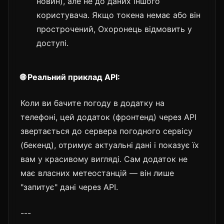
новин), але не до даних іншого
користувача. Якщо токена немає або він
прострочений, Охоронець відмовить у
доступі.
🌐 Реальний приклад API:
Коли ви бачите погоду в додатку на
телефоні, цей додаток (фронтенд) через API
звертається до сервера погодного сервісу
(бекенд), отримує актуальні дані і показує їх
вам у красивому вигляді. Сам додаток не
має власних метеостанцій — він лише
"запитує" дані через API.
---