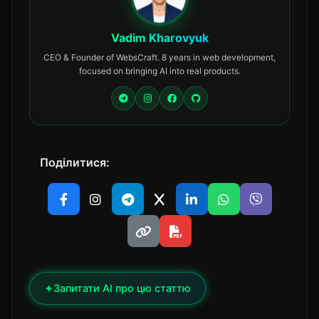
Vadim Kharovyuk
CEO & Founder of WebsCraft. 8 years in web development,
focused on bringing AI into real products.
Поділитися:
✦
Запитати AI про цю статтю