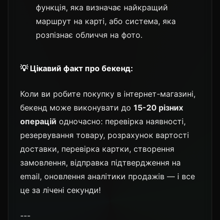
функція, яка визначає найкращий
маршрут на карті, або система, яка
розпізнає обличчя на фото.
💡 Цікавий факт про бекенд:
Коли ви робите покупку в інтернет-магазині,
бекенд може виконувати до
15-20 різних
операцій
одночасно: перевірка наявності,
резервування товару, розрахунок вартості
доставки, перевірка картки, створення
замовлення, відправка підтвердження на
email, оновлення аналітики продажів — і все
це за лічені секунди!
---