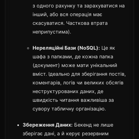
з одного рахунку та зарахуватися на
інший, або вся операція має
скасуватися. Часткова втрата
неприпустима).
Нереляційні Бази (NoSQL):
Це як
шафа з папками, де кожна папка
(документ) може мати унікальний
вміст. Ідеально для зберігання постів,
коментарів, логів чи великих обсягів
неструктурованих даних, де
швидкість читання важливіша за
сувору табличну організацію.
Збереження Даних:
Бекенд не лише
зберігає дані, а й керує резервним