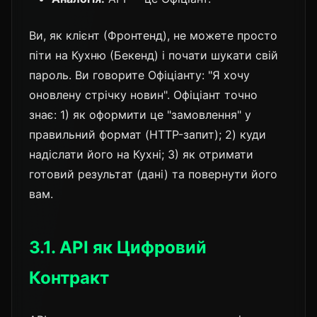
Ви, як клієнт (Фронтенд), не можете просто
піти на Кухню (Бекенд) і почати шукати свій
пароль. Ви говорите Офіціанту: "Я хочу
оновлену стрічку новин". Офіціант точно
знає: 1) як оформити це "замовлення" у
правильний формат (HTTP-запит); 2) куди
надіслати його на Кухні; 3) як отримати
готовий результат (дані) та повернути його
вам.
3.1. API як Цифровий
Контракт