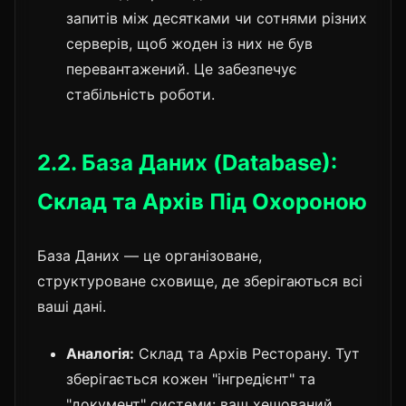
запитів між десятками чи сотнями різних
серверів, щоб жоден із них не був
перевантажений. Це забезпечує
стабільність роботи.
2.2. База Даних (Database):
Склад та Архів Під Охороною
База Даних — це організоване,
структуроване сховище, де зберігаються всі
ваші дані.
Аналогія:
Склад та Архів Ресторану. Тут
зберігається кожен "інгредієнт" та
"документ" системи: ваш хешований