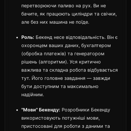
перетворюючи паливо на рух. Ви не
бачите, як працюють циліндри та свічки,
але без них машина не поїде.
Роль:
Бекенд несе відповідальність. Він є
охоронцем ваших даних, бухгалтером
(обробка платежів) та генератором
рішень (алгоритми). Уся критично
важлива та складна робота відбувається
тут. Його головне завдання — завжди
бути доступним та максимально
надійним.
"Мови" Бекенду:
Розробники Бекенду
використовують потужніші мови,
пристосовані для роботи з даними та