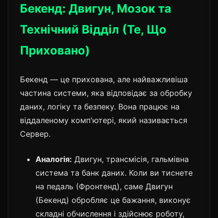
Бекенд: Двигун, Мозок та
Технічний Відділ (Те, Що
Приховано)
Бекенд — це прихована, але найважливіша
частина системи, яка відповідає за обробку
даних, логіку та безпеку. Вона працює на
віддаленому комп'ютері, який називається
Сервер.
Аналогія:
Двигун, трансмісія, гальмівна
система та банк даних. Коли ви тиснете
на педаль (Фронтенд), саме Двигун
(Бекенд) обробляє це бажання, виконує
складні обчислення і здійснює роботу,