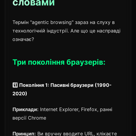
словами
Термін "agentic browsing" зараз на слуху в
технологічній індустрії. Але що це насправді
означає?
Три покоління браузерів:
1️⃣ Покоління 1: Пасивні браузери (1990-
2020)
Приклади:
Internet Explorer, Firefox, ранні
версії Chrome
Принцип:
Ви вручну вводите URL, клікаєте