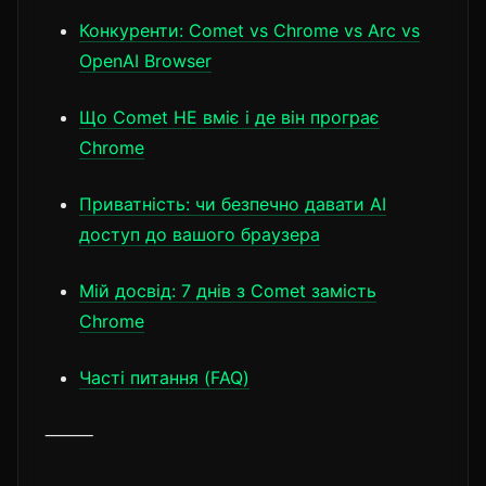
Конкуренти: Comet vs Chrome vs Arc vs
OpenAI Browser
Що Comet НЕ вміє і де він програє
Chrome
Приватність: чи безпечно давати AI
доступ до вашого браузера
Мій досвід: 7 днів з Comet замість
Chrome
Часті питання (FAQ)
⸻