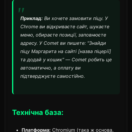
Приклад:
Ви хочете замовити піцу. У
Chrome ви відкриваєте сайт, шукаєте
меню, обираєте позиції, заповнюєте
адресу. У Comet ви пишете: "Знайди
піцу Маргарита на сайті [назва піцерії]
та додай у кошик" — Comet робить це
автоматично, а оплату ви
підтверджуєте самостійно.
Технічна база:
Платформа:
Chromium (така ж основа,