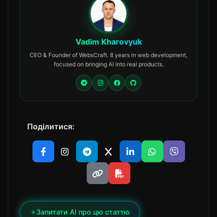
Vadim Kharovyuk
CEO & Founder of WebsCraft. 8 years in web development,
focused on bringing AI into real products.
Поділитися:
✦
Запитати AI про цю статтю