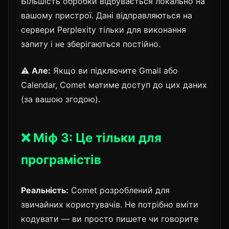
Більшість обробки відбувається локально на
вашому пристрої. Дані відправляються на
сервери Perplexity тільки для виконання
запиту і не зберігаються постійно.
⚠️
Але:
Якщо ви підключите Gmail або
Calendar, Comet матиме доступ до цих даних
(за вашою згодою).
❌ Міф 3: Це тільки для
програмістів
Реальність:
Comet розроблений для
звичайних користувачів. Не потрібно вміти
кодувати — ви просто пишете чи говорите