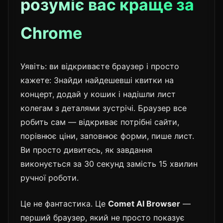
розуміє вас краще за
Chrome
Уявіть: ви відкриваєте браузер і просто
кажете: Знайди найдешевші квитки на
концерт, додай у кошик і надішли лист
колегам з деталями зустрічі. Браузер все
робить сам — відкриває потрібні сайти,
порівнює ціни, заповнює форми, пише лист.
Ви просто дивитесь, як завдання
виконується за 30 секунд замість 15 хвилин
ручної роботи.
Це не фантастика. Це
Comet AI Browser
—
перший браузер, який не просто показує