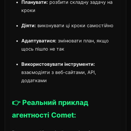
Планувати:
розбити складну задачу на
кроки
Діяти:
виконувати ці кроки самостійно
Адаптуватися:
змінювати план, якщо
щось пішло не так
Використовувати інструменти:
взаємодіяти з веб-сайтами, API,
додатками
👉 Реальний приклад
агентності Comet: