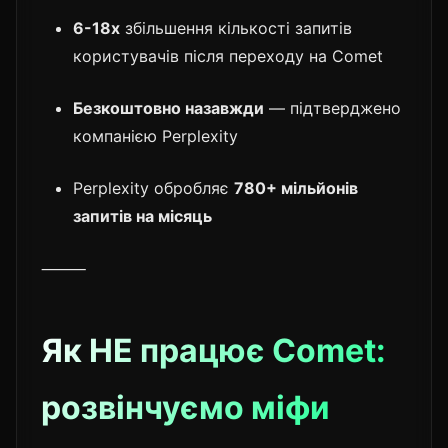
6-18x
збільшення кількості запитів
користувачів після переходу на Comet
Безкоштовно назавжди
— підтверджено
компанією Perplexity
Perplexity обробляє
780+ мільйонів
запитів на місяць
⸻
Як НЕ працює Comet:
розвінчуємо міфи