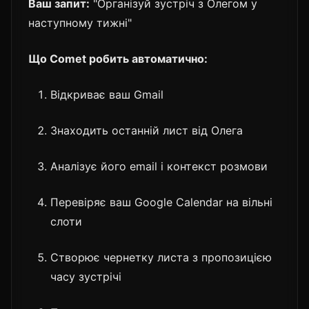
Ваш запит:
"Організуй зустріч з Олегом у
наступному тижні"
Що Comet робить автоматично:
Відкриває ваш Gmail
Знаходить останній лист від Олега
Аналізує його email і контекст розмови
Перевіряє ваш Google Calendar на вільні
слоти
Створює чернетку листа з пропозицією
часу зустрічі