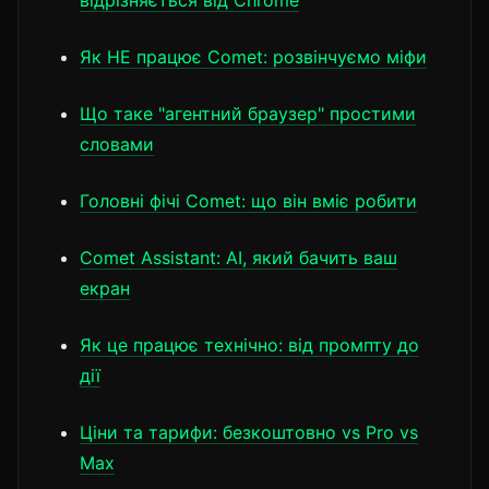
Як НЕ працює Comet: розвінчуємо міфи
Що таке "агентний браузер" простими
словами
Головні фічі Comet: що він вміє робити
Comet Assistant: AI, який бачить ваш
екран
Як це працює технічно: від промпту до
дії
Ціни та тарифи: безкоштовно vs Pro vs
Max