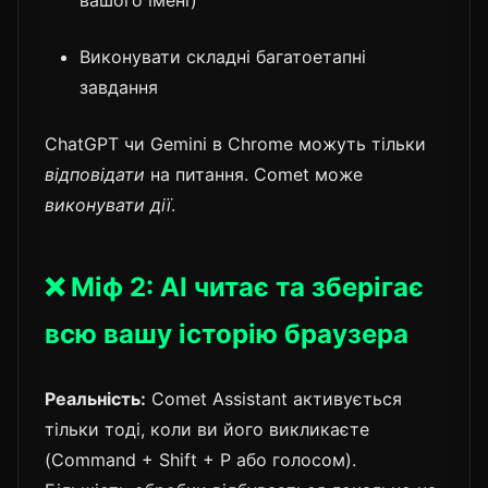
Виконувати складні багатоетапні
завдання
ChatGPT чи Gemini в Chrome можуть тільки
відповідати
на питання. Comet може
виконувати дії
.
❌ Міф 2: AI читає та зберігає
всю вашу історію браузера
Реальність:
Comet Assistant активується
тільки тоді, коли ви його викликаєте
(Command + Shift + P або голосом).