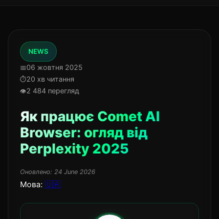
NEWS
06 жовтня 2025
20 хв читання
2 484 перегляд
Як працює Comet AI
Browser: огляд від
Perplexity 2025
Оновлено:
24 June 2026
Мова:
🇺🇦