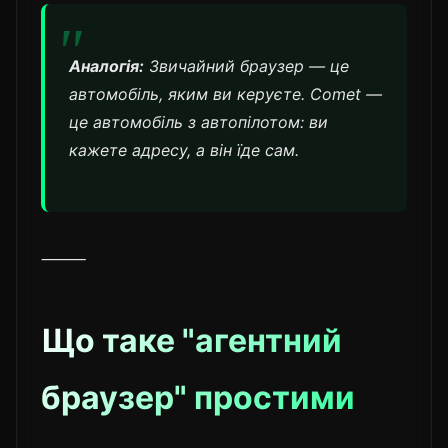
Аналогія:
Звичайний браузер — це
автомобіль, яким ви керуєте. Comet —
це автомобіль з автопілотом: ви
кажете адресу, а він їде сам.
⸻
Що таке "агентний
браузер" простими