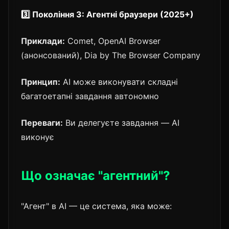
3️⃣ Покоління 3: Агентні браузери (2025+)
Приклади:
Comet, OpenAI Browser
(анонсований), Dia by The Browser Company
Принцип:
AI може виконувати складні
багатоетапні завдання автономно
Переваги:
Ви делегуєте завдання — AI
виконує
Що означає "агентний"?
"Агент" в AI — це система, яка може: