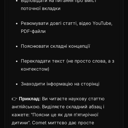
Відповідати на питання про вміст
поточної вкладки
Резюмувати довгі статті, відео YouTube,
PDF-файли
Пояснювати складні концепції
Перекладати текст (не просто слова, а з
контекстом)
Знаходити інформацію на сторінці
👉
Приклад:
Ви читаєте наукову статтю
англійською. Виділяєте складний абзац і
кажете: "Поясни це як для п'ятирічної
дитини". Comet миттєво дає просте