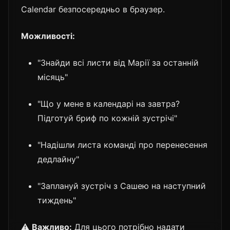
Calendar безпосередньо в браузер.
Можливості:
"Знайди всі листи від Марії за останній
місяць"
"Що у мене в календарі на завтра?
Підготуй бриф по кожній зустрічі"
"Надішли листа команді про перенесення
дедлайну"
"Заплануй зустріч з Сашею на наступний
тиждень"
⚠️
Важливо:
Для цього потрібно надати