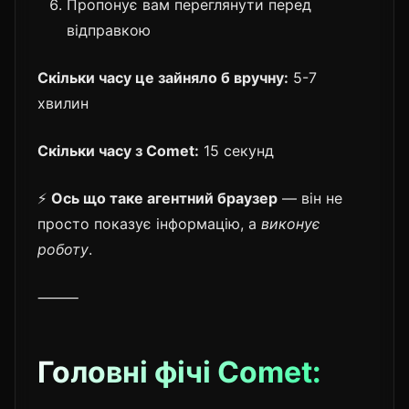
Пропонує вам переглянути перед
відправкою
Скільки часу це зайняло б вручну:
5-7
хвилин
Скільки часу з Comet:
15 секунд
⚡
Ось що таке агентний браузер
— він не
просто показує інформацію, а
виконує
роботу
.
⸻
Головні фічі Comet: