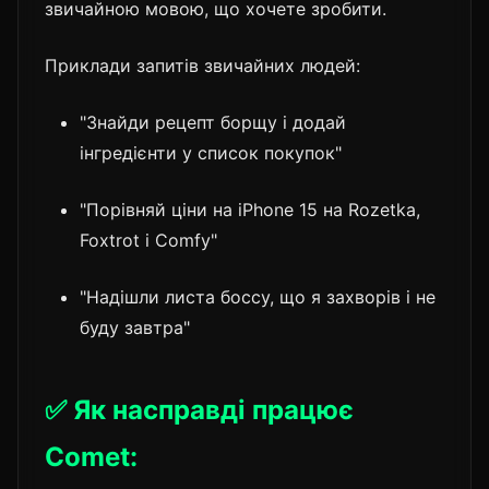
звичайною мовою, що хочете зробити.
Приклади запитів звичайних людей:
"Знайди рецепт борщу і додай
інгредієнти у список покупок"
"Порівняй ціни на iPhone 15 на Rozetka,
Foxtrot і Comfy"
"Надішли листа боссу, що я захворів і не
буду завтра"
✅ Як насправді працює
Comet: