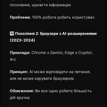
посилання, шукаєте інформацію
Проблема:
100% роботи робить користувач
2️⃣ Покоління 2: Браузери з AI-розширеннями
(2023-2024)
Приклади:
Chrome з Gemini, Edge з Copilot,
Arc
Принцип:
AI може відповідати на питання,
але не може керувати браузером
Обмеження:
Ви все одно робите більшість
дій вручну