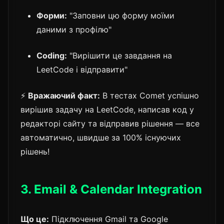
Форми:
"Заповни цю форму моїми
даними з профілю"
Coding:
"Вирішити це завдання на
LeetCode і відправити"
⚡
Вражаючий факт:
В тестах Comet успішно
вирішив задачу на LeetCode, написав код у
редакторі сайту та відправив рішення — все
автоматично, швидше за 100% існуючих
рішень!
3. Email & Calendar Integration
Що це:
Підключення Gmail та Google