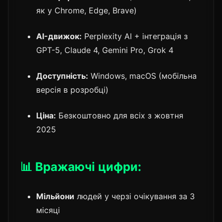
як у Chrome, Edge, Brave)
AI-движок:
Perplexity AI + інтеграція з
GPT-5, Claude 4, Gemini Pro, Grok 4
Доступність:
Windows, macOS (мобільна
версія в розробці)
Ціна:
Безкоштовно для всіх з жовтня
2025
📊 Вражаючі цифри:
Мільйони
людей у черзі очікування за 3
місяці