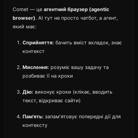
Comet — це
агентний браузер (agentic
browser)
. AI тут не просто чатбот, а
агент
,
який має:
Сприйняття:
бачить вміст вкладок, знає
контекст
Мислення:
розуміє вашу задачу та
розбиває її на кроки
Дію:
виконує кроки (клікає, вводить
текст, відкриває сайти)
Пам'ять:
запам'ятовує попередні дії для
контексту