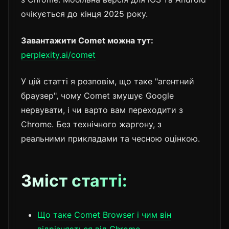
очікується до кінця 2025 року.
Завантажити Comet можна тут:
perplexity.ai/comet
У цій статті я розповім, що таке "агентний
браузер", чому Comet змушує Google
нервувати, і чи варто вам переходити з
Chrome. Без технічного жаргону, з
реальними прикладами та чесною оцінкою.
Зміст статті:
Що таке Comet Browser і чим він
відрізняється від Chrome