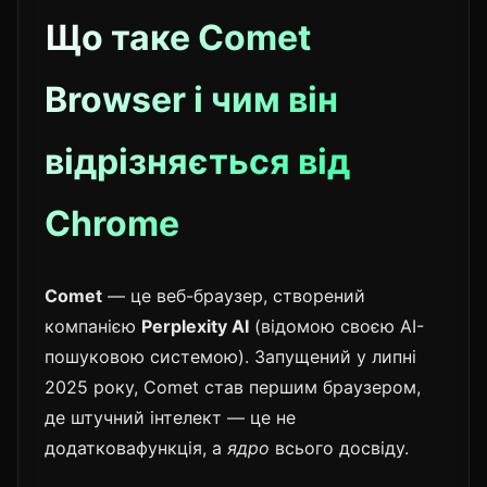
Що таке Comet
Browser і чим він
відрізняється від
Chrome
Comet
— це веб-браузер, створений
компанією
Perplexity AI
(відомою своєю AI-
пошуковою системою). Запущений у липні
2025 року, Comet став першим браузером,
де штучний інтелект — це не
додатковафункція, а
ядро
всього досвіду.