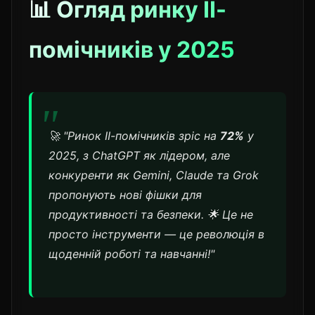
📊 Огляд ринку ІІ-
помічників у 2025
🚀 "Ринок ІІ-помічників зріс на
72%
у
2025, з ChatGPT як лідером, але
конкуренти як Gemini, Claude та Grok
пропонують нові фішки для
продуктивності та безпеки. 🌟 Це не
просто інструменти — це революція в
щоденній роботі та навчанні!"