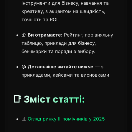
інструменти для бізнесу, навчання та
креативу, з акцентом на швидкість,
точність та ROI.
🎁
Ви отримаєте:
Рейтинг, порівняльну
таблицю, приклади для бізнесу,
бенчмарки та поради з вибору.
📖
Детальніше читайте нижче
— з
прикладами, кейсами та висновками
📑 Зміст статті:
📊
Огляд ринку ІІ-помічників у 2025