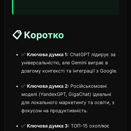
📋 Коротко
✅
Ключова думка 1:
ChatGPT лідирує за
універсальністю, але Gemini виграє в
довгому контексті та інтеграції з Google.
✅
Ключова думка 2:
Російськомовні
моделі (YandexGPT, GigaChat) ідеальні
для локального маркетингу та освіти, з
фокусом на продуктивність.
✅
Ключова думка 3:
ТОП-15 охоплює