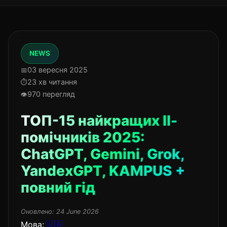
NEWS
03 вересня 2025
23 хв читання
970 перегляд
ТОП-15 найкращих ІІ-
помічників 2025:
ChatGPT, Gemini, Grok,
YandexGPT, KAMPUS +
повний гід
Оновлено:
24 June 2026
Мова:
🇺🇦