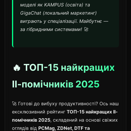
моделі як KAMPUS (освіта) та
GigaChat (локальний маркетинг)
виграють у спеціалізації. Майбутнє —
за гібридними системами! 🚀
🔥 ТОП-15 найкращих
ІІ-помічників 2025
🚀 Готові до вибуху продуктивності? Ось наш
ексклюзивний рейтинг
ТОП-15 найкращих ІІ-
помічників 2025
, складений на основі свіжих
оглядів від
PCMag, ZDNet, DTF та