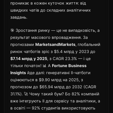
проникає в кожен куточок життя: від
швидких чатів до складних аналітичних
завдань.
🎯 Зростання ринку — це не випадковість, а
результат масового впровадження. За
прогнозами
MarketsandMarkets
, глобальний
ринок чатботів зріс з $5.4 млрд у 2023 до
$7.14 млрд у 2025
, з CAGR 23.3% — і це
тільки початок! 📊 А
Fortune Business
Insights
йде далі: генеративні ІІ-чатботи
оцінюються в $9.90 млрд на 2025, з
прогнозом до $65.94 млрд до 2032 (CAGR
31.1%). 🚀 Чому такий бум? Бо 82% компаній
вже інтегрують ІІ для сервісу та аналітики, а
в освіті — 92% студентів використовують