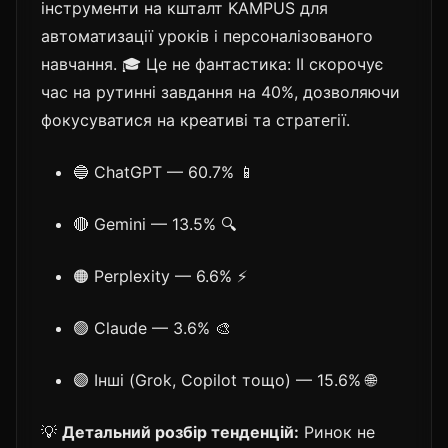
інструменти на кшталт KAMPUS для
автоматизації уроків і персоналізованого
навчання. 🎓 Це не фантастика: ІІ скорочує
час на рутинні завдання на 40%, дозволяючи
фокусуватися на креативі та стратегії.
🔵 ChatGPT — 60.7% 📱
🔴 Gemini — 13.5% 🔍
🟠 Perplexity — 6.6% ⚡
🟢 Claude — 3.6% 🎨
🟣 Інші (Grok, Copilot тощо) — 15.6% 🌐
💡
Детальний розбір тенденцій:
Ринок не