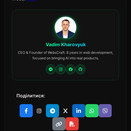
Vadim Kharovyuk
CEO & Founder of WebsCraft. 8 years in web development,
focused on bringing AI into real products.
Поділитися: