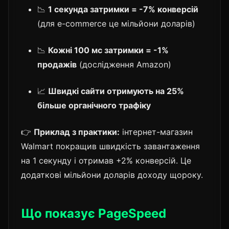
📉
1 секунда затримки = -7% конверсій
(для e-commerce це мільйони доларів)
📉
Кожні 100 мс затримки = -1%
продажів
(дослідження Amazon)
📈
Швидкі сайти отримують на 25%
більше органічного трафіку
👉
Приклад з практики:
інтернет-магазин
Walmart покращив швидкість завантаження
на 1 секунду і отримав +2% конверсій. Це
додаткові мільйони доларів доходу щороку.
Що показує PageSpeed