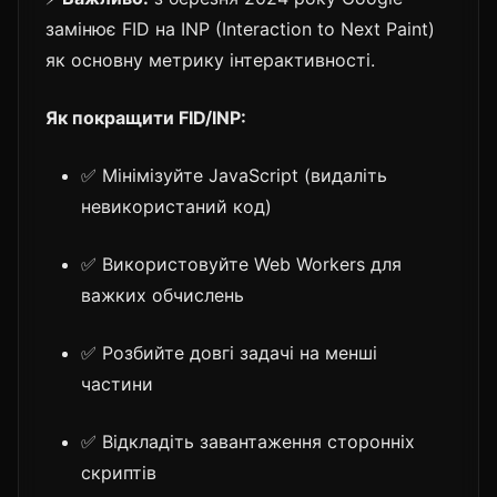
замінює FID на INP (Interaction to Next Paint)
як основну метрику інтерактивності.
Як покращити FID/INP:
✅ Мінімізуйте JavaScript (видаліть
невикористаний код)
✅ Використовуйте Web Workers для
важких обчислень
✅ Розбийте довгі задачі на менші
частини
✅ Відкладіть завантаження сторонніх
скриптів