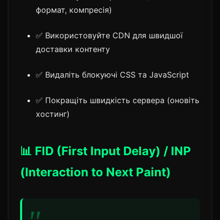
формат, компресія)
✅ Використовуйте CDN для швидшої
доставки контенту
✅ Видаліть блокуючі CSS та JavaScript
✅ Покращіть швидкість сервера (оновіть
хостинг)
📊 FID (First Input Delay) / INP
(Interaction to Next Paint)