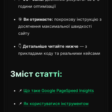
години оптимізації
🎯
Ви отримаєте:
покрокову інструкцію з
досягнення максимальної швидкості
сайту
👇
Детальніше читайте нижче
— з
прикладами коду та реальними кейсами
Зміст статті:
📌
Що таке Google PageSpeed Insights
📌
Як користуватися інструментом