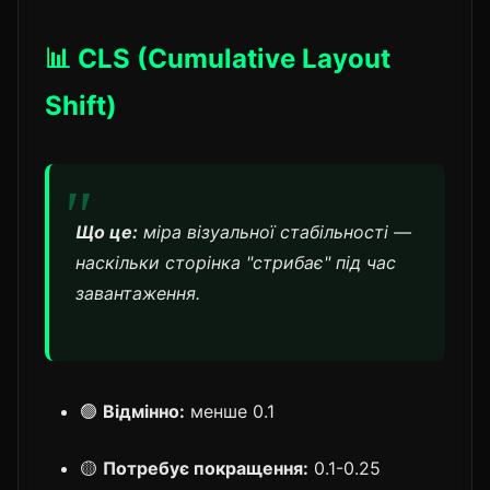
📊 CLS (Cumulative Layout
Shift)
Що це:
міра візуальної стабільності —
наскільки сторінка "стрибає" під час
завантаження.
🟢
Відмінно:
менше 0.1
🟡
Потребує покращення:
0.1-0.25