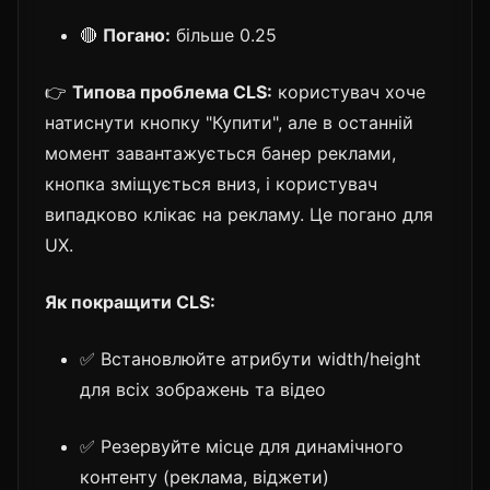
🔴
Погано:
більше 0.25
👉
Типова проблема CLS:
користувач хоче
натиснути кнопку "Купити", але в останній
момент завантажується банер реклами,
кнопка зміщується вниз, і користувач
випадково клікає на рекламу. Це погано для
UX.
Як покращити CLS:
✅ Встановлюйте атрибути width/height
для всіх зображень та відео
✅ Резервуйте місце для динамічного
контенту (реклама, віджети)