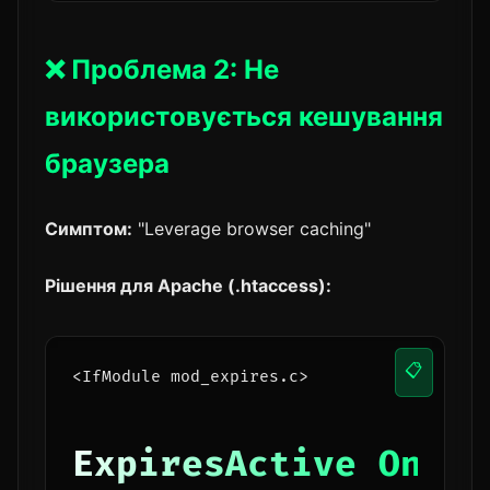
❌ Проблема 2: Не
використовується кешування
браузера
Симптом:
"Leverage browser caching"
Рішення для Apache (.htaccess):
📋
<IfModule mod_expires.c>
ExpiresActive On