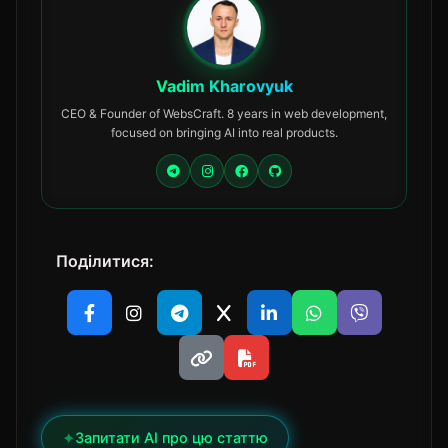
Vadim Kharovyuk
CEO & Founder of WebsCraft. 8 years in web development,
focused on bringing AI into real products.
Поділитися:
✦
Запитати AI про цю статтю