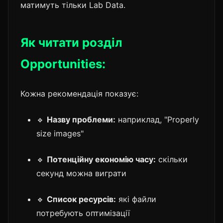
матимуть тільки Lab Data.
Як читати розділ
Opportunities:
Кожна рекомендація показує:
🔹
Назву проблеми:
наприклад, "Properly
size images"
🔹
Потенційну економію часу:
скільки
секунд можна виграти
🔹
Список ресурсів:
які файли
потребують оптимізації