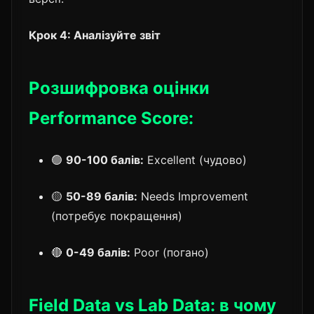
Крок 4: Аналізуйте звіт
Розшифровка оцінки
Performance Score:
🟢
90-100 балів:
Excellent (чудово)
🟡
50-89 балів:
Needs Improvement
(потребує покращення)
🔴
0-49 балів:
Poor (погано)
Field Data vs Lab Data: в чому