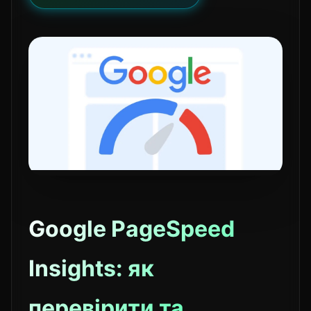
Google PageSpeed
Insights: як
перевірити та