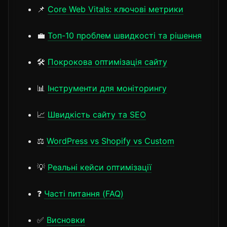
📌
Core Web Vitals: ключові метрики
💼
Топ-10 проблем швидкості та рішення
🛠️
Покрокова оптимізація сайту
📊
Інструменти для моніторингу
📈
Швидкість сайту та SEO
⚖️
WordPress vs Shopify vs Custom
💡
Реальні кейси оптимізації
❓
Часті питання (FAQ)
✅
Висновки