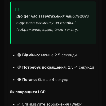
Що це:
час завантаження найбільшого
видимого елементу на сторінці
(зображення, відео, блок тексту).
🟢
Відмінно:
менше 2.5 секунди
🟡
Потребує покращення:
2.5-4 секунди
🔴
Погано:
більше 4 секунд
Як покращити LCP:
✅ Оптимізуйте зображення (WebP