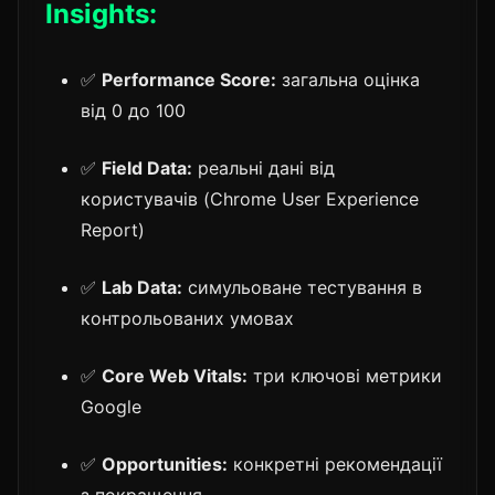
Insights:
✅
Performance Score:
загальна оцінка
від 0 до 100
✅
Field Data:
реальні дані від
користувачів (Chrome User Experience
Report)
✅
Lab Data:
симульоване тестування в
контрольованих умовах
✅
Core Web Vitals:
три ключові метрики
Google
✅
Opportunities:
конкретні рекомендації