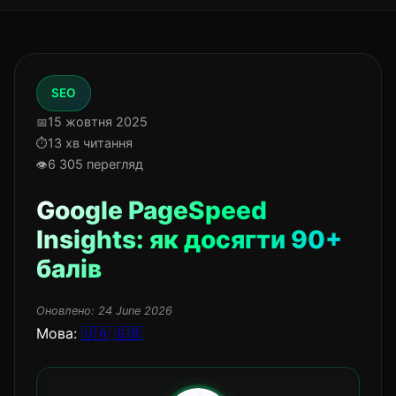
SEO
15 жовтня 2025
13 хв читання
6 305 перегляд
Google PageSpeed
Insights: як досягти 90+
балів
Оновлено:
24 June 2026
Мова:
🇺🇦
🇬🇧