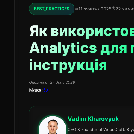
11 жовтня 2025
22 хв чи
BEST_PRACTICES
Як використо
Analytics для
інструкція
Оновлено:
24 June 2026
Мова:
🇺🇦
Vadim Kharovyuk
CEO & Founder of WebsCraft. 8 ye