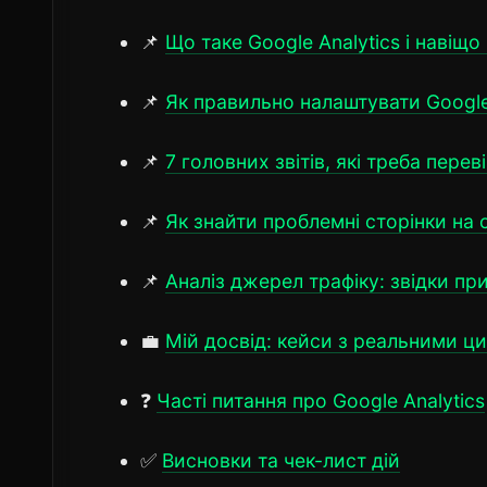
📌
Що таке Google Analytics і навіщо 
📌
Як правильно налаштувати Google 
📌
7 головних звітів, які треба пере
📌
Як знайти проблемні сторінки на 
📌
Аналіз джерел трафіку: звідки пр
💼
Мій досвід: кейси з реальними ц
❓
Часті питання про Google Analytics
✅
Висновки та чек-лист дій