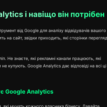
lytics і навіщо він потрібен
трумент від Google для аналізу відвідувачів вашого
ить на сайт, звідки приходить, які сторінки перегляд
іп. Не знаєте, які рекламні канали працюють, які
не купують. Google Analytics дає відповіді на всі ці
є Google Analytics
ня, які мучать кожного власника бізнесу. Давайте