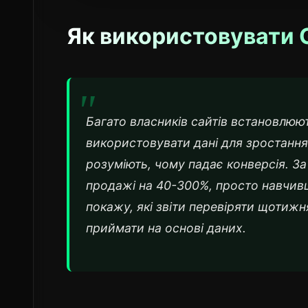
Як використовувати G
Багато власників сайтів встановлюют
використовувати дані для зростання 
розуміють, чому падає конверсія. За
продажі на 40-300%, просто навчивши
покажу, які звіти перевіряти щотижн
приймати на основі даних.