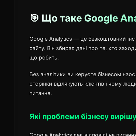
🎯 Що таке Google Ana
Google Analytics — це безкоштовний інс
сайту. Він збирає дані про те, хто заход
що робить.
Без аналітики ви керуєте бізнесом наосл
сторінки відлякують клієнтів і чому люди 
питання.
Які проблеми бізнесу вирішу
Google Analytics дає відповіді на питан