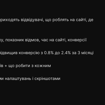
риходять відвідувачі, що роблять на сайті, де
, показник відмов, час на сайті, конверсії
ідвищив конверсію з 0.8% до 2.4% за 3 місяці
тів + що робити з кожним
и налаштувань і скріншотами