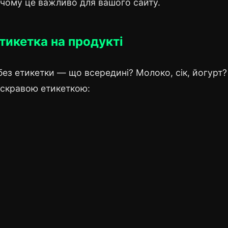
 чому це важливо для вашого сайту.
тикетка на продукті
без етикетки — що всередині? Молоко, сік, йогурт?
 яскравою етикеткою: