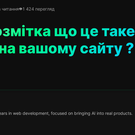
в читання
1 424 перегляд
змітка що це таке 
на вашому сайту ?
ars in web development, focused on bringing AI into real products.