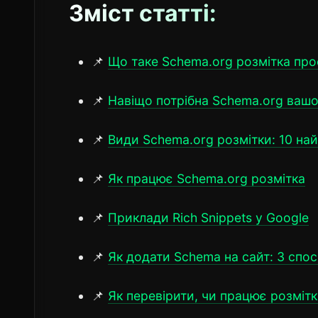
Зміст статті:
📌
Що таке Schema.org розмітка пр
📌
Навіщо потрібна Schema.org ваш
📌
Види Schema.org розмітки: 10 на
📌
Як працює Schema.org розмітка
📌
Приклади Rich Snippets у Google
📌
Як додати Schema на сайт: 3 спос
📌
Як перевірити, чи працює розмітк