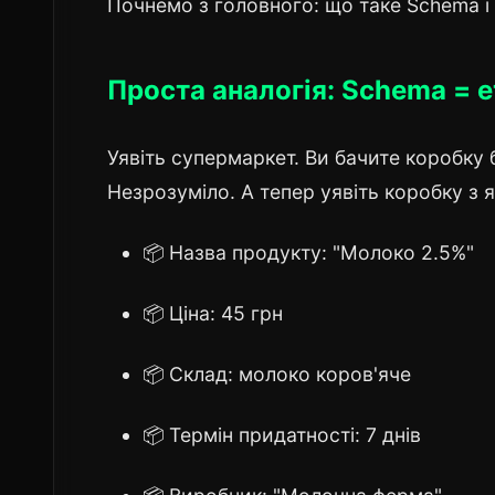
Почнемо з головного: що таке Schema і
Проста аналогія: Schema = е
Уявіть супермаркет. Ви бачите коробку 
Незрозуміло. А тепер уявіть коробку з
📦 Назва продукту: "Молоко 2.5%"
📦 Ціна: 45 грн
📦 Склад: молоко коров'яче
📦 Термін придатності: 7 днів