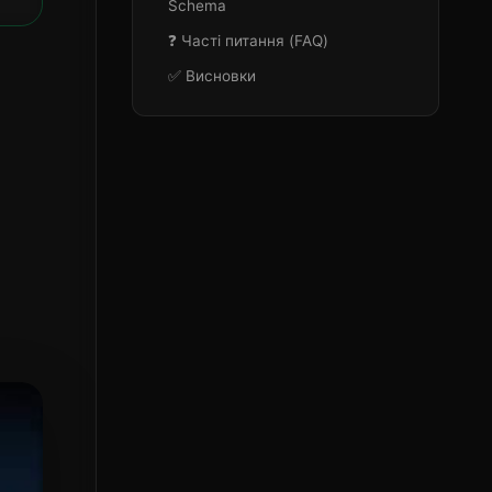
Schema
❓ Часті питання (FAQ)
✅ Висновки