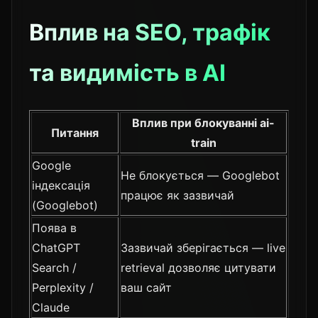
Вплив на SEO, трафік
та видимість в AI
Вплив при блокуванні ai-
Питання
train
Google
Не блокується — Googlebot
індексація
працює як зазвичай
(Googlebot)
Поява в
ChatGPT
Зазвичай зберігається — live
Search /
retrieval дозволяє цитувати
Perplexity /
ваш сайт
Claude