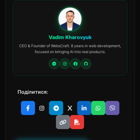
Vadim Kharovyuk
CEO & Founder of WebsCraft. 8 years in web development,
focused on bringing AI into real products.
Поділитися: