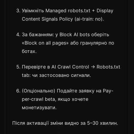
Увімкніть Managed robots.txt + Display
Content Signals Policy (ai-train: no).
За бажанням: у Block AI bots оберіть
«Block on all pages» або гранулярно по
ботах.
Перевірте в AI Crawl Control → Robots.txt
tab: чи застосовано сигнали.
(Опціонально) Подайте заявку на Pay-
per-crawl beta, якщо хочете
монетизувати.
Після активації зміни видно за 5–30 хвилин.