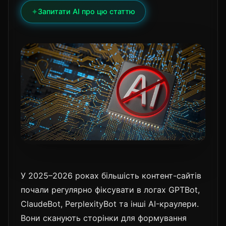
✦
Запитати AI про цю статтю
У 2025–2026 роках більшість контент-сайтів
почали регулярно фіксувати в логах GPTBot,
ClaudeBot, PerplexityBot та інші AI-краулери.
Вони сканують сторінки для формування