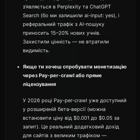
з’являється в Perplexity та ChatGPT
Search (бо ми залишили ai-input: yes), і
реферальний трафік з AI-пошуку
приносить 15–20% нових учнів.
Захистили цінність — не втратили
видимість.
Якщо ти хочеш спробувати монетизацію
через Pay-per-crawl або пряме
ліцензування
У 2026 році Pay-per-crawl уже доступний
у розширеній бета-версії (можна
встановити ціну від $0.001 до $0.05 за
запит). Це реальний додатковий дохід
для сайтів з великим трафіком —