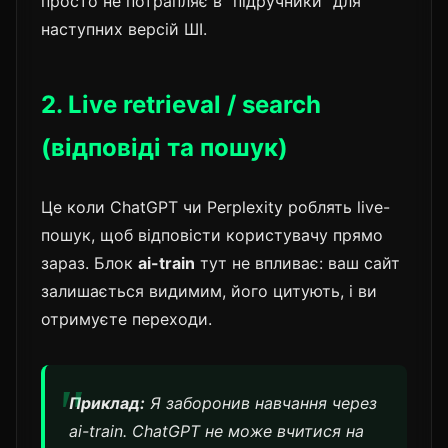
просто не потрапляє в "підручники" для
наступних версій ШІ.
2. Live retrieval / search
(відповіді та пошук)
Це коли ChatGPT чи Perplexity роблять live-
пошук, щоб відповісти користувачу прямо
зараз. Блок
ai-train
тут не впливає: ваш сайт
залишається видимим, його цитують, і ви
отримуєте переходи.
Приклад:
Я заборонив навчання через
ai-train. ChatGPT не може вчитися на