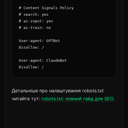
# Content Signals Policy

# search: yes

# ai-input: yes

# ai-train: no

User-agent: GPTBot

Disallow: /

User-agent: ClaudeBot

Детальніше про налаштування robots.txt
читайте тут:
robots.txt: повний гайд для SEO
.