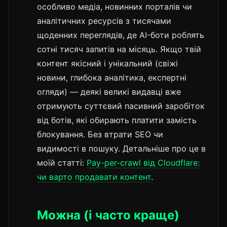
особливо медіа, новинних порталів чи
аналітичних ресурсів з тисячами
щоденних переглядів, де AI-боти роблять
сотні тисяч запитів на місяць. Якщо твій
контент якісний і унікальний (свіжі
новини, глибока аналітика, експертні
огляди) — деякі великі видавці вже
отримують суттєвий пасивний заробіток
від ботів, які обирають платити замість
блокування. Без втрати SEO чи
видимості в пошуку. Детальніше про це в
моїй статті:
Pay-per-crawl від Cloudflare:
чи варто продавати контент
.
Можна (і часто краще)