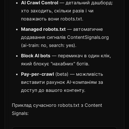
AI Crawl Control
— детальний дашборд:
хто заходить, скільки разів і чи
поважають вони robots.txt.
Managed robots.txt
— автоматичне
додавання сигналів ContentSignals.org
(ai-train: no, search: yes).
Block AI bots
— перемикач в один клік,
який блокує "нахабних" ботів.
Pay-per-crawl
(beta) — можливість
виставити рахунок AI-компаніям за
доступ до вашого контенту.
Приклад сучасного robots.txt з Content
Signals: