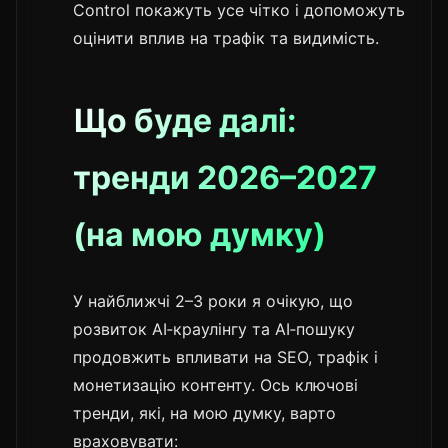
Control покажуть усе чітко і допоможуть
оцінити вплив на трафік та видимість.
Що буде далі:
тренди 2026–2027
(на мою думку)
У найближчі 2–3 роки я очікую, що
розвиток AI‑краулінгу та AI‑пошуку
продовжить впливати на SEO, трафік і
монетизацію контенту. Ось ключові
тренди, які, на мою думку, варто
враховувати: