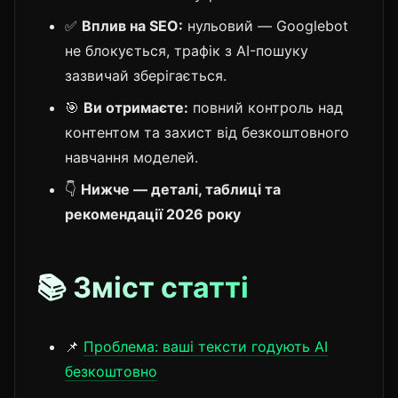
✅
Вплив на SEO:
нульовий — Googlebot
не блокується, трафік з AI-пошуку
зазвичай зберігається.
🎯
Ви отримаєте:
повний контроль над
контентом та захист від безкоштовного
навчання моделей.
👇
Нижче — деталі, таблиці та
рекомендації 2026 року
📚 Зміст статті
📌
Проблема: ваші тексти годують AI
безкоштовно