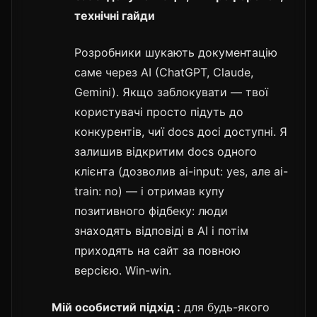
технічні гайди
Розробники шукають документацію
саме через AI (ChatGPT, Claude,
Gemini). Якщо заблокувати — твої
користувачі просто підуть до
конкурентів, чиї docs досі доступні. Я
залишив відкритим docs одного
клієнта (дозволив ai-input: yes, але ai-
train: no) — і отримав купу
позитивного фідбеку: люди
знаходять відповіді в AI і потім
приходять на сайт за повною
версією. Win-win.
Мій особистий підхід :
для будь-якого