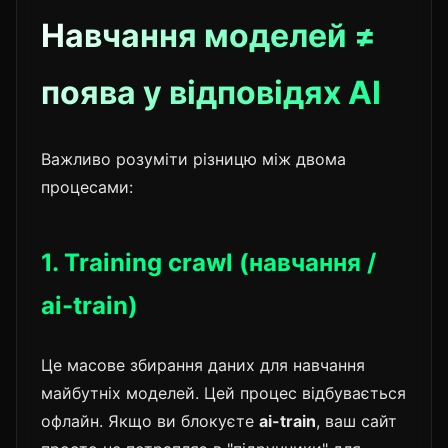
Навчання моделей ≠
поява у відповідях AI
Важливо розуміти різницю між двома
процесами:
1. Training crawl (навчання /
ai-train)
Це масове збирання даних для навчання
майбутніх моделей. Цей процес відбувається
офлайн. Якщо ви блокуєте
ai-train
, ваш сайт