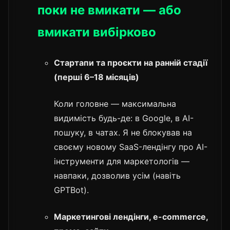
поки не вмикати — або
вмикати вибірково
Стартапи та проєкти на ранній стадії
(перші 6–18 місяців)
Коли головне — максимальна
видимість будь-де: в Google, в AI-
пошуку, в чатах. Я не блокував на
своєму новому SaaS-лендінгу про AI-
інструменти для маркетологів —
навпаки, дозволив усім (навіть
GPTBot).
Маркетингові лендінги, e-commerce,