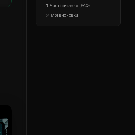
❓ Часті питання (FAQ)
✅ Мої висновки