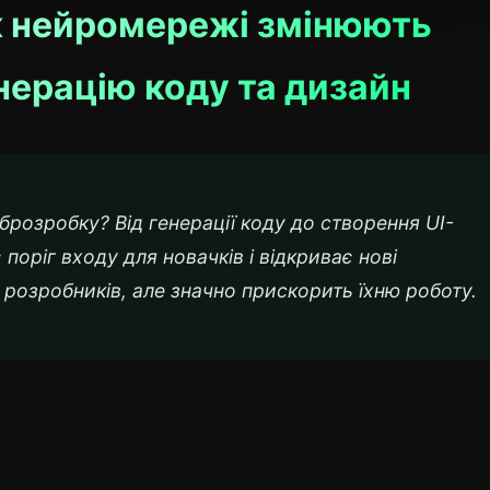
як нейромережі змінюють
енерацію коду та дизайн
розробку? Від генерації коду до створення UI-
поріг входу для новачків і відкриває нові
 розробників, але значно прискорить їхню роботу.