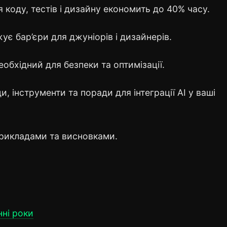
 коду, тестів і дизайну економить до 40% часу.
ує бар’єри для джуніорів і дизайнерів.
обхідний для безпеки та оптимізації.
, інструменти та поради для інтеграції AI у ваші
рикладами та висновками.
нні роки