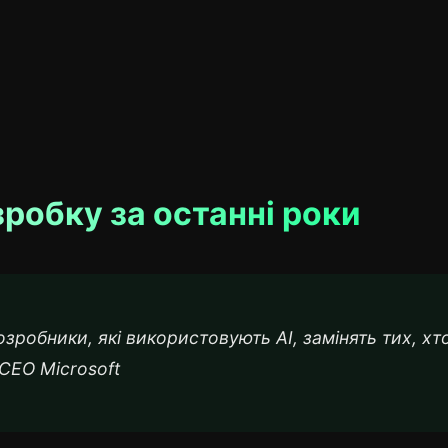
зробку за останні роки
розробники, які використовують AI, замінять тих, хт
 CEO Microsoft