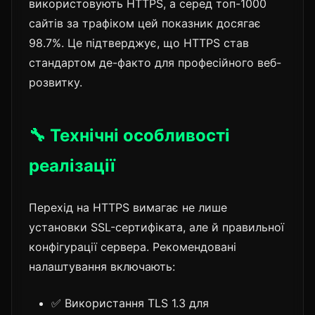
використовують HTTPS, а серед топ-1000
сайтів за трафіком цей показник досягає
98.7%. Це підтверджує, що HTTPS став
стандартом де-факто для професійного веб-
розвитку.
🔧 Технічні особливості
реалізації
Перехід на HTTPS вимагає не лише
установки SSL-сертифіката, але й правильної
конфігурації сервера. Рекомендовані
налаштування включають:
✅ Використання TLS 1.3 для