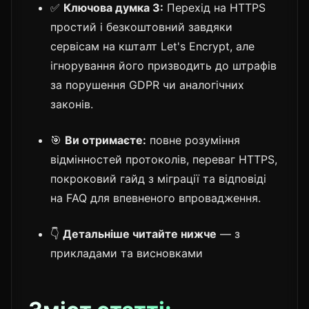
✅
Ключова думка 3:
Перехід на HTTPS
простий і безкоштовний завдяки
сервісам на кшталт Let's Encrypt, але
ігнорування його призводить до штрафів
за порушення GDPR чи аналогічних
законів.
🎯
Ви отримаєте:
повне розуміння
відмінностей протоколів, переваг HTTPS,
покроковий гайд з міграції та відповіді
на FAQ для впевненого впровадження.
👇
Детальніше читайте нижче
— з
прикладами та висновками