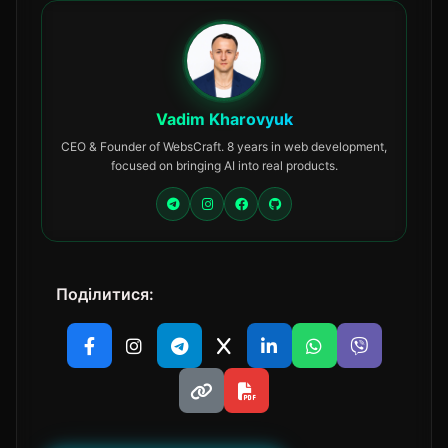
Vadim Kharovyuk
CEO & Founder of WebsCraft. 8 years in web development,
focused on bringing AI into real products.
Поділитися: