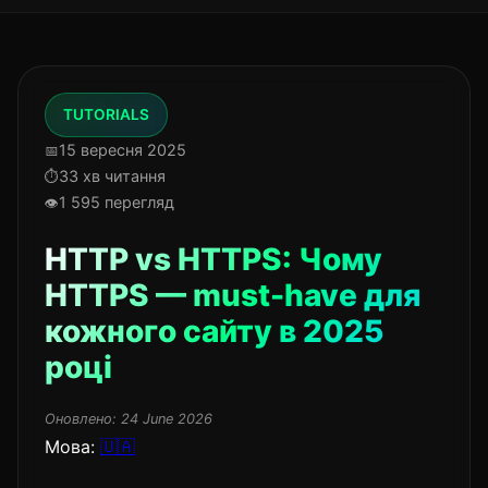
TUTORIALS
15 вересня 2025
33 хв читання
1 595 перегляд
HTTP vs HTTPS: Чому
HTTPS — must-have для
кожного сайту в 2025
році
Оновлено:
24 June 2026
Мова:
🇺🇦