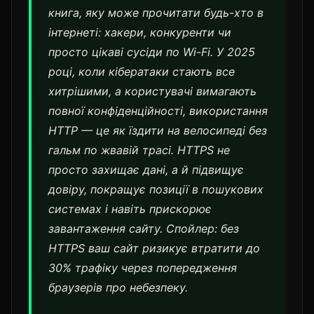
книга, яку може прочитати будь-хто в
інтернеті: хакери, конкуренти чи
просто цікаві сусіди по Wi-Fi. У 2025
році, коли кібератаки стають все
хитрішими, а користувачі вимагають
повної конфіденційності, використання
HTTP — це як їздити на велосипеді без
гальм по жвавій трасі. HTTPS не
просто захищає дані, а й підвищує
довіру, покращує позиції в пошукових
системах і навіть прискорює
завантаження сайту. Спойлер: без
HTTPS ваш сайт ризикує втратити до
30% трафіку через попередження
браузерів про небезпеку.