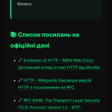
бізнесу.
📚 Список посилань на
офіційні дані
🔗
Evolution of HTTP - MDN Web Docs:
Детальний огляд історії HTTP від Mozilla.
🔗
HTTP - Wikipedia: Еволюція версій
HTTP з посиланнями на RFC.
🔗
RFC 8446: The Transport Layer Security
(TLS) Protocol Version 1.3 - IETF: