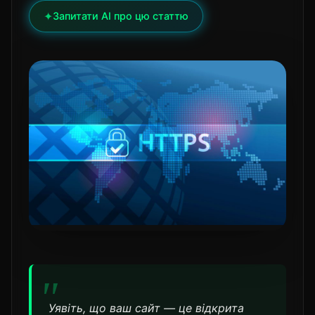
✦
Запитати AI про цю статтю
Уявіть, що ваш сайт — це відкрита