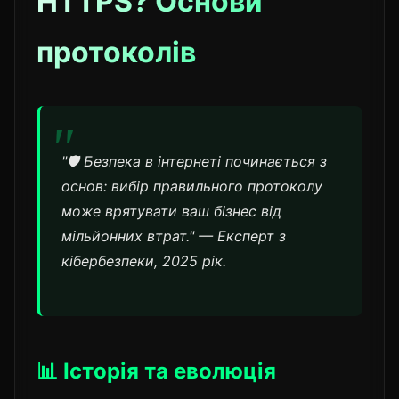
HTTPS? Основи
протоколів
"🛡️ Безпека в інтернеті починається з
основ: вибір правильного протоколу
може врятувати ваш бізнес від
мільйонних втрат." — Експерт з
кібербезпеки, 2025 рік.
📊 Історія та еволюція