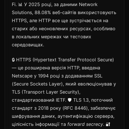
Fi. 📊 У 2025 році, за даними Network
Solutions, 88.08% веб-сайтів використовують
HTTPS, але HTTP все ще зустрічається на
старих або неоновлених ресурсах, особливо
в локальних мережах чи тестових
середовищах.
🔒 HTTPS (Hypertext Transfer Protocol Secure)
— це розширена версія HTTP, введена
Netscape у 1994 році з додаванням SSL
(Secure Sockets Layer), який еволюціонував у
TLS (Transport Layer Security),
стандартизований IETF. 🛡️ TLS 1.3, поточний
стандарт з 2018 року (RFC 8446), забезпечує
шифрування даних, аутентифікацію сервера,
цілісність інформації та
forward secrecy
. 🔐