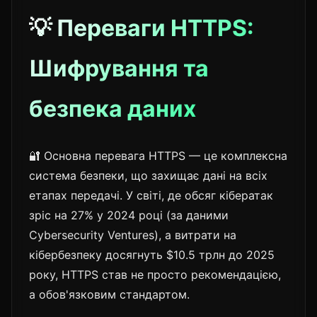
💡 Переваги HTTPS:
Шифрування та
безпека даних
🔐 Основна перевага HTTPS — це комплексна
система безпеки, що захищає дані на всіх
етапах передачі. У світі, де обсяг кібератак
зріс на 27% у 2024 році (за даними
Cybersecurity Ventures), а витрати на
кібербезпеку досягнуть $10.5 трлн до 2025
року, HTTPS став не просто рекомендацією,
а обов'язковим стандартом.