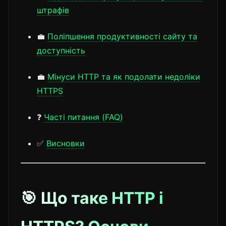
штрафів
💼
Поліпшення продуктивності сайту та
доступність
💼
Мінуси HTTP та як подолати недоліки
HTTPS
❓
Часті питання (FAQ)
✅
Висновки
🎯 Що таке HTTP і