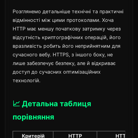
Розглянемо детальніше технічні та практичні
відмінності між цими протоколами. Хоча
HTTP має меншу початкову затримку через
відсутність криптографічних операцій, його
вразливість робить його неприйнятним для
сучасного вебу. HTTPS, з іншого боку, не
лише забезпечує безпеку, але й відкриває
доступ до сучасних оптимізаційних
технологій.
📈 Детальна таблиця
порівняння
Критерій
HTTP
HTTPS