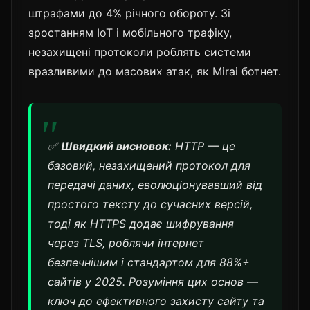
штрафами до 4% річного обороту. Зі
зростанням IoT і мобільного трафіку,
незахищені протоколи роблять системи
вразливими до масових атак, як Mirai ботнет.
✅
Швидкий висновок:
HTTP — це
базовий, незахищений протокол для
передачі даних, еволюціонувавший від
простого тексту до сучасних версій,
тоді як HTTPS додає шифрування
через TLS, роблячи інтернет
безпечнішим і стандартом для 88%+
сайтів у 2025. Розуміння цих основ —
ключ до ефективного захисту сайту та