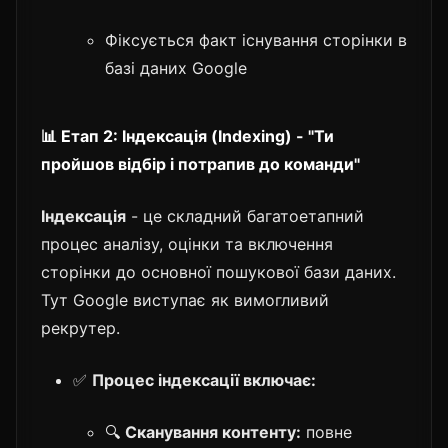
Фіксується факт існування сторінки в
базі даних Google
📊 Етап 2: Індексація (Indexing) - "Ти
пройшов відбір і потрапив до команди"
Індексація
- це складний багатоетапний
процес аналізу, оцінки та включення
сторінки до основної пошукової бази даних.
Тут Google виступає як вимогливий
рекрутер.
✅
Процес індексації включає:
🔍
Сканування контенту:
повне