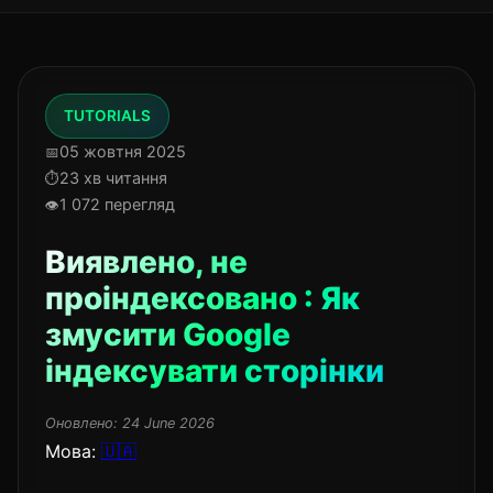
TUTORIALS
05 жовтня 2025
23 хв читання
1 072 перегляд
Виявлено, не
проіндексовано : Як
змусити Google
індексувати сторінки
Оновлено:
24 June 2026
Мова:
🇺🇦