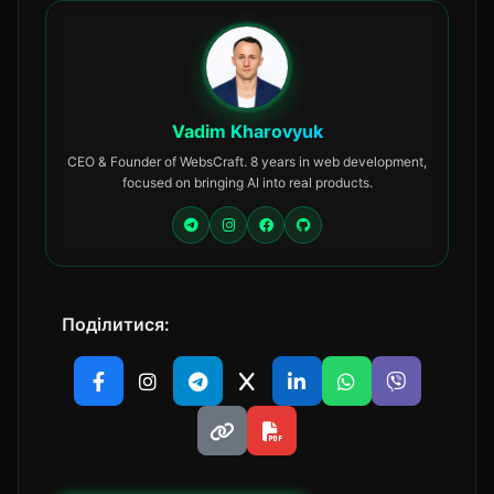
Vadim Kharovyuk
CEO & Founder of WebsCraft. 8 years in web development,
focused on bringing AI into real products.
Поділитися: