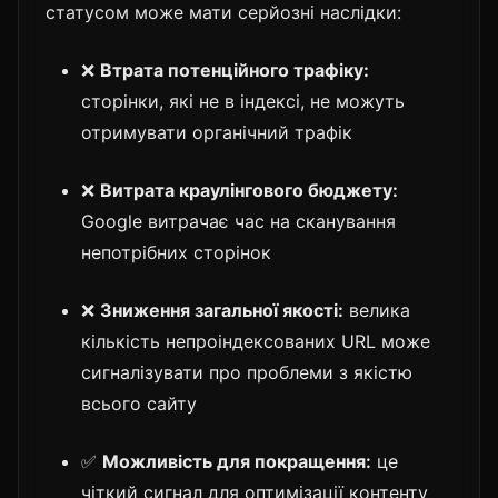
статусом може мати серйозні наслідки:
❌
Втрата потенційного трафіку:
сторінки, які не в індексі, не можуть
отримувати органічний трафік
❌
Витрата краулінгового бюджету:
Google витрачає час на сканування
непотрібних сторінок
❌
Зниження загальної якості:
велика
кількість непроіндексованих URL може
сигналізувати про проблеми з якістю
всього сайту
✅
Можливість для покращення:
це
чіткий сигнал для оптимізації контенту