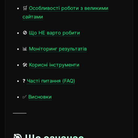
🛒
Особливості роботи з великими
сайтами
🚫
Що НЕ варто робити
📊
Моніторинг результатів
🛠️
Корисні інструменти
❓
Часті питання (FAQ)
✅
Висновки
⸻