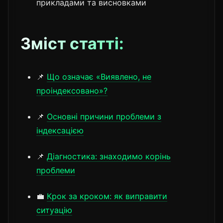
прикладами та висновками
Зміст статті:
📌
Що означає «Виявлено, не
проіндексовано»?
📌
Основні причини проблеми з
індексацією
📌
Діагностика: знаходимо корінь
проблеми
💼
Крок за кроком: як виправити
ситуацію