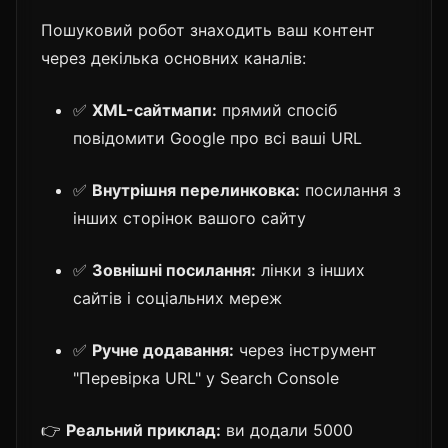
Пошуковий робот знаходить ваш контент
через декілька основних каналів:
✅
XML-сайтмапи:
прямий спосіб
повідомити Google про всі ваші URL
✅
Внутрішня перелинковка:
посилання з
інших сторінок вашого сайту
✅
Зовнішні посилання:
лінки з інших
сайтів і соціальних мереж
✅
Ручне додавання:
через інструмент
"Перевірка URL" у Search Console
👉
Реальний приклад:
ви додали 5000