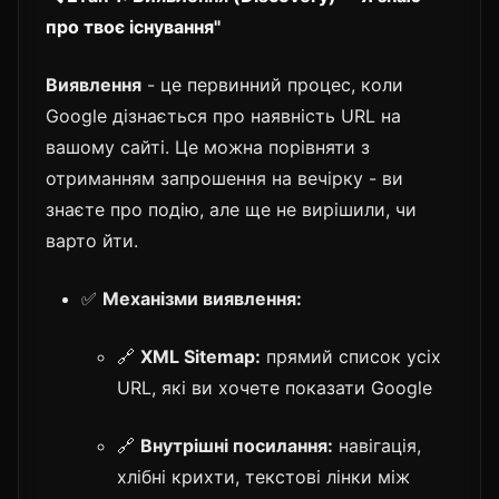
про твоє існування"
Виявлення
- це первинний процес, коли
Google дізнається про наявність URL на
вашому сайті. Це можна порівняти з
отриманням запрошення на вечірку - ви
знаєте про подію, але ще не вирішили, чи
варто йти.
✅
Механізми виявлення:
🔗
XML Sitemap:
прямий список усіх
URL, які ви хочете показати Google
🔗
Внутрішні посилання:
навігація,
хлібні крихти, текстові лінки між