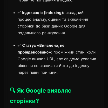
✅
Індексація (Indexing):
складний
процес аналізу, оцінки та включення
сторінки до бази даних Google для
подальшого ранжування.
✅
Статус «Виявлено, не
проіндексовано»:
проміжний стан, коли
Google виявив URL, але свідомо ухвалив
рішення не включати його до індексу
через певні причини.
🔍 Як Google виявляє
сторінки?