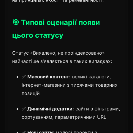
🎯 Типові сценарії появи
цього статусу
Статус «Виявлено, не проіндексовано»
найчастіше з'являється в таких випадках:
✅
Масовий контент:
великі каталоги,
інтернет-магазини з тисячами товарних
позицій
✅
Динамічні додатки:
сайти з фільтрами,
сортуванням, параметричними URL
✅
Нові сайти:
молоді проекти з