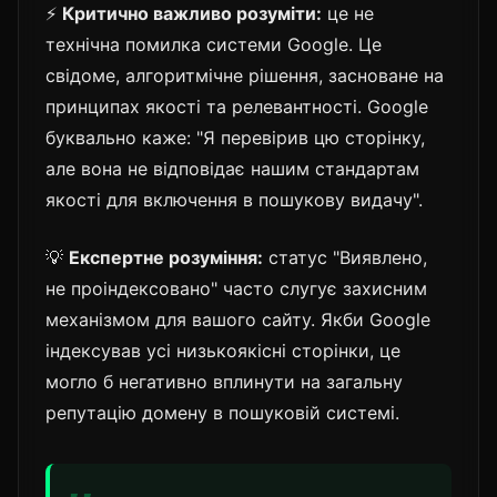
⚡
Критично важливо розуміти:
це не
технічна помилка системи Google. Це
свідоме, алгоритмічне рішення, засноване на
принципах якості та релевантності. Google
буквально каже: "Я перевірив цю сторінку,
але вона не відповідає нашим стандартам
якості для включення в пошукову видачу".
💡
Експертне розуміння:
статус "Виявлено,
не проіндексовано" часто слугує захисним
механізмом для вашого сайту. Якби Google
індексував усі низькоякісні сторінки, це
могло б негативно вплинути на загальну
репутацію домену в пошуковій системі.