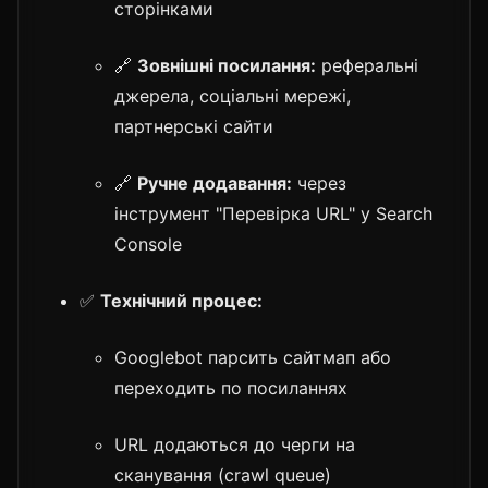
сторінками
🔗
Зовнішні посилання:
реферальні
джерела, соціальні мережі,
партнерські сайти
🔗
Ручне додавання:
через
інструмент "Перевірка URL" у Search
Console
✅
Технічний процес:
Googlebot парсить сайтмап або
переходить по посиланнях
URL додаються до черги на
сканування (crawl queue)