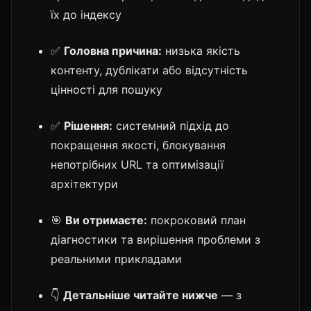
їх до індексу
✅
Головна причина:
низька якість
контенту, дублікати або відсутність
цінності для пошуку
✅
Рішення:
системний підхід до
покращення якості, блокування
непотрібних URL та оптимізації
архітектури
🎯
Ви отримаєте:
покроковий план
діагностики та вирішення проблеми з
реальними прикладами
👇
Детальніше читайте нижче
— з