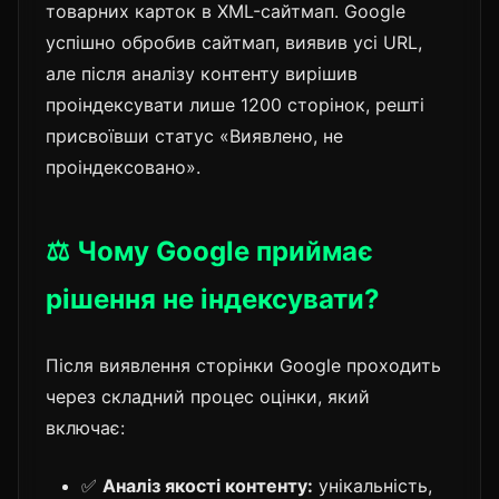
товарних карток в XML-сайтмап. Google
успішно обробив сайтмап, виявив усі URL,
але після аналізу контенту вирішив
проіндексувати лише 1200 сторінок, решті
присвоївши статус «Виявлено, не
проіндексовано».
⚖️ Чому Google приймає
рішення не індексувати?
Після виявлення сторінки Google проходить
через складний процес оцінки, який
включає:
✅
Аналіз якості контенту:
унікальність,