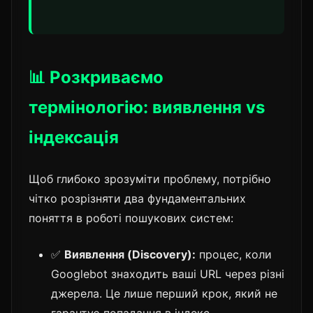
📊 Розкриваємо
термінологію: виявлення vs
індексація
Щоб глибоко зрозуміти проблему, потрібно
чітко розрізняти два фундаментальних
поняття в роботі пошукових систем:
✅
Виявлення (Discovery):
процес, коли
Googlebot знаходить ваші URL через різні
джерела. Це лише перший крок, який не
гарантує попадання в індекс.