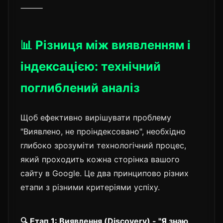
⸻
📊 Різниця між виявленням і
індексацією: технічний
поглиблений аналіз
Щоб ефективно вирішувати проблему
"Виявлено, не проіндексовано", необхідно
глибоко зрозуміти технологічний процес,
який проходить кожна сторінка вашого
сайту в Google. Це два принципово різних
етапи з різними критеріями успіху.
🔍 Етап 1: Виявлення (Discovery) - "Я знаю