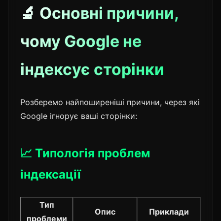
🔬 Основні причини,
чому Google не
індексує сторінки
Розберемо найпоширеніші причини, через які
Google ігнорує ваші сторінки:
📈 Типологія проблем
індексації
Тип
Опис
Приклади
проблеми