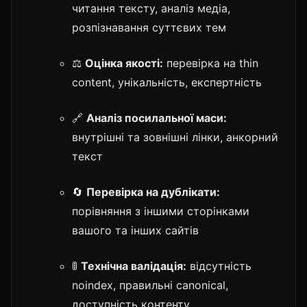
читання тексту, аналіз медіа,
розпізнавання суттєвих тем
⚖️
Оцінка якості:
перевірка на thin
content, унікальність, експертність
🔗
Аналіз посилальної маси:
внутрішні та зовнішні лінки, анкорний
текст
🔄
Перевірка на дублікати:
порівняння з іншими сторінками
вашого та інших сайтів
🚦
Технічна валідація:
відсутність
noindex, правильні canonical,
доступність контенту