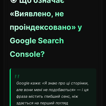
🎯 Що означає
«Виявлено, не
проіндексовано» у
Google Search
Console?
Google каже: «Я знаю про ці сторінки,
але вони мені не подобаються» — і ця
фраза містить глибший сенс, ніж
здається на перший погляд