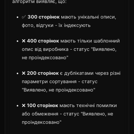
алгоритм виявляє, що:
✅
300 сторінок
мають унікальні описи,
фото, відгуки - їх індексують
❌
400 сторінок
мають тільки шаблонний
опис від виробника - статус "Виявлено,
не проіндексовано"
❌
200 сторінок
є дублікатами через різні
параметри сортування - статус
"Виявлено, не проіндексовано"
❌
100 сторінок
мають технічні помилки
або обмеження - статус "Виявлено, не
проіндексовано"