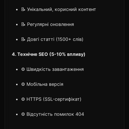
📝 Унікальний, корисний контент
📝 Регулярні оновлення
📝 Довгі статті (1500+ слів)
4. Технічне SEO (5-10% впливу)
⚙️ Швидкість завантаження
⚙️ Мобільна версія
⚙️ HTTPS (SSL-сертифікат)
⚙️ Відсутність помилок 404