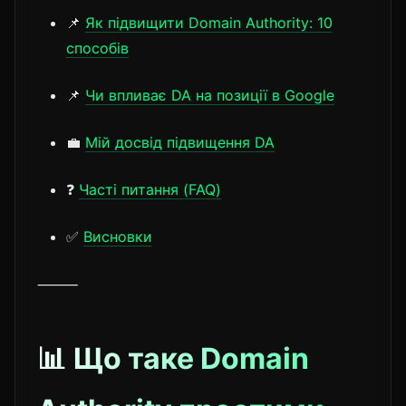
📌
Як підвищити Domain Authority: 10
способів
📌
Чи впливає DA на позиції в Google
💼
Мій досвід підвищення DA
❓
Часті питання (FAQ)
✅
Висновки
⸻
📊 Що таке Domain