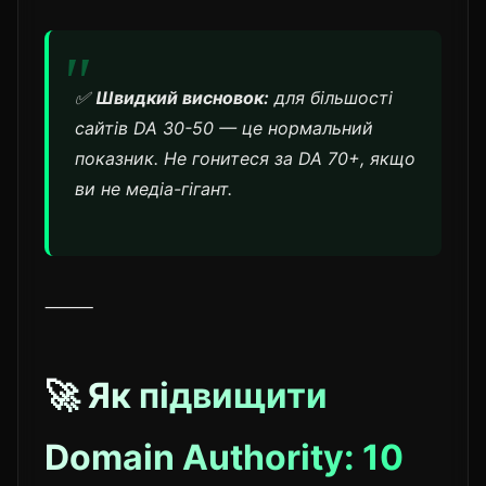
✅
Швидкий висновок:
для більшості
сайтів DA 30-50 — це нормальний
показник. Не гонитеся за DA 70+, якщо
ви не медіа-гігант.
⸻
🚀 Як підвищити
Domain Authority: 10