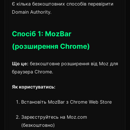
Є кілька безкоштовних способів перевірити
Domain Authority.
Спосіб 1: MozBar
(розширення Chrome)
Що це:
безкоштовне розширення від Moz для
браузера Chrome.
Як користуватись:
Встановіть MozBar з Chrome Web Store
Зареєструйтесь на Moz.com
(безкоштовно)