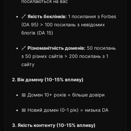
посилаються на вас
🔗
Якість беклінків:
1 посилання з Forbes
(DA 95) > 100 посилань з невідомих
блогів (DA 15)
🔗
Різноманітність доменів:
50 посилань
з 50 різних сайтів > 200 посилань з 1
сайту
2. Вік домену (10-15% впливу)
📅 Домен 10+ років = більше довіри
📅 Новий домен (0-1 рік) = низька DA
3. Якість контенту (10-15% впливу)