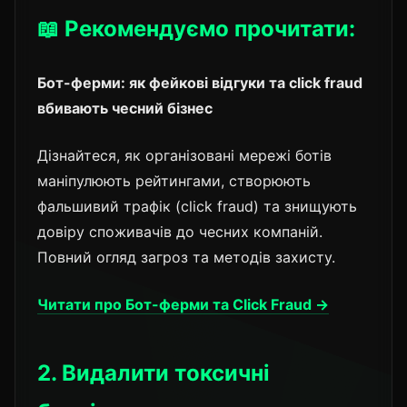
📖 Рекомендуємо прочитати:
Бот-ферми: як фейкові відгуки та click fraud
вбивають чесний бізнес
Дізнайтеся, як організовані мережі ботів
маніпулюють рейтингами, створюють
фальшивий трафік (click fraud) та знищують
довіру споживачів до чесних компаній.
Повний огляд загроз та методів захисту.
Читати про Бот-ферми та Click Fraud →
2. Видалити токсичні