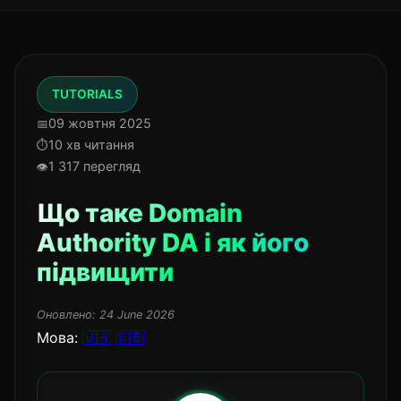
TUTORIALS
09 жовтня 2025
10 хв читання
1 317 перегляд
Що таке Domain
Authority DA і як його
підвищити
Оновлено:
24 June 2026
Мова:
🇺🇦
🇬🇧