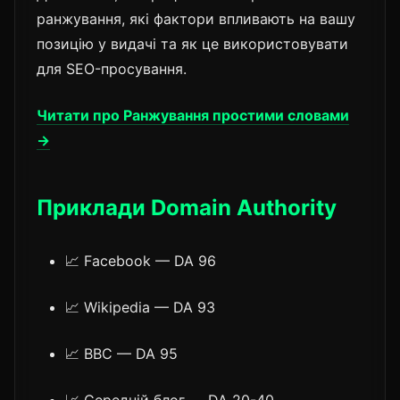
ранжування, які фактори впливають на вашу
позицію у видачі та як це використовувати
для SEO-просування.
Читати про Ранжування простими словами
→
Приклади Domain Authority
📈 Facebook — DA 96
📈 Wikipedia — DA 93
📈 BBC — DA 95
📈 Середній блог — DA 20-40