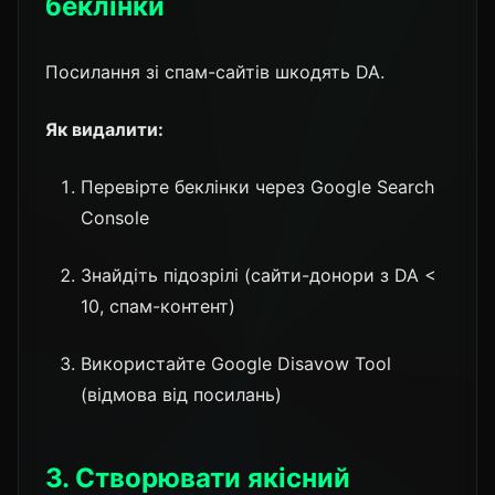
беклінки
Посилання зі спам-сайтів шкодять DA.
Як видалити:
Перевірте беклінки через Google Search
Console
Знайдіть підозрілі (сайти-донори з DA <
10, спам-контент)
Використайте Google Disavow Tool
(відмова від посилань)
3. Створювати якісний