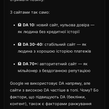
З сайтами так само:
🏦
DA 10:
новий сайт, нульова довіра —
як людина без кредитної історії
🏦
DA 30-40:
стабільний сайт — як
людина з хорошою історією платежів
🏦
DA 70+:
авторитетний сайт — як
мільйонер з бездоганною репутацією
Google не використовує DA напряму, але
сайти з високою DA частіше в топі. Чому? Бо
фактори, що підвищують DA (беклінки,
контент), також є факторами ранжування