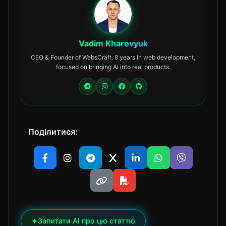
Vadim Kharovyuk
CEO & Founder of WebsCraft. 8 years in web development,
focused on bringing AI into real products.
Поділитися:
✦
Запитати AI про цю статтю