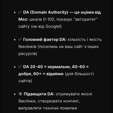
✅
DA (Domain Authority) — це оцінка від
Moz:
шкала 0-100, показує "авторитет"
сайту (не від Google!)
✅
Головний фактор DA:
кількість і якість
беклінків (посилань на ваш сайт з інших
ресурсів)
✅
DA 20-40 = нормально, 40-60 =
добре, 60+ = відмінно
(для більшості
сайтів)
🎯
Підвищити DA:
отримувати якісні
беклінки, створювати контент,
виправляти технічні помилки