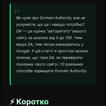
Ви чули про Domain Authority, але не
розумієте, що це і навіщо потрібно?
DA — це оцінка "авторитету" вашого
сайту за шкалою від 0 до 100. Чим
вища DA, тим легше ранжуватись у
Google. У цій статті я простою мовою
поясню, що таке DA, як перевірити
показник свого сайту і 10 реальних
способів підвищити Domain Authority.
⚡ Коротко