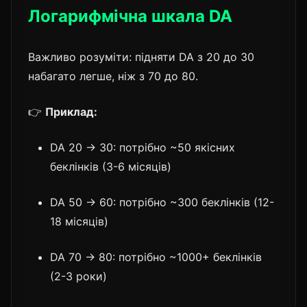
Логарифмічна шкала DA
Важливо розуміти: підняти DA з 20 до 30
набагато легше, ніж з 70 до 80.
👉
Приклад:
DA 20 → 30: потрібно ~50 якісних
беклінків (3-6 місяців)
DA 50 → 60: потрібно ~300 беклінків (12-
18 місяців)
DA 70 → 80: потрібно ~1000+ беклінків
(2-3 роки)