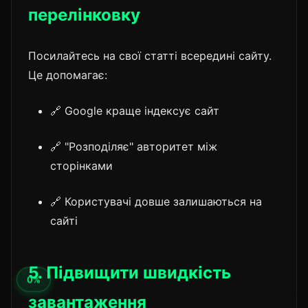
перелінковку
Посилайтесь на свої статті всередині сайту.
Це допомагає:
🔗 Google краще індексує сайт
🔗 "Розподіляє" авторитет між
сторінками
🔗 Користувачі довше залишаються на
сайті
5. Підвищити швидкість
завантаження