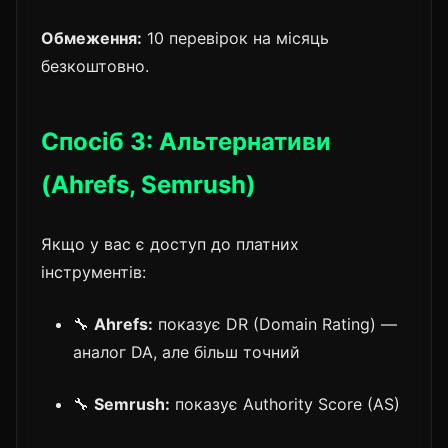
Обмеження:
10 перевірок на місяць
безкоштовно.
Спосіб 3: Альтернативи
(Ahrefs, Semrush)
Якщо у вас є доступ до платних
інструментів:
🔧
Ahrefs:
показує DR (Domain Rating) —
аналог DA, але більш точний
🔧
Semrush:
показує Authority Score (AS)