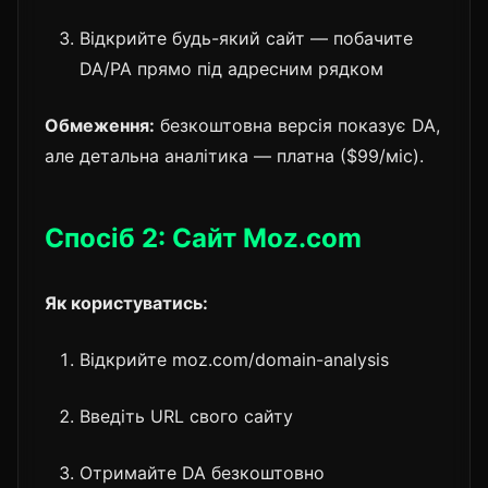
Відкрийте будь-який сайт — побачите
DA/PA прямо під адресним рядком
Обмеження:
безкоштовна версія показує DA,
але детальна аналітика — платна ($99/міс).
Спосіб 2: Сайт Moz.com
Як користуватись:
Відкрийте moz.com/domain-analysis
Введіть URL свого сайту
Отримайте DA безкоштовно