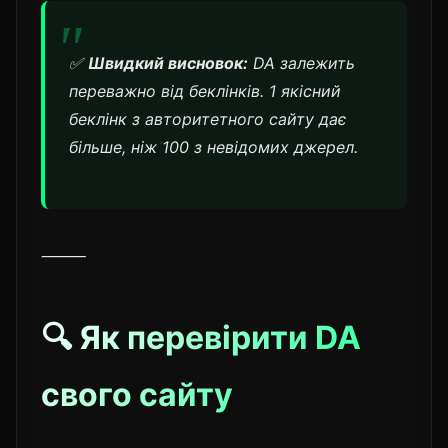
✅
Швидкий висновок:
DA залежить
переважно від беклінків. 1 якісний
беклінк з авторитетного сайту дає
більше, ніж 100 з невідомих джерел.
⸻
🔍 Як перевірити DA
свого сайту