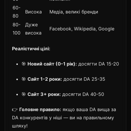
60-
Висока
Медіа, великі бренди
80
80-
Дуже
Facebook, Wikipedia, Google
100
висока
Реалістичні цілі:
🎯
Новий сайт (0-1 рік):
досягти DA 15-20
🎯
Сайт 1-2 роки:
досягти DA 25-35
🎯
Сайт 3+ роки:
досягти DA 40-50
👉
Головне правило:
якщо ваша DA вища за
DA конкурентів у ніші — ви на правильному
шляху!