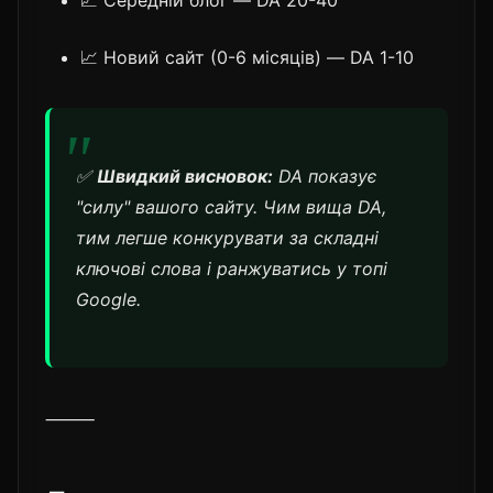
📈 Новий сайт (0-6 місяців) — DA 1-10
✅
Швидкий висновок:
DA показує
"силу" вашого сайту. Чим вища DA,
тим легше конкурувати за складні
ключові слова і ранжуватись у топі
Google.
⸻