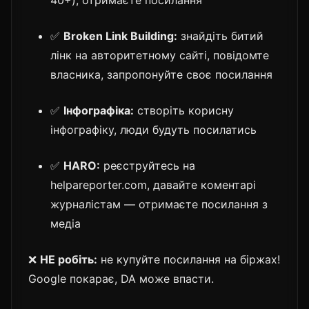
✅
Broken Link Building:
знайдіть битий
лінк на авторитетному сайті, повідомте
власника, запропонуйте своє посилання
✅
Інфографіка:
створіть корисну
інфографіку, люди будуть посилатись
✅
HARO:
реєструйтесь на
helpareporter.com, давайте коментарі
журналістам — отримаєте посилання з
медіа
❌
НЕ робіть:
не купуйте посилання на біржах!
Google покарає, DA може впасти.