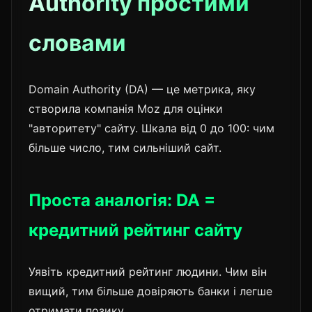
Authority простими
словами
Domain Authority (DA) — це метрика, яку
створила компанія Moz для оцінки
"авторитету" сайту. Шкала від 0 до 100: чим
більше число, тим сильніший сайт.
Проста аналогія: DA =
кредитний рейтинг сайту
Уявіть кредитний рейтинг людини. Чим він
вищий, тим більше довіряють банки і легше
отримати позику.