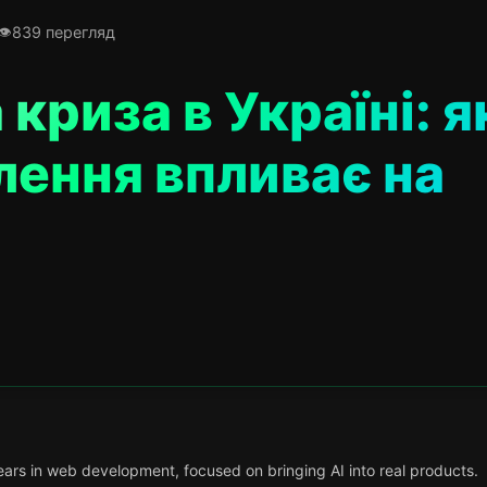
839 перегляд
криза в Україні: я
лення впливає на
ars in web development, focused on bringing AI into real products.