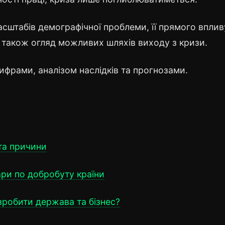
асштабів демографічної проблеми, її прямого вплив
а також огляд можливих шляхів виходу з кризи.
ифрами, аналізом наслідків та прогнозами.
 та причини
дари по добробуту країни
зробити держава та бізнес?