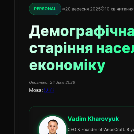
20 вересня 2025
10 хв читання
PERSONAL
Демографічна 
старіння насе
економіку
Оновлено:
24 June 2026
Мова:
🇺🇦
Vadim Kharovyuk
CEO & Founder of WebsCraft. 8 ye