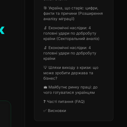
🎯 Україна, що старіє: цифри,
факти та причини (Розширення
аналізу міграції)
к
🔬 Економічні наслідки: 4
головні удари по добробуту
країни (Секторальний аналіз)
🔬 Економічні наслідки: 4
головні удари по добробуту
країни
💡 Шляхи виходу з кризи: що
може зробити держава та
бізнес?
💼 Майбутнє ринку праці: до
чого готуватися українцям
❓ Часті питання (FAQ)
✅ Висновки