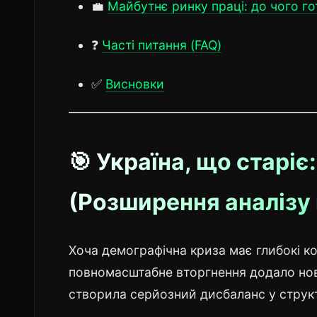
💼
Майбутнє ринку праці: до чого г
❓
Часті питання (FAQ)
✅
Висновки
🎯 Україна, що старіє
(Розширення аналізу 
Хоча демографічна криза має глибокі ко
повномасштабне вторгнення додало нови
створила серйозний дисбаланс у структ