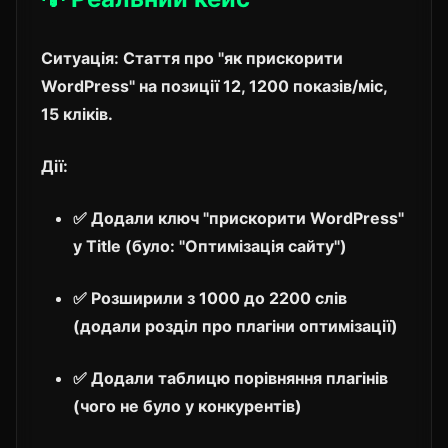
Ситуація:
Стаття про "як прискорити
WordPress" на позиції 12, 1200 показів/міс,
15 кліків.
Дії:
✅ Додали ключ "прискорити WordPress"
у Title (було: "Оптимізація сайту")
✅ Розширили з 1000 до 2200 слів
(додали розділ про плагіни оптимізації)
✅ Додали таблицю порівняння плагінів
(чого не було у конкурентів)