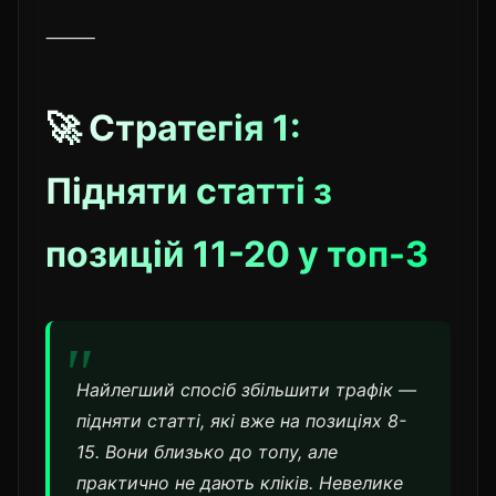
⸻
🚀 Стратегія 1:
Підняти статті з
позицій 11-20 у топ-3
Найлегший спосіб збільшити трафік —
підняти статті, які вже на позиціях 8-
15. Вони близько до топу, але
практично не дають кліків. Невелике