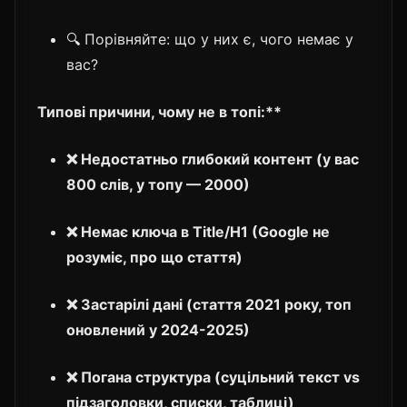
🔍 Порівняйте: що у них є, чого немає у
вас?
Типові причини, чому не в топі:**
❌ Недостатньо глибокий контент (у вас
800 слів, у топу — 2000)
❌ Немає ключа в Title/H1 (Google не
розуміє, про що стаття)
❌ Застарілі дані (стаття 2021 року, топ
оновлений у 2024-2025)
❌ Погана структура (суцільний текст vs
підзаголовки, списки, таблиці)