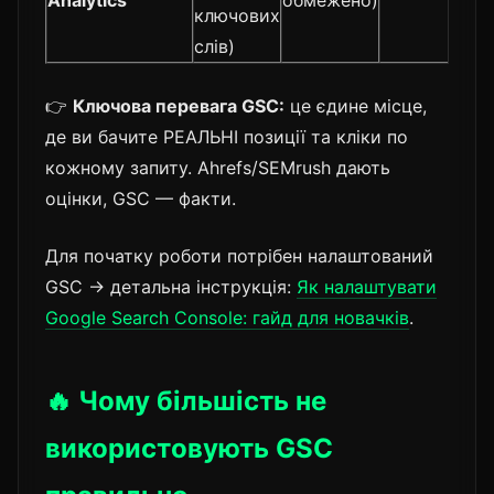
ключових
слів)
👉
Ключова перевага GSC:
це єдине місце,
де ви бачите РЕАЛЬНІ позиції та кліки по
кожному запиту. Ahrefs/SEMrush дають
оцінки, GSC — факти.
Для початку роботи потрібен налаштований
GSC → детальна інструкція:
Як налаштувати
Google Search Console: гайд для новачків
.
🔥 Чому більшість не
використовують GSC