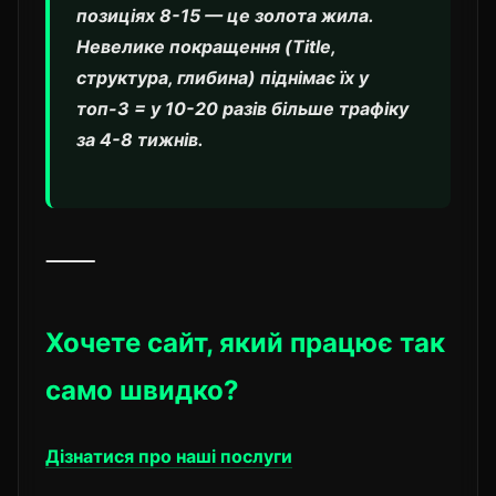
позиціях 8-15 — це золота жила.
Невелике покращення (Title,
структура, глибина) піднімає їх у
топ-3 = у 10-20 разів більше трафіку
за 4-8 тижнів.
⸻
Хочете сайт, який працює так
само швидко?
Дізнатися про наші послуги