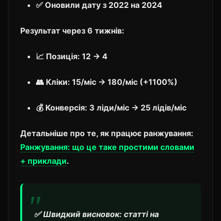
✅ Оновили дату з 2022 на 2024
Результат через 6 тижнів:
📈 Позиція: 12 → 4
👥 Кліки: 15/міс → 180/міс (+1100%)
💰 Конверсія: 3 ліди/міс → 25 лідів/міс
Детальніше про те, як працює ранжування:
Ранжування: що це таке простими словами
+ приклади
.
✅
Швидкий висновок:
статті на