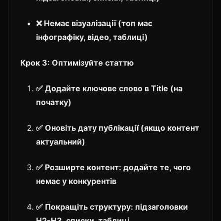
❌ Немає візуалізації (топ має
інфографіку, відео, таблиці)
Крок 3: Оптимізуйте статтю
✅ Додайте ключове слово в Title (на
початку)
✅ Оновіть дату публікації (якщо контент
актуальний)
✅ Розширте контент: додайте те, чого
немає у конкурентів
✅ Покращіть структуру: підзаголовки
H2-H3, списки, таблиці