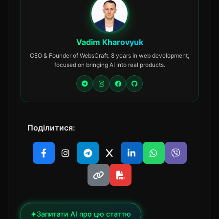
Vadim Kharovyuk
CEO & Founder of WebsCraft. 8 years in web development,
focused on bringing AI into real products.
Поділитися:
✦
Запитати AI про цю статтю