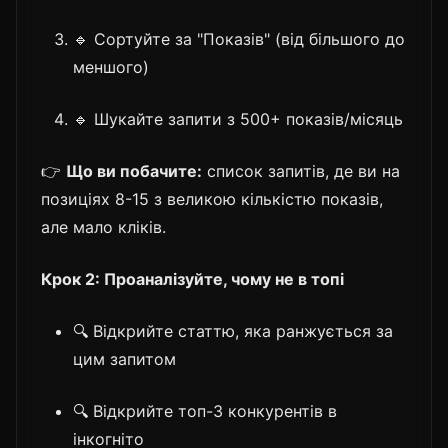
🔹 Сортуйте за "Показів" (від більшого до
меншого)
🔹 Шукайте запити з 500+ показів/місяць
👉
Що ви побачите:
список запитів, де ви на
позиціях 8-15 з великою кількістю показів,
але мало кліків.
Крок 2: Проаналізуйте, чому не в топі
🔍 Відкрийте статтю, яка ранжується за
цим запитом
🔍 Відкрийте топ-3 конкурентів в
інкогніто