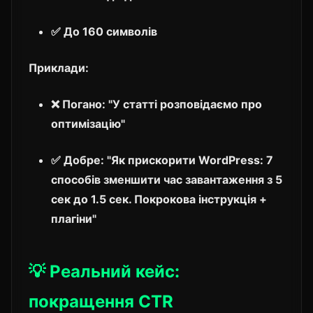
✅ До 160 символів
Приклади:
❌ Погано: "У статті розповідаємо про
оптимізацію"
✅ Добре: "Як прискорити WordPress: 7
способів зменшити час завантаження з 5
сек до 1.5 сек. Покрокова інструкція +
плагіни"
💡 Реальний кейс:
покращення CTR