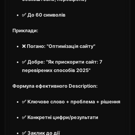
✅ До 60 символів
Приклади:
❌ Погано: "Оптимізація сайту"
✅ Добре: "Як прискорити сайт: 7
перевірених способів 2025"
Формула ефективного Description:
✅ Ключове слово + проблема + рішення
✅ Конкретні цифри/результати
✅ Заклик до дії