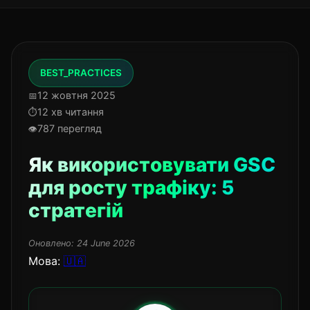
BEST_PRACTICES
12 жовтня 2025
12 хв читання
787 перегляд
Як використовувати GSC
для росту трафіку: 5
стратегій
Оновлено:
24 June 2026
Мова:
🇺🇦