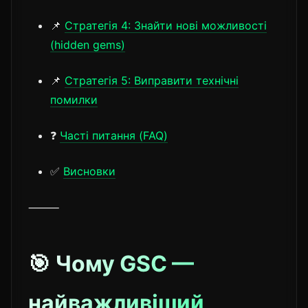
📌
Стратегія 4: Знайти нові можливості
(hidden gems)
📌
Стратегія 5: Виправити технічні
помилки
❓
Часті питання (FAQ)
✅
Висновки
⸻
🎯 Чому GSC —
найважливіший