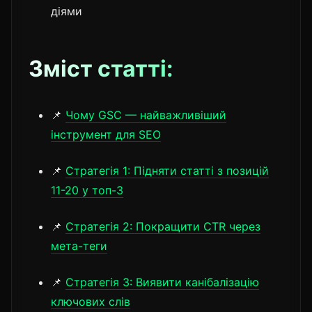
діями
Зміст статті:
📌
Чому GSC — найважливіший
інструмент для SEO
📌
Стратегія 1: Підняти статті з позицій
11-20 у топ-3
📌
Стратегія 2: Покращити CTR через
мета-теги
📌
Стратегія 3: Виявити канібалізацію
ключових слів