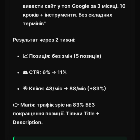
вивести сайт у топ Google за 3 місяці. 10
кроків + інструменти. Без складних
термінів"
Результат через 2 тижні:
📈 Позиція: без змін (5 позиція)
👥 CTR: 6% → 11%
🎯 Кліки: 48/міс → 88/міс (+83%)
👉
Магія:
трафік зріс на 83% БЕЗ
покращення позиції. Тільки Title +
Description.