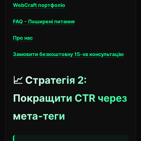
WebCraft портфоліо
FAQ - Поширені питання
Про нас
Замовити безкоштовну 15-хв консультацію
📈 Стратегія 2:
Покращити CTR через
мета-теги