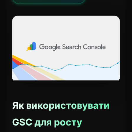
Як використовувати
GSC для росту