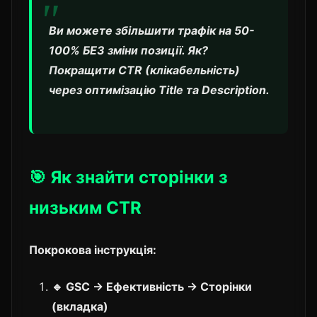
Ви можете збільшити трафік на 50-
100% БЕЗ зміни позиції. Як?
Покращити CTR (клікабельність)
через оптимізацію Title та Description.
🎯 Як знайти сторінки з
низьким CTR
Покрокова інструкція:
🔹 GSC → Ефективність → Сторінки
(вкладка)