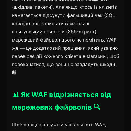
(шкідливі пакети). Але якщо хтось із клієнтів
намагається підсунути фальшивий чек (SQL-
ін’єкція) або залишити в магазині
шпигунський пристрій (XSS-скрипт),
мережевий файрвол цього не помітить. WAF
же — це додатковий працівник, який уважно
перевіряє дії кожного клієнта в магазині, щоб
переконатися, що вони не завдадуть шкоди.
🛍️
📊 Як WAF відрізняється від
мережевих файрволів 🔍
Щоб краще зрозуміти унікальність WAF,