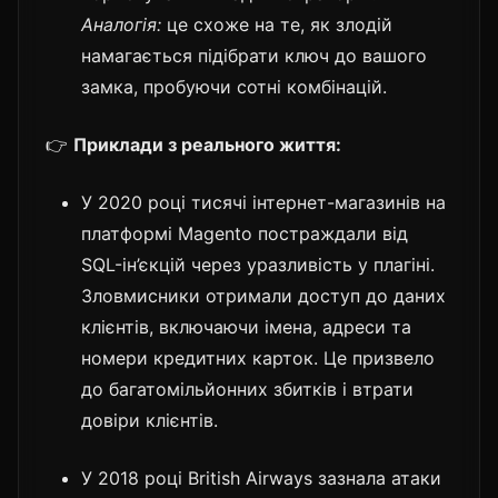
Аналогія:
це схоже на те, як злодій
намагається підібрати ключ до вашого
замка, пробуючи сотні комбінацій.
👉
Приклади з реального життя:
У 2020 році тисячі інтернет-магазинів на
платформі Magento постраждали від
SQL-ін’єкцій через уразливість у плагіні.
Зловмисники отримали доступ до даних
клієнтів, включаючи імена, адреси та
номери кредитних карток. Це призвело
до багатомільйонних збитків і втрати
довіри клієнтів.
У 2018 році British Airways зазнала атаки