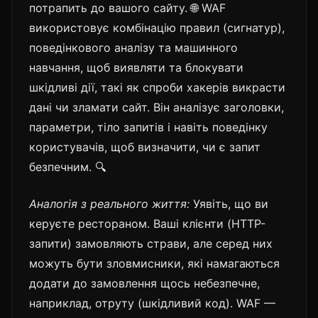
потрапить до вашого сайту. 🌐 WAF
використовує комбінацію правил (сигнатур),
поведінкового аналізу та машинного
навчання, щоб виявляти та блокувати
шкідливі дії, такі як спроби хакерів викрасти
дані чи зламати сайт. Він аналізує заголовки,
параметри, тіло запитів і навіть поведінку
користувачів, щоб визначити, чи є запит
безпечним. 🔍
Аналогія з реального життя:
Уявіть, що ви
керуєте рестораном. Ваші клієнти (HTTP-
запити) замовляють страви, але серед них
можуть бути зловмисники, які намагаються
додати до замовлення щось небезпечне,
наприклад, отруту (шкідливий код). WAF —