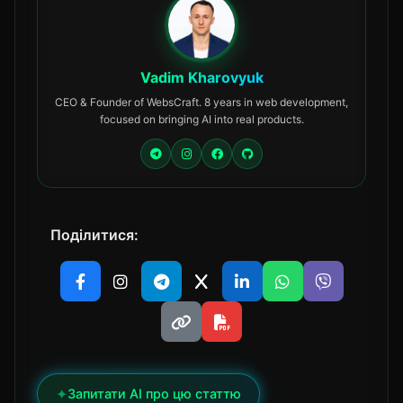
Vadim Kharovyuk
CEO & Founder of WebsCraft. 8 years in web development,
focused on bringing AI into real products.
Поділитися:
✦
Запитати AI про цю статтю