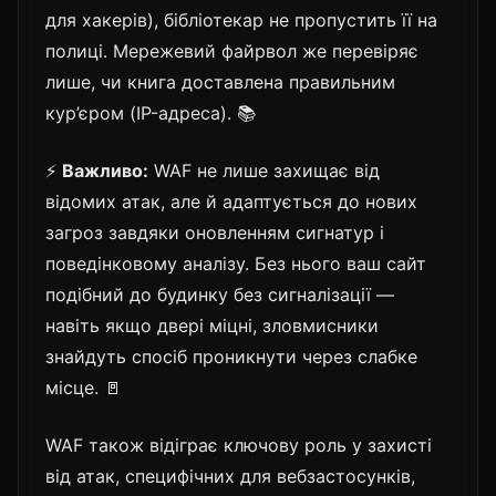
для хакерів), бібліотекар не пропустить її на
полиці. Мережевий файрвол же перевіряє
лише, чи книга доставлена правильним
кур’єром (IP-адреса). 📚
⚡
Важливо:
WAF не лише захищає від
відомих атак, але й адаптується до нових
загроз завдяки оновленням сигнатур і
поведінковому аналізу. Без нього ваш сайт
подібний до будинку без сигналізації —
навіть якщо двері міцні, зловмисники
знайдуть спосіб проникнути через слабке
місце. 🚪
WAF також відіграє ключову роль у захисті
від атак, специфічних для вебзастосунків,