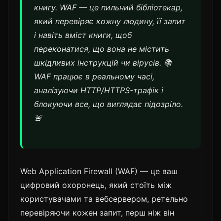
книгу. WAF — це пильний бібліотекар,
який перевіряє кожну людину, її запит
і навіть вміст книги, щоб
переконатися, що вона не містить
шкідливих інструкцій чи вірусів. 📚
WAF працює в реальному часі,
аналізуючи HTTP/HTTPS-трафік і
блокуючи все, що виглядає підозріло.
🚨
Web Application Firewall (WAF) — це ваш
цифровий охоронець, який стоїть між
користувачами та вебсервером, ретельно
перевіряючи кожен запит, перш ніж він