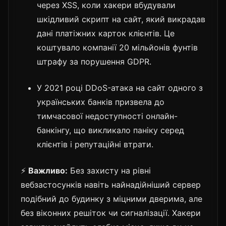
через XSS, коли хакери вбудували
шкідливий скрипт на сайт, який викрадав
дані платіжних карток клієнтів. Це
коштувало компанії 20 мільйонів фунтів
штрафу за порушення GDPR.
У 2021 році DDoS-атака на сайт одного з
українських банків призвела до
тимчасової недоступності онлайн-
банкінгу, що викликало паніку серед
клієнтів і репутаційні втрати.
⚡
Важливо:
Без захисту на рівні
вебзастосунків навіть найнадійніший сервер
подібний до будинку з міцними дверима, але
без віконних решіток чи сигналізації. Хакери