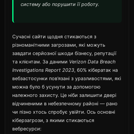
систему або порушити її роботу.
Сучасні сайти щодня стикаються з
різноманітними загрозами, які можуть
завдати серйозної шкоди бізнесу, репутації
та клієнтам. За даними
Verizon Data Breach
Investigations Report 2023
, 60% кібератак на
вебзастосунки пов’язані з уразливостями, які
можна було б усунути за допомогою
належного захисту. Це ніби залишити двері
відчиненими в небезпечному районі — рано
чи пізно хтось спробує увійти. Ось основні
кіберзагрози, з якими стикаються
вебресурси: