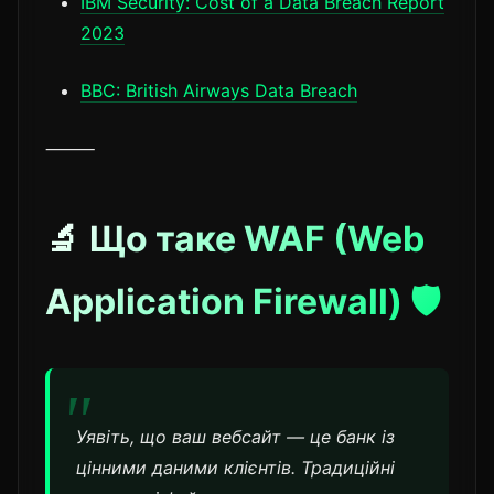
IBM Security: Cost of a Data Breach Report
2023
BBC: British Airways Data Breach
⸻
🔬 Що таке WAF (Web
Application Firewall) 🛡️
Уявіть, що ваш вебсайт — це банк із
цінними даними клієнтів. Традиційні