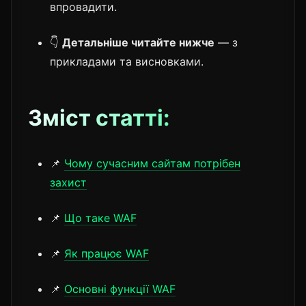
впровадити.
👇
Детальніше читайте нижче
— з
прикладами та висновками.
Зміст статті:
📌
Чому сучасним сайтам потрібен
захист
📌
Що таке WAF
📌
Як працює WAF
📌
Основні функції WAF