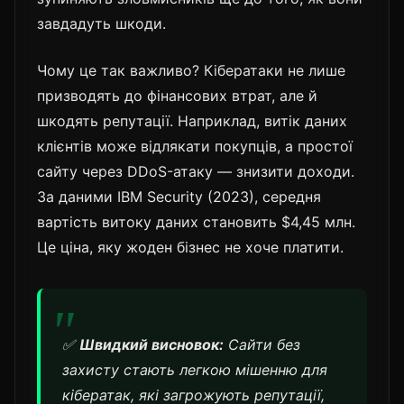
завдадуть шкоди.
Чому це так важливо? Кібератаки не лише
призводять до фінансових втрат, але й
шкодять репутації. Наприклад, витік даних
клієнтів може відлякати покупців, а простої
сайту через DDoS-атаку — знизити доходи.
За даними IBM Security (2023), середня
вартість витоку даних становить $4,45 млн.
Це ціна, яку жоден бізнес не хоче платити.
✅
Швидкий висновок:
Сайти без
захисту стають легкою мішенню для
кібератак, які загрожують репутації,