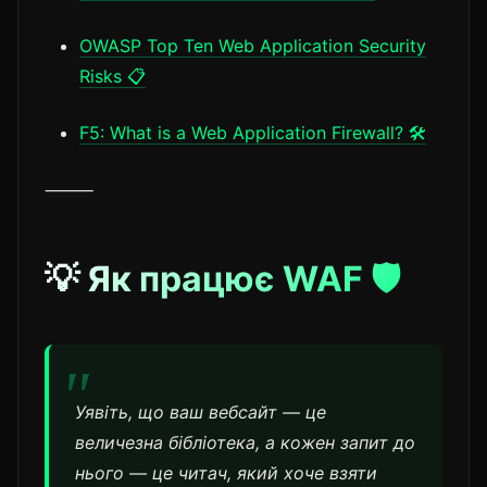
OWASP Top Ten Web Application Security
Risks 📋
F5: What is a Web Application Firewall? 🛠️
⸻
💡 Як працює WAF 🛡️
Уявіть, що ваш вебсайт — це
величезна бібліотека, а кожен запит до
нього — це читач, який хоче взяти