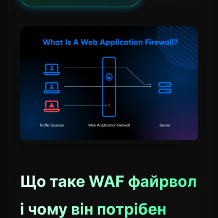
Що таке WAF файрвол
і чому він потрібен