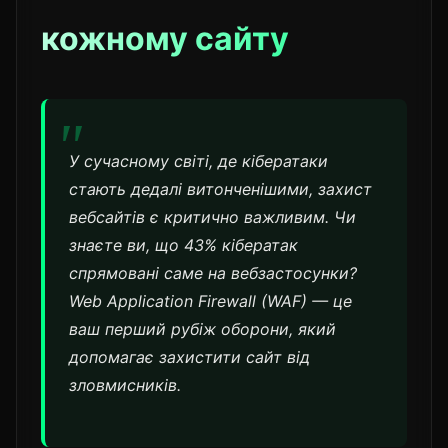
кожному сайту
У сучасному світі, де кібератаки
стають дедалі витонченішими, захист
вебсайтів є критично важливим. Чи
знаєте ви, що 43% кібератак
спрямовані саме на вебзастосунки?
Web Application Firewall (WAF) — це
ваш перший рубіж оборони, який
допомагає захистити сайт від
зловмисників.