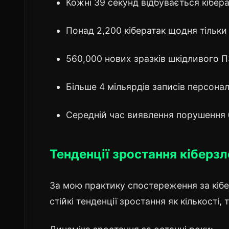
Кожні 39 секунд відбувається кіберат
Понад 2,200 кібератак щодня тільк
560,000 нових зразків шкідливого 
Більше 4 мільярдів записів персона
Середній час виявлення порушення 
Тенденції зростання кіберз
За мою практику спостереження за кібе
стійкі тенденції зростання як кількості, т