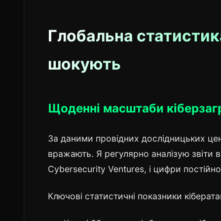
Глобальна статистик
шокують
Щоденні масштаби кіберзаг
За даними провідних дослідницьких цен
вражають. Я регулярно аналізую звіти ві
Cybersecurity Ventures, і цифри постійн
Ключові статистичні показники кіберата