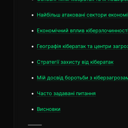
Найбільш атаковані сектори економ
Економічний вплив кіберзлочинност
Географія кібератак та центри загро
Стратегії захисту від кібератак
Мій досвід боротьби з кіберзагроза
Часто задавані питання
Висновки
⸻