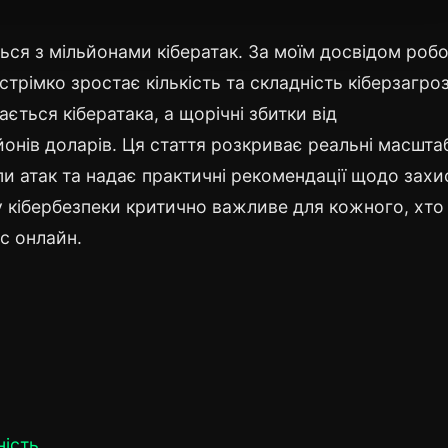
ся з мільйонами кібератак. За моїм досвідом робо
 стрімко зростає кількість та складність кіберзагроз
ається кібератака, а щорічні збитки від
онів доларів. Ця стаття розкриває реальні масшта
пи атак та надає практичні рекомендації щодо захи
у кібербезпеки критично важливе для кожного, хто
с онлайн.
ність