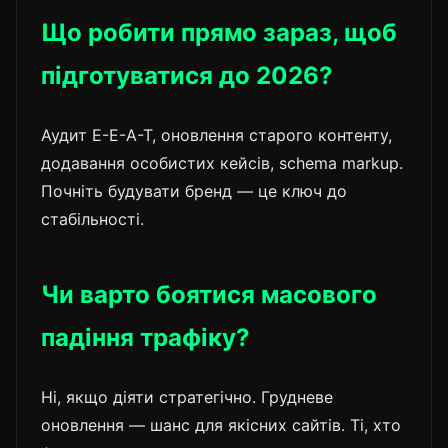
Що робити прямо зараз, щоб
підготуватися до 2026?
Аудит E-E-A-T, оновлення старого контенту,
додавання особистих кейсів, schema markup.
Почніть будувати бренд — це ключ до
стабільності.
Чи варто боятися масового
падіння трафіку?
Ні, якщо діяти стратегічно. Грудневе
оновлення — шанс для якісних сайтів. Ті, хто