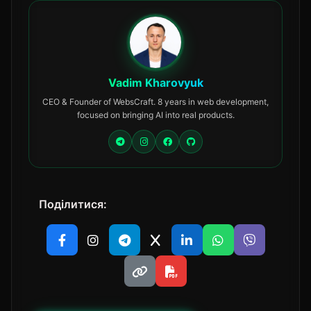
Vadim Kharovyuk
CEO & Founder of WebsCraft. 8 years in web development,
focused on bringing AI into real products.
Поділитися: