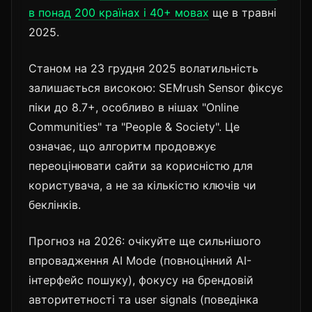
в понад 200 країнах і 40+ мовах
ще в травні
2025.
Станом на 23 грудня 2025 волатильність
залишається високою: SEMrush Sensor фіксує
піки до 8.7+, особливо в нішах "Online
Communities" та "People & Society". Це
означає, що алгоритм продовжує
переоцінювати сайти за корисністю для
користувача, а не за кількістю ключів чи
беклінків.
Прогноз на 2026: очікуйте ще сильнішого
впровадження AI Mode (повноцінний AI-
інтерфейс пошуку), фокусу на брендовій
авторитетності та user signals (поведінка