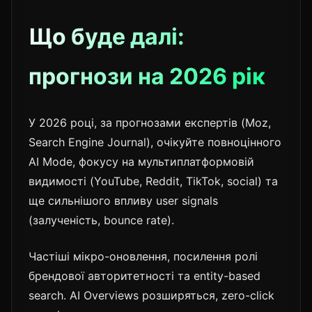
Що буде далі:
прогнози на 2026 рік
У 2026 році, за прогнозами експертів (Moz,
Search Engine Journal), очікуйте повноцінного
AI Mode, фокусу на мультиплатформовій
видимості (YouTube, Reddit, TikTok, social) та
ще сильнішого впливу user signals
(залученість, bounce rate).
Частіші мікро-оновлення, посилення ролі
брендової авторитетності та entity-based
search. AI Overviews розширяться, zero-click