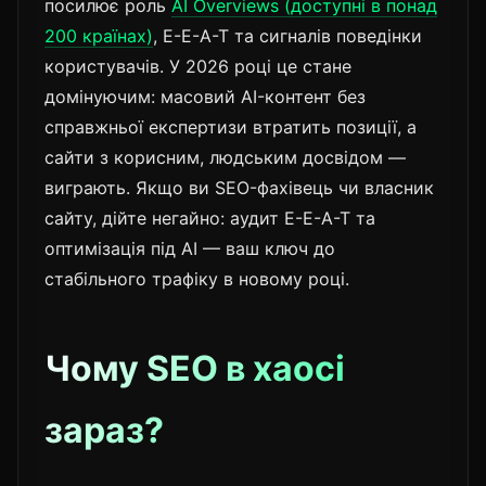
посилює роль
AI Overviews (доступні в понад
200 країнах)
, E-E-A-T та сигналів поведінки
користувачів. У 2026 році це стане
домінуючим: масовий AI-контент без
справжньої експертизи втратить позиції, а
сайти з корисним, людським досвідом —
виграють. Якщо ви SEO-фахівець чи власник
сайту, дійте негайно: аудит E-E-A-T та
оптимізація під AI — ваш ключ до
стабільного трафіку в новому році.
Чому SEO в хаосі
зараз?