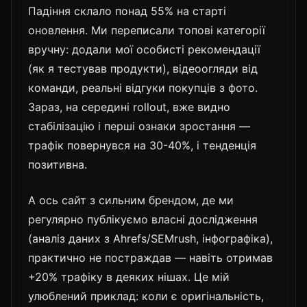
Падіння склало понад 55% на старті
оновлення. Ми переписали топові категорії
вручну: додали мої особисті рекомендації
(як я тестував продукти), відеоогляди від
команди, реальні відгуки покупців з фото.
Зараз, на середині rollout, вже видно
стабілізацію і перші ознаки зростання —
трафік повернувся на 30-40%, і тенденція
позитивна.
А ось сайт з сильним брендом, де ми
регулярно публікуємо власні дослідження
(аналіз даних з Ahrefs/SEMrush, інфографіка),
практично не постраждав — навіть отримав
+20% трафіку в деяких нішах. Це мій
улюблений приклад: коли є оригінальність,