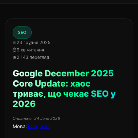
SEO
23 грудня 2025
9 хв читання
2 143 перегляд
Google December 2025
Core Update: хаос
триває, що чекає SEO у
2026
Оновлено:
24 June 2026
Мова:
🇺🇦
🇬🇧