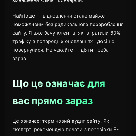
зменшення кліків і конверсій.
Найгірше — відновлення стане майже
неможливим без радикального перероблення
сайту. Я вже бачу клієнтів, які втратили 60%
трафіку в попередніх оновленнях і досі не
повернулися. Не чекайте — діяти треба
зараз.
Що це означає для
вас прямо зараз
Це означає: терміновий аудит сайту! Як
експерт, рекомендую почати з перевірки E-