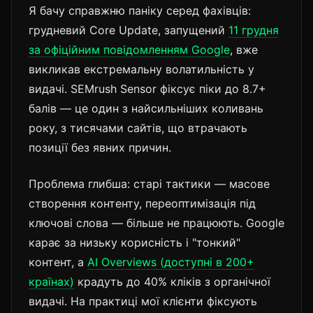
Я бачу справжню паніку серед фахівців:
грудневий Core Update, запущений
11 грудня
за офіційним повідомленням Google
, вже
викликав екстремальну волатильність у
видачі. SEMrush Sensor фіксує піки до 8.7+
балів — це один з найсильніших коливань
року, з тисячами сайтів, що втрачають
позиції без явних причин.
Проблема глибша: старі тактики — масове
створення контенту, переоптимізація під
ключові слова — більше не працюють. Google
карає за низьку корисність і "тонкий"
контент, а
AI Overviews (доступні в 200+
країнах)
крадуть до 40% кліків з органічної
видачі. На практиці мої клієнти фіксують