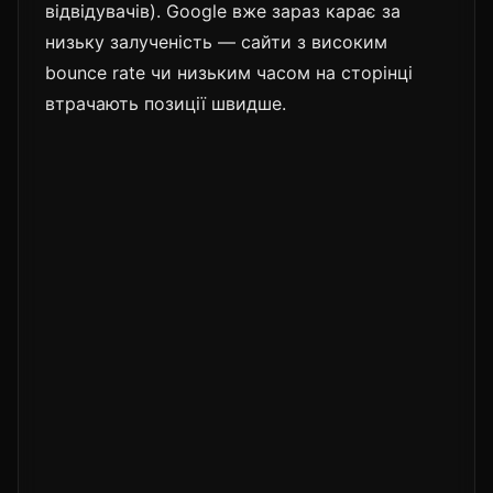
відвідувачів). Google вже зараз карає за
низьку залученість — сайти з високим
bounce rate чи низьким часом на сторінці
втрачають позиції швидше.