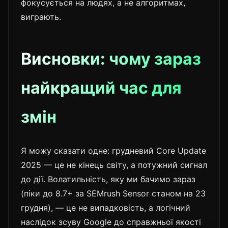
фокусується на людях, а не алгоритмах,
виграють.
Висновки: чому зараз
найкращий час для
змін
Я можу сказати одне: грудневий Core Update
2025 — це не кінець світу, а потужний сигнал
до дії. Волатильність, яку ми бачимо зараз
(піки до 8.7+ за SEMrush Sensor станом на 23
грудня), — це не випадковість, а логічний
наслідок зсуву Google до справжньої якості