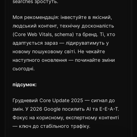
searches зростуть.
Моя рекомендація: інвестуйте в якісний,
людський контент, технічну досконалість
(Core Web Vitals, schema) та бренд. Ті, хто
адаптується зараз — лідируватимуть у
новому пошуковому світі. Не чекайте
наступного оновлення — починайте зміни
сьогодні.
підсумок:
Грудневий Core Update 2025 — сигнал до
змін. У 2026 Google посилить AI та E-E-A-T.
Фокус на корисному, експертному контенті
— ключ до стабільного трафіку.