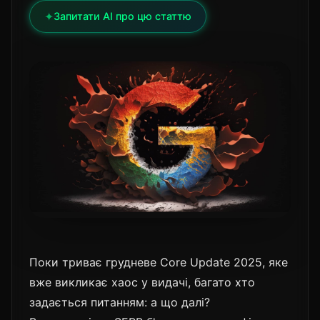
✦
Запитати AI про цю статтю
Поки триває грудневе Core Update 2025, яке
вже викликає хаос у видачі, багато хто
задається питанням: а що далі?