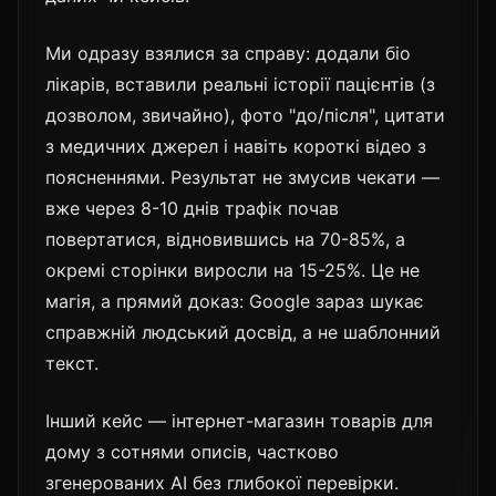
Ми одразу взялися за справу: додали біо
лікарів, вставили реальні історії пацієнтів (з
дозволом, звичайно), фото "до/після", цитати
з медичних джерел і навіть короткі відео з
поясненнями. Результат не змусив чекати —
вже через 8-10 днів трафік почав
повертатися, відновившись на 70-85%, а
окремі сторінки виросли на 15-25%. Це не
магія, а прямий доказ: Google зараз шукає
справжній людський досвід, а не шаблонний
текст.
Інший кейс — інтернет-магазин товарів для
дому з сотнями описів, частково
згенерованих AI без глибокої перевірки.