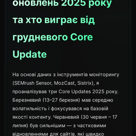
оновлень 2025 року
та хто виграє від
грудневого Core
Update
На основі даних з інструментів моніторингу
(SEMrush Sensor, MozCast, Sistrix), я
проаналізував три Core Updates 2025 року.
Березневий (13–27 березня) мав середню
волатильність і фокусувався на базовій
якості контенту. Червневий (30 червня – 17
липня) був сильнішим — з частковими
відновленнями для сайтів, які швидко