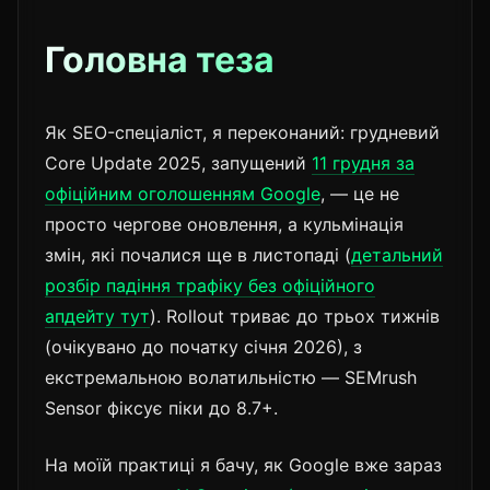
Головна теза
Як SEO-спеціаліст, я переконаний: грудневий
Core Update 2025, запущений
11 грудня за
офіційним оголошенням Google
, — це не
просто чергове оновлення, а кульмінація
змін, які почалися ще в листопаді (
детальний
розбір падіння трафіку без офіційного
апдейту тут
). Rollout триває до трьох тижнів
(очікувано до початку січня 2026), з
екстремальною волатильністю — SEMrush
Sensor фіксує піки до 8.7+.
На моїй практиці я бачу, як Google вже зараз