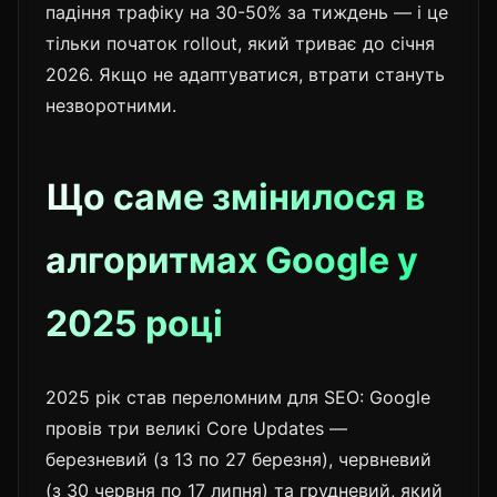
падіння трафіку на 30-50% за тиждень — і це
тільки початок rollout, який триває до січня
2026. Якщо не адаптуватися, втрати стануть
незворотними.
Що саме змінилося в
алгоритмах Google у
2025 році
2025 рік став переломним для SEO: Google
провів три великі Core Updates —
березневий (з 13 по 27 березня), червневий
(з 30 червня по 17 липня) та грудневий, який