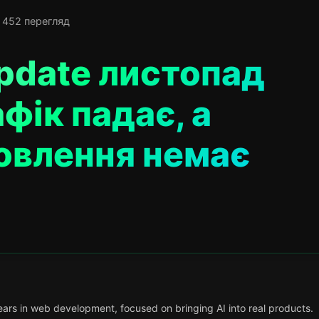
 452 перегляд
pdate листопад
фік падає, а
овлення немає
ars in web development, focused on bringing AI into real products.