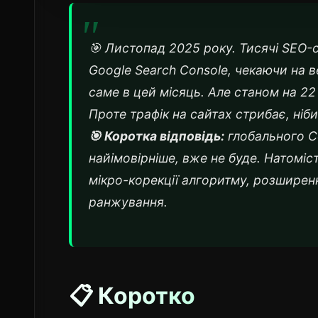
🎯 Листопад 2025 року. Тисячі SEO-
Google Search Console, чекаючи на 
саме в цей місяць. Але станом на 22
Проте трафік на сайтах стрибає, ніб
🎯 Коротка відповідь:
глобального Co
найімовірніше, вже не буде. Натоміс
мікро-корекції алгоритму, розширен
ранжування.
📋 Коротко