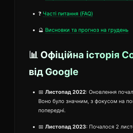
❓
Часті питання (FAQ)
🔮
Висновки та прогноз на грудень
📊 Офіційна історія C
від Google
📅
Листопад 2022
: Оновлення почал
Воно було значним, з фокусом на по
попередні.
📅
Листопад 2023
: Почалося 2 лист