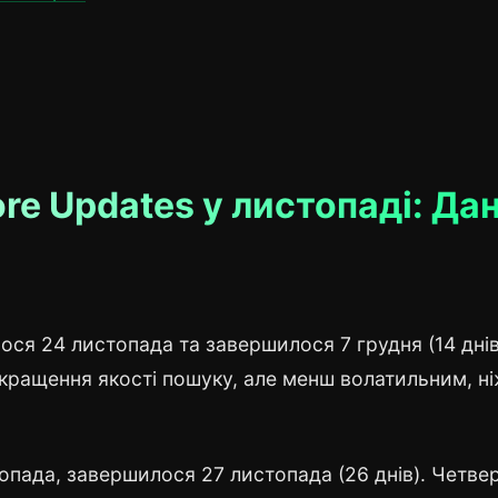
ore Updates у листопаді: Дан
ося 24 листопада та завершилося 7 грудня (14 днів
кращення якості пошуку, але менш волатильним, н
опада, завершилося 27 листопада (26 днів). Четве