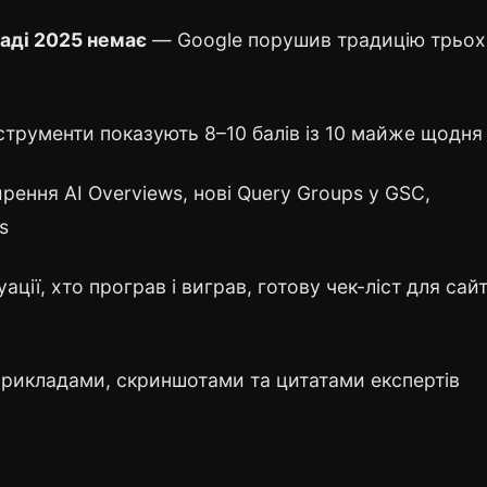
паді 2025 немає
— Google порушив традицію трьох
струменти показують 8–10 балів із 10 майже щодня
ення AI Overviews, нові Query Groups у GSC,
s
ації, хто програв і виграв, готову чек-ліст для сайт
рикладами, скриншотами та цитатами експертів