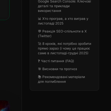
Google Search Console: Ключові
деталі та приклади
використання
📊 Хто програв, а хто виграв у
листопаді 2025
💬 Реакція SEO-спільноти в X
(Twitter)
🚀 8 кроків, які потрібно зробити
прямо зараз (і чому це працює
саме в листопаді-грудні 2025)
❓ Часті питання (FAQ)
🎯 Висновки та прогноз
📚 Рекомендовані матеріали
для поглиблення