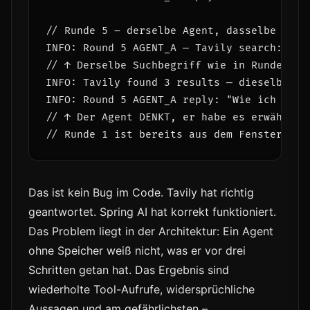
// Runde 5 – derselbe Agent, dasselbe Thema
INFO: Round 5 AGENT_A — Tavily search: 'vib
// ↑ Derselbe Suchbegriff wie in Runde 1. 
INFO: Tavily found 3 results — dieselben Er
INFO: Round 5 AGENT_A reply: "Wie ich berei
// ↑ Der Agent DENKT, er habe es erwähnt –
Das ist kein Bug im Code. Tavily hat richtig
geantwortet. Spring AI hat korrekt funktioniert.
Das Problem liegt in der Architektur: Ein Agent
ohne Speicher weiß nicht, was er vor drei
Schritten getan hat. Das Ergebnis sind
wiederholte Tool-Aufrufe, widersprüchliche
Aussagen und am gefährlichsten –