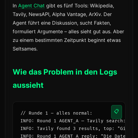
In
Agent Chat
gibt es fünf Tools: Wikipedia,
Tavily, NewsAPI, Alpha Vantage, ArXiv. Der
Agent führt eine Diskussion, sucht Fakten,
formuliert Argumente – alles sieht gut aus. Aber
zu einem bestimmten Zeitpunkt beginnt etwas
Seltsames.
Wie das Problem in den Logs
aussieht
📋
// Runde 1 – alles normal:

INFO: Round 1 AGENT_A — Tavily search: 'vib
INFO: Tavily found 3 results, top: "GitHub
INFO: Round 1 AGENT_A reply: "Die Daten ze