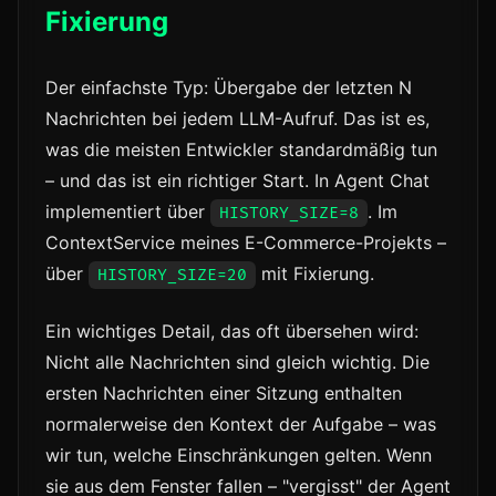
Fixierung
Der einfachste Typ: Übergabe der letzten N
Nachrichten bei jedem LLM-Aufruf. Das ist es,
was die meisten Entwickler standardmäßig tun
– und das ist ein richtiger Start. In Agent Chat
implementiert über
. Im
HISTORY_SIZE=8
ContextService meines E-Commerce-Projekts –
über
mit Fixierung.
HISTORY_SIZE=20
Ein wichtiges Detail, das oft übersehen wird:
Nicht alle Nachrichten sind gleich wichtig. Die
ersten Nachrichten einer Sitzung enthalten
normalerweise den Kontext der Aufgabe – was
wir tun, welche Einschränkungen gelten. Wenn
sie aus dem Fenster fallen – "vergisst" der Agent