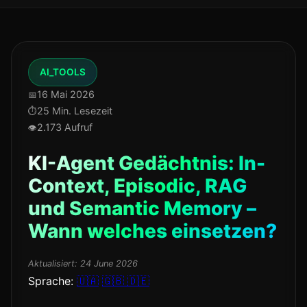
AI_TOOLS
16 Mai 2026
25 Min. Lesezeit
2.173 Aufruf
KI-Agent Gedächtnis: In-
Context, Episodic, RAG
und Semantic Memory –
Wann welches einsetzen?
Aktualisiert:
24 June 2026
Sprache:
🇺🇦
🇬🇧
🇩🇪