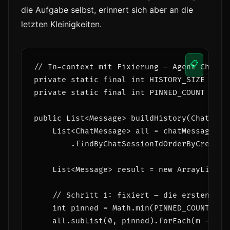
die Aufgabe selbst, erinnert sich aber an die
letzten Kleinigkeiten.
📋
// In-context mit Fixierung – Agent Chat-An
private static final int HISTORY_SIZE = 20;
private static final int PINNED_COUNT  = 3
public List<Message> buildHistory(ChatSessi
    List<ChatMessage> all = chatMessageRepo
        .findByChatSessionIdOrderByCreatedA
    List<Message> result = new ArrayList<>(
    // Schritt 1: fixiert – die ersten 3 Na
    int pinned = Math.min(PINNED_COUNT, all
    all.subList(0, pinned).forEach(m -> res