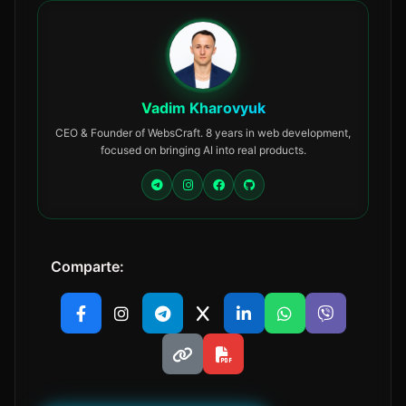
Vadim Kharovyuk
CEO & Founder of WebsCraft. 8 years in web development,
focused on bringing AI into real products.
Comparte: