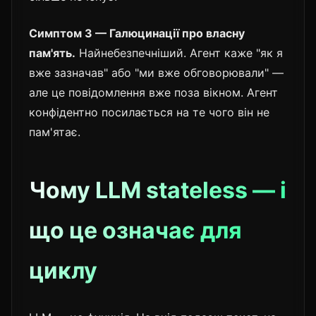
Симптом 3 — Галюцинації про власну
пам'ять.
Найнебезпечніший. Агент каже "як я
вже зазначав" або "ми вже обговорювали" —
але це повідомлення вже поза вікном. Агент
конфідентно посилається на те чого він не
пам'ятає.
Чому LLM stateless — і
що це означає для
циклу