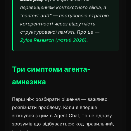
перевищенням контекстного вікна, а
"context drift" — поступовою втратою
когерентності через відсутність
структурованої пам'яті. Про це —
Zylos Research (лютий 2026)
.
Три симптоми агента-
амнезика
Перш ніж розбирати рішення — важливо
розпізнати проблему. Коли я вперше
зіткнувся з цим в Agent Chat, то не одразу
зрозумів що відбувається: код правильний,