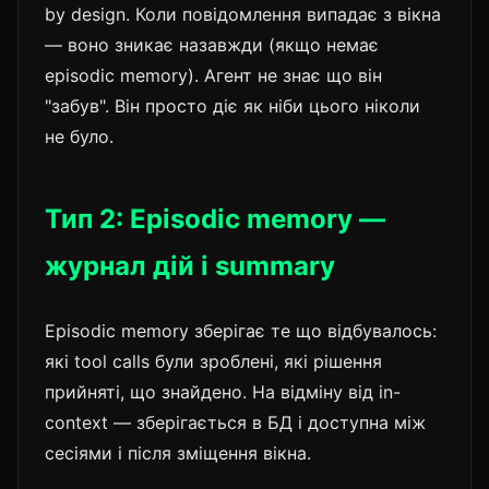
by design. Коли повідомлення випадає з вікна
— воно зникає назавжди (якщо немає
episodic memory). Агент не знає що він
"забув". Він просто діє як ніби цього ніколи
не було.
Тип 2: Episodic memory —
журнал дій і summary
Episodic memory зберігає те що відбувалось:
які tool calls були зроблені, які рішення
прийняті, що знайдено. На відміну від in-
context — зберігається в БД і доступна між
сесіями і після зміщення вікна.