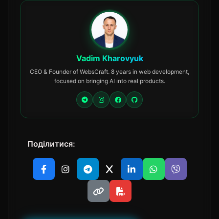
Vadim Kharovyuk
CEO & Founder of WebsCraft. 8 years in web development,
focused on bringing AI into real products.
Поділитися: