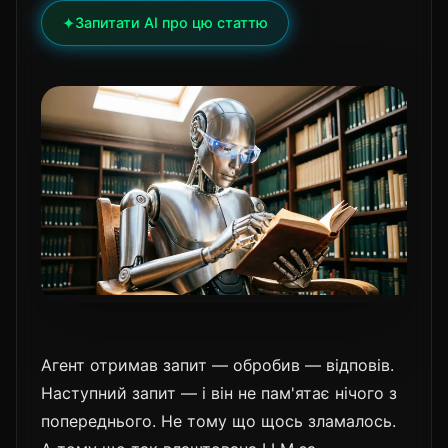
✦
Запитати AI про цю статтю
Агент отримав запит — обробив — відповів.
Наступний запит — і він не пам'ятає нічого з
попереднього. Не тому що щось зламалось.