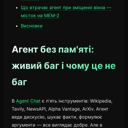
Що втрачає агент при зміщенні вікна —
місток на MEM-2
Висновки
Агент без пам'яті:
живий баг і чому це не
баг
В
Agent Chat
є п'ять інструментів: Wikipedia,
Tavily, NewsAPI, Alpha Vantage, ArXiv. Агент
веде дискусію, шукає факти, формулює
аргументи — все виглядає добре. Але в