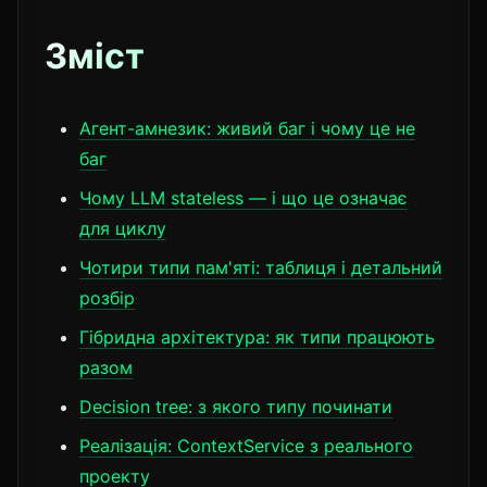
Зміст
Агент-амнезик: живий баг і чому це не
баг
Чому LLM stateless — і що це означає
для циклу
Чотири типи пам'яті: таблиця і детальний
розбір
Гібридна архітектура: як типи працюють
разом
Decision tree: з якого типу починати
Реалізація: ContextService з реального
проекту