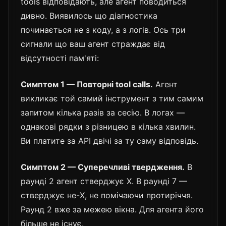
tools відповідають, але агент поводиться
дивно. Виявилось що діагностика
починається не з коду, а з логів. Ось три
сигнали що ваш агент страждає від
відсутності пам'яті:
Симптом 1 — Повторні tool calls.
Агент
викликає той самий інструмент з тим самим
запитом кілька разів за сесію. В логах —
однакові рядки з різницею в кілька хвилин.
Ви платите за API двічі за ту саму відповідь.
Симптом 2 — Суперечливі твердження.
В
раунді 2 агент стверджує X. В раунді 7 —
стверджує не-X, не помічаючи протиріччя.
Раунд 2 вже за межею вікна. Для агента його
більше не існує.