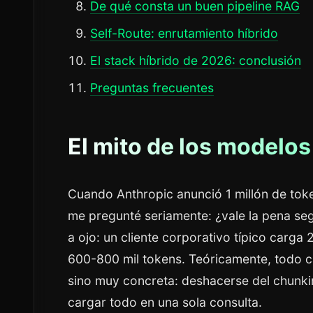
De qué consta un buen pipeline RAG
Self-Route: enrutamiento híbrido
El stack híbrido de 2026: conclusión
Preguntas frecuentes
El mito de los modelo
Cuando Anthropic anunció 1 millón de tok
me pregunté seriamente: ¿vale la pena se
a ojo: un cliente corporativo típico car
600-800 mil tokens. Teóricamente, todo ca
sino muy concreta: deshacerse del chunkin
cargar todo en una sola consulta.