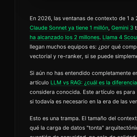
En 2026, las ventanas de contexto de 1 a 
Claude Sonnet ya tiene 1 millón
,
Gemini 3
t
ha alcanzado los 2 millones
.
Llama 4 Scou
llegan muchos equipos es: ¿por qué compl
vectorial y re-ranker, si se puede simple
Si aún no has entendido completamente en
artículo
LLM vs RAG: ¿cuál es la diferencia
considera conocida. Este artículo es para
si todavía es necesario en la era de las v
Esto es una trampa. El tamaño del context
qué la carga de datos "tonta" arquitectón