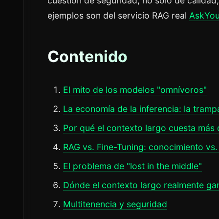
cuestión de seguridad, no solo de calidad
ejemplos son del servicio RAG real
AskYo
Contenido
El mito de los modelos "omnívoros"
La economía de la inferencia: la tramp
Por qué el contexto largo cuesta más 
RAG vs. Fine-Tuning: conocimiento vs
El problema de "lost in the middle"
Dónde el contexto largo realmente ga
Multitenencia y seguridad