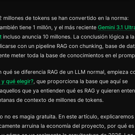
2 millones de tokens se han convertido en la norma:
ambién tiene 1 millón, y el más reciente
Gemini 3.1 Ultr
t
incluso anuncia 10 millones. La conclusión lógica a l
icarse con un pipeline RAG con chunking, base de da
mente meter toda la base de conocimientos en el promp
 qué se diferencia RAG de un LLM normal, empieza co
 y qué elegir?
, que proporciona la base que aquí se
 aquellos que ya entienden qué es RAG y quieren ente
entanas de contexto de millones de tokens.
o no es magia gratuita. En este artículo, explicaremos
icamente arruina la economía del proyecto, por qué es