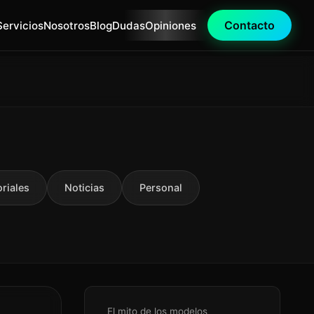
Contacto
Servicios
Nosotros
Blog
Dudas
Opiniones
oriales
Noticias
Personal
El mito de los modelos