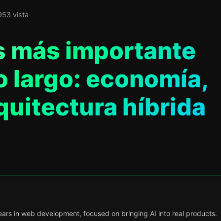
953 vista
s más importante
o largo: economía,
quitectura híbrida
ars in web development, focused on bringing AI into real products.