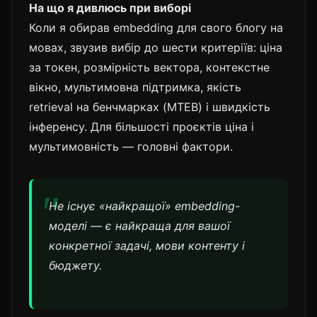
На що я дивлюсь при виборі
Коли я обирав embedding для свого блогу на
мовах, звузив вибір до шести критеріїв: ціна
за токен, розмірність вектора, контекстне
вікно, мультимовна підтримка, якість
retrieval на бенчмарках (MTEB) і швидкість
інференсу. Для більшості проєктів ціна і
мультимовність — головні фактори.
Не існує «найкращої» embedding-
моделі — є найкраща для вашої
конкретної задачі, мови контенту і
бюджету.