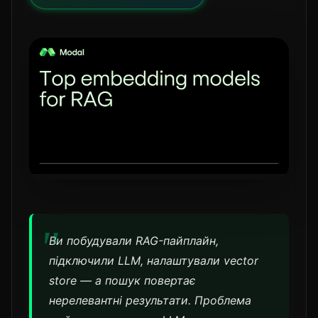
Ви побудували RAG-пайплайн,
підключили LLM, налаштували vector
store — а пошук повертає
нерелевантні результати. Проблема