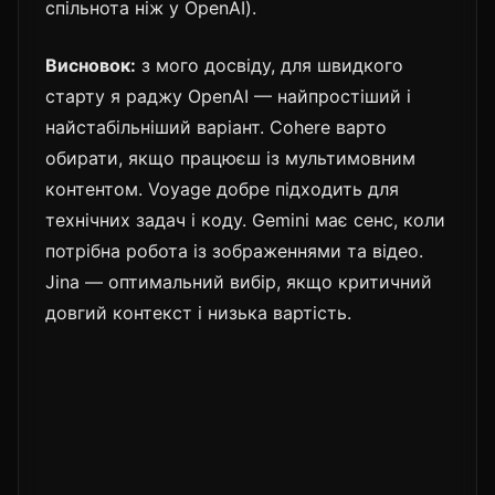
спільнота ніж у OpenAI).
Висновок:
з мого досвіду, для швидкого
старту я раджу OpenAI — найпростіший і
найстабільніший варіант. Cohere варто
обирати, якщо працюєш із мультимовним
контентом. Voyage добре підходить для
технічних задач і коду. Gemini має сенс, коли
потрібна робота із зображеннями та відео.
Jina — оптимальний вибір, якщо критичний
довгий контекст і низька вартість.