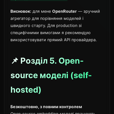
Висновок:
для мене
OpenRouter
— зручний
агрегатор для порівняння моделей і
швидкого старту. Для production зі
специфічними вимогами я рекомендую
використовувати прямий API провайдера.
📌 Розділ 5. Open-
source моделі (self-
hosted)
Безкоштовно, з повним контролем
Open-source embedding-моделі працюють