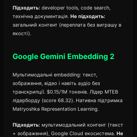
Підходить:
developer tools, code search,
технічна документація.
Не підходить:
загальний контент (переплата без виграшу в
якості).
Google Gemini Embedding 2
Мультимодальні embedding: текст,
зображення, відео і навіть аудіо без
транскрипції. $0.15/1M токенів. Лідер MTEB
лідерборду (score 68.32). Нативна підтримка
Matryoshka Representation Learning.
Підходить:
мультимодальний контент (текст
+ зображення), Google Cloud екосистема.
Не