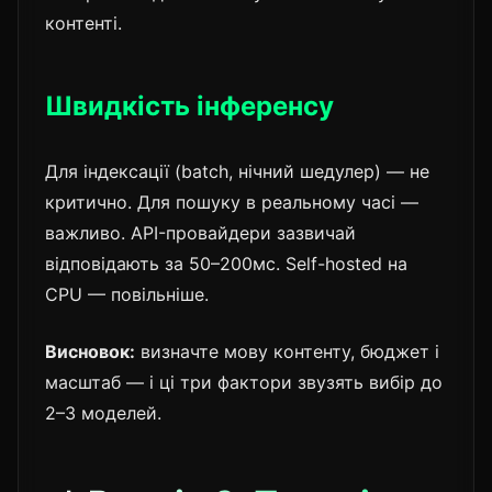
контенті.
Швидкість інференсу
Для індексації (batch, нічний шедулер) — не
критично. Для пошуку в реальному часі —
важливо. API-провайдери зазвичай
відповідають за 50–200мс. Self-hosted на
CPU — повільніше.
Висновок:
визначте мову контенту, бюджет і
масштаб — і ці три фактори звузять вибір до
2–3 моделей.