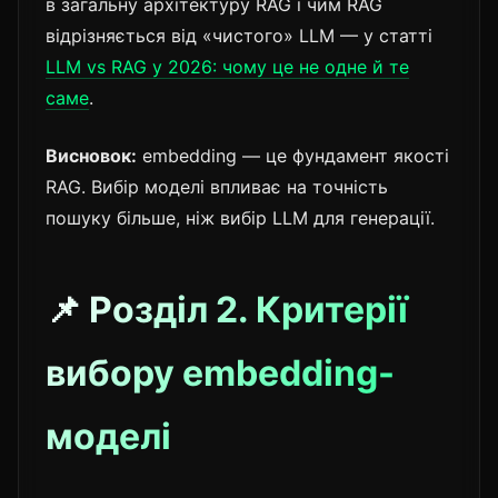
в загальну архітектуру RAG і чим RAG
відрізняється від «чистого» LLM — у статті
LLM vs RAG у 2026: чому це не одне й те
саме
.
Висновок:
embedding — це фундамент якості
RAG. Вибір моделі впливає на точність
пошуку більше, ніж вибір LLM для генерації.
📌 Розділ 2. Критерії
вибору embedding-
моделі