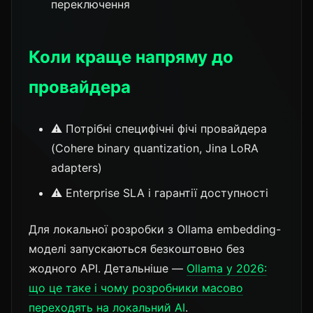
переключення
Коли краще напряму до
провайдера
⚠️ Потрібні специфічні фічі провайдера
(Cohere binary quantization, Jina LoRA
adapters)
⚠️ Enterprise SLA і гарантії доступності
Для локальної розробки з Ollama embedding-
моделі запускаються безкоштовно без
жодного API. Детальніше —
Ollama у 2026:
що це таке і чому розробники масово
переходять на локальний AI
.