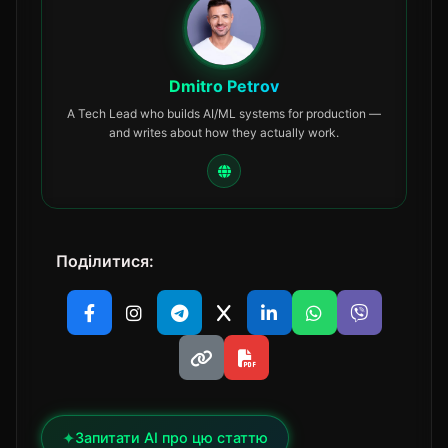
Dmitro Petrov
A Tech Lead who builds AI/ML systems for production —
and writes about how they actually work.
Поділитися:
✦
Запитати AI про цю статтю