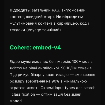
Підходить:
загальний RAG, англомовний
контент, швидкий старт.
Не підходить:
мультимовний контент з кирилицею, код і
техдоки (Voyage точніший).
Cohere: embed-v4
Лідер мультимовних бенчмарків. 100+ мов з
якістю на рівні англійської. $0.10/1M токенів.
Підтримує бінарну квантизацію — зменшення
розміру зберігання на 90% з мінімальною
втратою якості. Окремі input types для search
і classification — оптимізація без зміни
моделі.