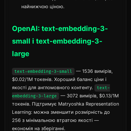
найнижчою ціною.
OpenAI: text-embedding-3-
small і text-embedding-3-
large
— 1536 вимірів,
text-embedding-3-small
$0.02/1M токенів. Хороший баланс ціни і
якості для англомовного контенту.
text-
— 3072 вимірів, $0.13/1M
embedding-3-large
токенів. Підтримує Matryoshka Representation
Learning: можна зменшити розмірність до
256 з мінімальною втратою якості —
економія на зберіганні.