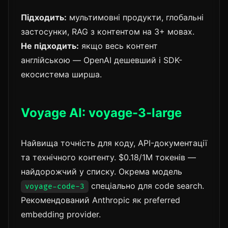
Підходить:
мультимовні продукти, глобальні
застосунки, RAG з контентом на 3+ мовах.
Не підходить:
якщо весь контент
англійською — OpenAI дешевший і SDK-
екосистема ширша.
Voyage AI: voyage-3-large
Найвища точність для коду, API-документації
та технічного контенту. $0.18/1M токенів —
найдорожчий у списку. Окрема модель
спеціально для code search.
voyage-code-3
Рекомендований Anthropic як preferred
embedding provider.