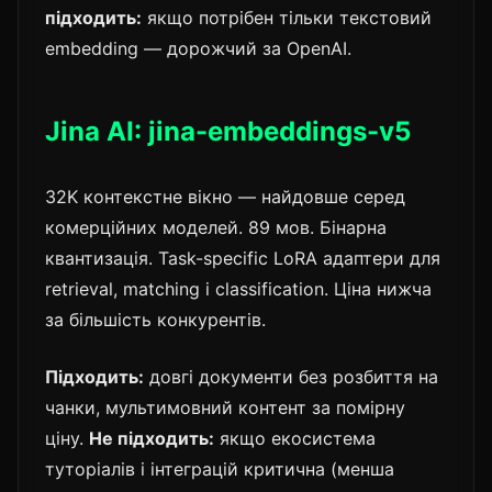
підходить:
якщо потрібен тільки текстовий
embedding — дорожчий за OpenAI.
Jina AI: jina-embeddings-v5
32K контекстне вікно — найдовше серед
комерційних моделей. 89 мов. Бінарна
квантизація. Task-specific LoRA адаптери для
retrieval, matching і classification. Ціна нижча
за більшість конкурентів.
Підходить:
довгі документи без розбиття на
чанки, мультимовний контент за помірну
ціну.
Не підходить:
якщо екосистема
туторіалів і інтеграцій критична (менша