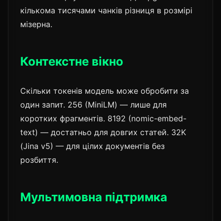
кількома тисячами чанків різниця в розмірі
мізерна.
Контекстне вікно
Скільки токенів модель може обробити за
один запит. 256 (MiniLM) — лише для
коротких фрагментів. 8192 (nomic-embed-
text) — достатньо для довгих статей. 32K
(Jina v5) — для цілих документів без
розбиття.
Мультимовна підтримка