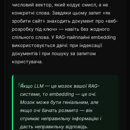
числовий вектор, який кодує смисл, а не
конкретні слова. Завдяки цьому запит «як
зробити сайт» знаходить документ про «веб-
розробку під ключ» — навіть без жодного
спільного слова. У RAG-пайплайні embedding
використовується двічі: при індексації
документів і при пошуку за запитом
користувача.
Якщо LLM — це мозок вашої RAG-
системи, то embedding — це очі.
Мозок може бути геніальним, але
якщо очі бачать розмито — він
отримає неправильну інформацію і
дасть неправильну відповідь.