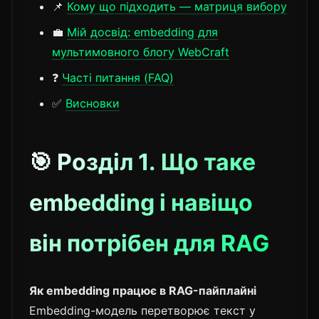
📌
Кому що підходить — матриця вибору
💼
Мій досвід: embedding для
мультимовного блогу WebCraft
❓
Часті питання (FAQ)
✅
Висновки
🎯 Розділ 1. Що таке
embedding і навіщо
він потрібен для RAG
Як embedding працює в RAG-пайплайні
Embedding-модель перетворює текст у