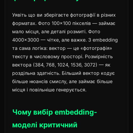
Уявіть що ви зберігаєте фотографії в різних
форматах. Фото 100×100 пікселів — займає
мало місця, але деталі розмиті. Фото
4000×3000 — чітке, але важке. З embedding
та сама логіка: вектор — це «фотографія»
тексту в числовому просторі. Розмірність
вектора (384, 768, 1024, 1536, 3072) — як
роздільна здатність. Більший вектор кодує
більше нюансів смислу, але займає більше
місця і повільніше генерується.
Чому вибір embedding-
моделі критичний