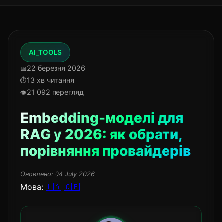
AI_TOOLS
22 березня 2026
13 хв читання
21 092 перегляд
Embedding-моделі для
RAG у 2026: як обрати,
порівняння провайдерів
Оновлено:
04 July 2026
Мова:
🇺🇦
🇬🇧