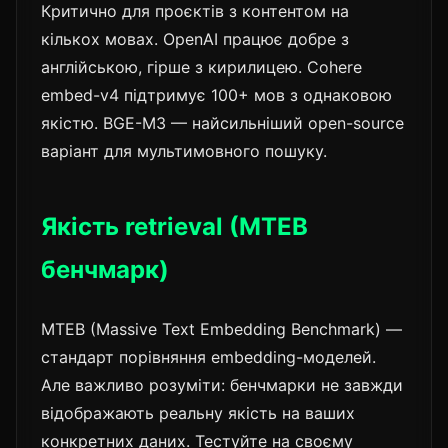
Критично для проєктів з контентом на
кількох мовах. OpenAI працює добре з
англійською, гірше з кирилицею. Cohere
embed-v4 підтримує 100+ мов з однаковою
якістю. BGE-M3 — найсильніший open-source
варіант для мультимовного пошуку.
Якість retrieval (MTEB
бенчмарк)
MTEB (Massive Text Embedding Benchmark) —
стандарт порівняння embedding-моделей.
Але важливо розуміти: бенчмарки не завжди
відображають реальну якість на ваших
конкретних даних. Тестуйте на своєму