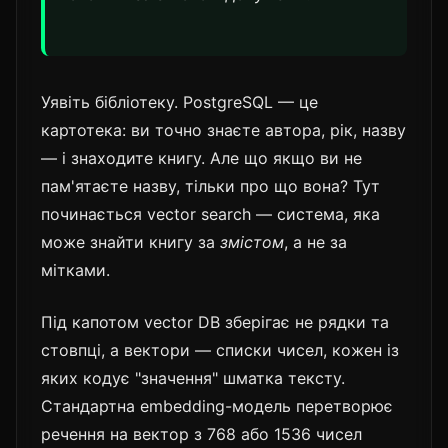
Уявіть бібліотеку. PostgreSQL — це
картотека: ви точно знаєте автора, рік, назву
— і знаходите книгу. Але що якщо ви не
пам'ятаєте назву, тільки про що вона? Тут
починається vector search — система, яка
може знайти книгу за
змістом
, а не за
мітками.
Під капотом vector DB зберігає не рядки та
стовпці, а вектори — списки чисел, кожен із
яких кодує "значення" шматка тексту.
Стандартна embedding-модель перетворює
речення на вектор з 768 або 1536 чисел