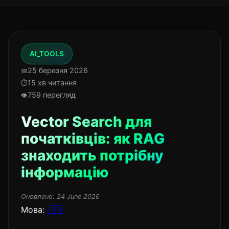
AI_TOOLS
25 березня 2026
15 хв читання
759 перегляд
Vector Search для
початківців: як RAG
знаходить потрібну
інформацію
Оновлено:
24 June 2026
Мова:
🇺🇦