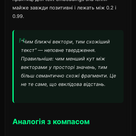
майже завжди позитивні і лежать між 0.2 і
0.99.
"Чим ближчі вектори, тим схожіший
текст" — неповне твердження.
Правильніше: чим менший кут між
векторами у просторі значень, тим
більш семантично схожі фрагменти. Це
не те саме, що евклідова відстань.
Аналогія з компасом