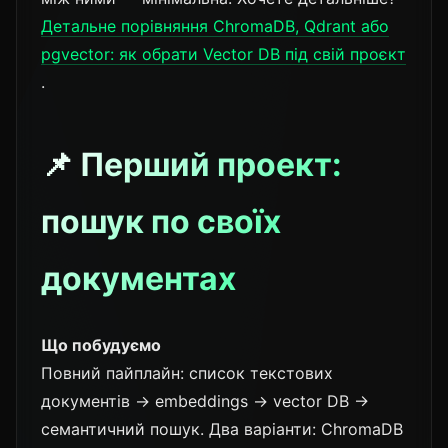
Детальне порівняння ChromaDB, Qdrant або
pgvector: як обрати Vector DB під свій проєкт
.
📌 Перший проект:
пошук по своїх
документах
Що побудуємо
Повний пайплайн: список текстових
документів → embeddings → vector DB →
семантичний пошук. Два варіанти: ChromaDB