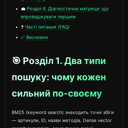
💼
Розділ 6. Діагностична матриця: що
впроваджувати першим
❓
Часті питання (FAQ)
✅
Висновки
🎯 Розділ 1. Два типи
пошуку: чому кожен
сильний по-своєму
BM25 (keyword search) знаходить точні збіги
— артикули, ID, назви методів. Dense vector