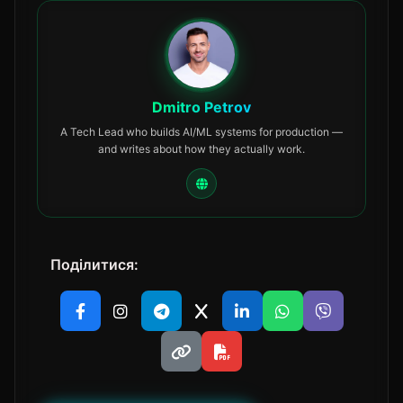
Dmitro Petrov
A Tech Lead who builds AI/ML systems for production —
and writes about how they actually work.
Поділитися: