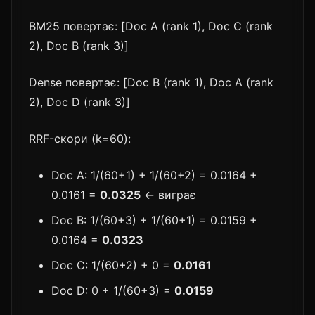
BM25 повертає: [Doc A (rank 1), Doc C (rank
2), Doc B (rank 3)]
Dense повертає: [Doc B (rank 1), Doc A (rank
2), Doc D (rank 3)]
RRF-скори (k=60):
Doc A: 1/(60+1) + 1/(60+2) = 0.0164 +
0.0161 =
0.0325
← виграє
Doc B: 1/(60+3) + 1/(60+1) = 0.0159 +
0.0164 =
0.0323
Doc C: 1/(60+2) + 0 =
0.0161
Doc D: 0 + 1/(60+3) =
0.0159