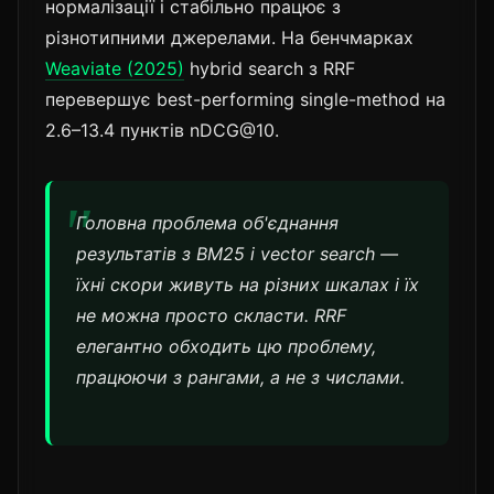
нормалізації і стабільно працює з
різнотипними джерелами. На бенчмарках
Weaviate (2025)
hybrid search з RRF
перевершує best-performing single-method на
2.6–13.4 пунктів nDCG@10.
Головна проблема об'єднання
результатів з BM25 і vector search —
їхні скори живуть на різних шкалах і їх
не можна просто скласти. RRF
елегантно обходить цю проблему,
працюючи з рангами, а не з числами.