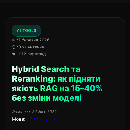
AI_TOOLS
27 березня 2026
20 хв читання
1 012 перегляд
Hybrid Search та
Reranking: як підняти
якість RAG на 15–40%
без зміни моделі
Оновлено:
24 June 2026
Мова:
🇺🇦
🇬🇧
🇩🇪