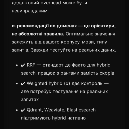
додатковий overhead може бути
невиправданим.
α-рекомендації по доменах — це орієнтири,
не абсолютні правила.
Оптимальне значення
залежить від вашого корпусу, мови, типу
запитів. Завжди тестуйте на реальних даних.
✔️ RRF — стандарт де факто для hybrid
search, працює з рангами замість скорів
✔️ Weighted hybrid (α) дає контроль —
але потребує тестування на реальних
запитах
✔️ Qdrant, Weaviate, Elasticsearch
підтримують hybrid нативно