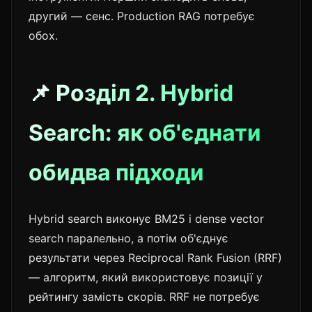
другий — сенс. Production RAG потребує
обох.
📌 Розділ 2. Hybrid
Search: як об'єднати
обидва підходи
Hybrid search виконує BM25 і dense vector
search паралельно, а потім об'єднує
результати через Reciprocal Rank Fusion (RRF)
— алгоритм, який використовує позиції у
рейтингу замість скорів. RRF не потребує