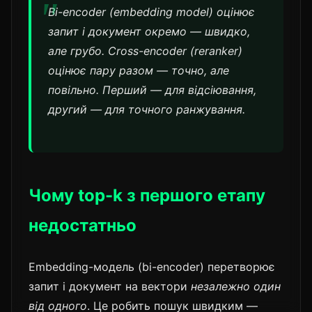
Bi-encoder (embedding model) оцінює
запит і документ
окремо
— швидко,
але грубо. Cross-encoder (reranker)
оцінює
пару
разом — точно, але
повільно. Перший — для відсіювання,
другий — для точного ранжування.
Чому top-k з першого етапу
недостатньо
Embedding-модель (bi-encoder) перетворює
запит і документ на вектори
незалежно один
від одного
. Це робить пошук швидким —