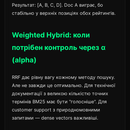
Результат: [A, B, C, D]. Doc A виграє, бо
стабільно у верхніх позиціях обох рейтингів.
Weighted Hybrid: коли
потрібен контроль через α
(alpha)
RRF дає рівну вагу кожному методу пошуку.
Але не завжди це оптимально. Для технічної
документації з великою кількістю точних
термінів BM25 має бути "голосніше". Для
customer support з природномовними
запитами — dense vectors важливіші.