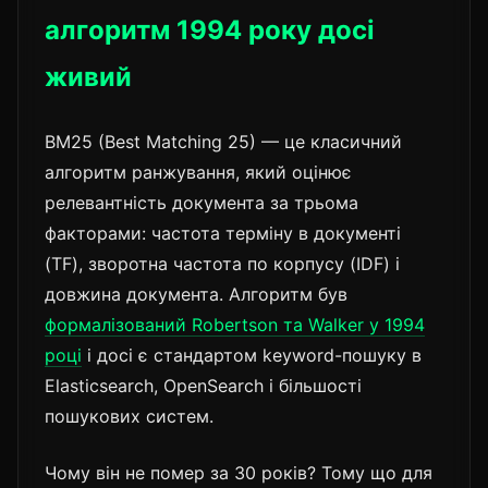
алгоритм 1994 року досі
живий
BM25 (Best Matching 25) — це класичний
алгоритм ранжування, який оцінює
релевантність документа за трьома
факторами: частота терміну в документі
(TF), зворотна частота по корпусу (IDF) і
довжина документа. Алгоритм був
формалізований Robertson та Walker у 1994
році
і досі є стандартом keyword-пошуку в
Elasticsearch, OpenSearch і більшості
пошукових систем.
Чому він не помер за 30 років? Тому що для