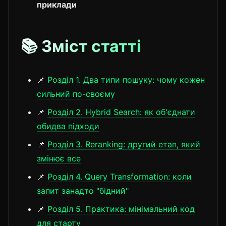
приклади
📚 Зміст статті
📌
Розділ 1. Два типи пошуку: чому кожен
сильний по-своєму
📌
Розділ 2. Hybrid Search: як об'єднати
обидва підходи
📌
Розділ 3. Reranking: другий етап, який
змінює все
📌
Розділ 4. Query Transformation: коли
запит занадто "бідний"
📌
Розділ 5. Практика: мінімальний код
для старту