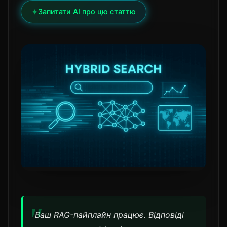
✦
Запитати AI про цю статтю
Ваш RAG-пайплайн працює. Відповіді