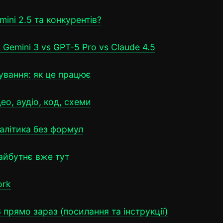
mini 2.5 та конкурентів?
Gemini 3 vs GPT-5 Pro vs Claude 4.5
ування: як це працює
о, аудіо, код, схеми
налітика без формул
майбутнє вже тут
ork
 прямо зараз (посилання та інструкції)