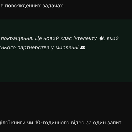
в повсякденних задачах.
 покращення. Це новий клас інтелекту 🧠, який
жнього партнерства у мисленні 👥
ілої книги чи 10-годинного відео за один запит