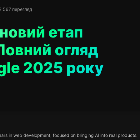
3 567 перегляд
 новий етап
Повний огляд
gle 2025 року
ars in web development, focused on bringing AI into real products.