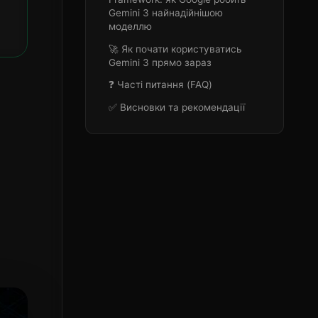
Gemini 3 найнадійнішою
моделлю
🚀 Як почати користуватись
Gemini 3 прямо зараз
❓ Часті питання (FAQ)
✅ Висновки та рекомендації