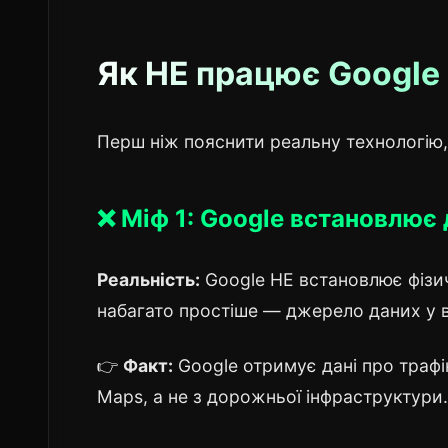
Як НЕ працює Google
Перш ніж пояснити реальну технологію,
❌ Міф 1: Google встановлює
Реальність:
Google НЕ встановлює фізич
набагато простіше — джерело даних у в
👉
Факт:
Google отримує дані про трафі
Maps, а не з дорожньої інфраструктури.