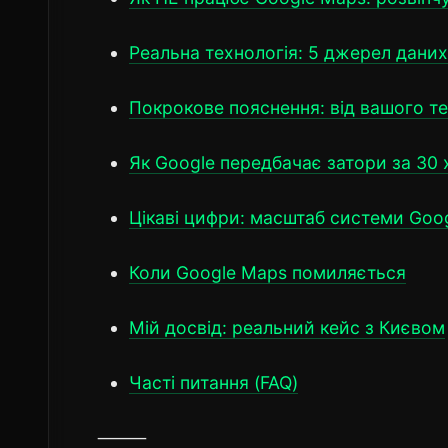
Реальна технологія: 5 джерел дани
Покрокове пояснення: від вашого т
Як Google передбачає затори за 30
Цікаві цифри: масштаб системи Goo
Коли Google Maps помиляється
Мій досвід: реальний кейс з Києвом
Часті питання (FAQ)
⸻