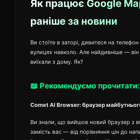
Як працює Google Map
раніше за новини
Ви стоїте в заторі, дивитеся на телефон 
вулицях навколо. Але найдивніше — він
виїхали з дому. Як?
📖 Рекомендуємо прочитати:
Comet AI Browser: браузер майбутньог
Ви знали, що вийшов новий браузер з 
замість вас — від порівняння цін до нап