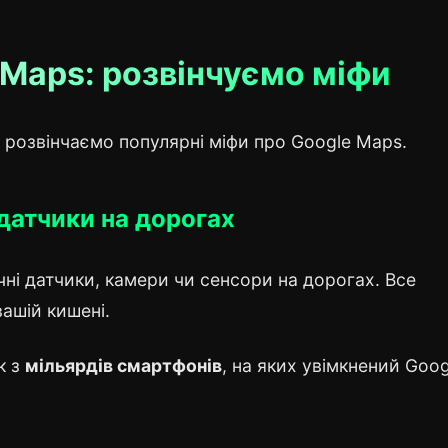
 Maps: розвінчуємо міфи
 розвінчаємо популярні міфи про Google Maps.
 датчики на дорогах
ні датчики, камери чи сенсори на дорогах. Все
ашій кишені.
к з
мільярдів смартфонів
, на яких увімкнений Goog