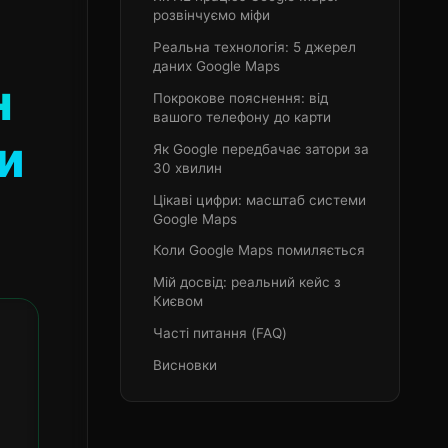
розвінчуємо міфи
Реальна технологія: 5 джерел
даних Google Maps
н
Покрокове пояснення: від
вашого телефону до карти
и
Як Google передбачає затори за
30 хвилин
Цікаві цифри: масштаб системи
Google Maps
Коли Google Maps помиляється
Мій досвід: реальний кейс з
Києвом
Часті питання (FAQ)
Висновки