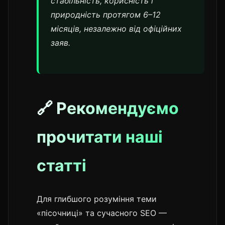
стабільність, корисність і
природність протягом 6–12
місяців, незалежно від офіційних
заяв.
🔗 Рекомендуємо
прочитати наші
статті
Для глибшого розуміння теми
«пісочниці» та сучасного SEO —