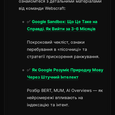
ознайомтеся з детальними матеріалами
від команди Webscraft:
✅
Google Sandbox: Що Це Таке на
Справді. Як Вийти за 3-6 Місяців
Покроковий чекліст, ознаки
перебування в «пісочниці» та
стратегії прискорення ранжування.
✅
Як Google Розуміє Природну Мову
Через Штучний Інтелект
Розбір BERT, MUM, AI Overviews — як
нейромережі впливають на
індексацію та інтент.