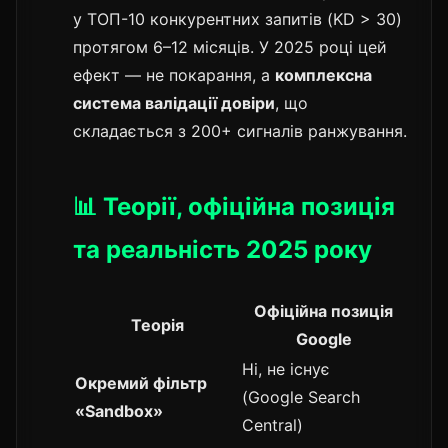
у ТОП-10 конкурентних запитів (KD > 30)
протягом 6–12 місяців. У 2025 році цей
ефект — не покарання, а
комплексна
система валідації довіри
, що
складається з 200+ сигналів ранжування.
📊 Теорії, офіційна позиція
та реальність 2025 року
Офіційна позиція
Теорія
Google
Ні, не існує
Окремий фільтр
(Google Search
«Sandbox»
Central)