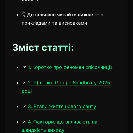
👇
Детальніше читайте нижче
— з
прикладами та висновками
Зміст статті:
📌
1. Коротко про феномен «пісочниці»
📌
2. Що таке Google Sandbox у 2025
році
📌
3. Етапи життя нового сайту
📌
4. Фактори, що впливають на
швидкість виходу