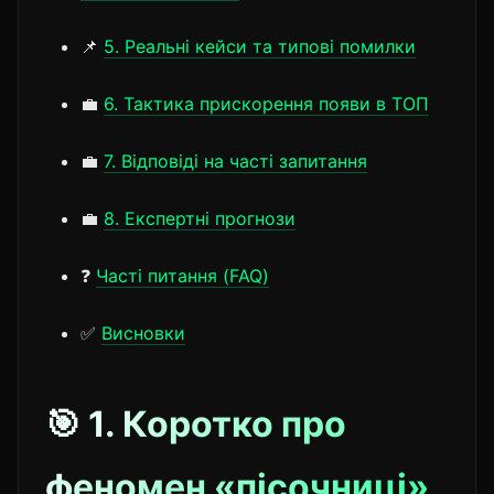
📌
5. Реальні кейси та типові помилки
💼
6. Тактика прискорення появи в ТОП
💼
7. Відповіді на часті запитання
💼
8. Експертні прогнози
❓
Часті питання (FAQ)
✅
Висновки
🎯 1. Коротко про
феномен «пісочниці»,