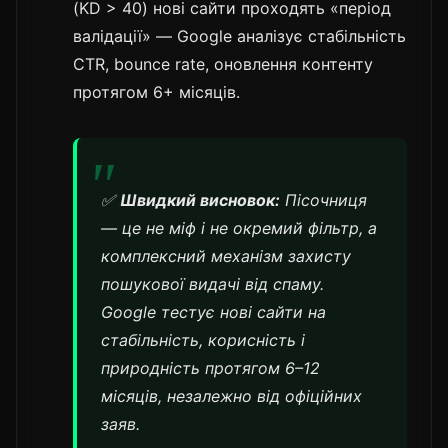
(KD > 40) нові сайти проходять «період
валідації» — Google аналізує стабільність
CTR, bounce rate, оновлення контенту
протягом 6+ місяців.
✅
Швидкий висновок:
Пісочниця
— це не міф і не окремий фільтр, а
комплексний механізм захисту
пошукової видачі від спаму.
Google тестує нові сайти на
стабільність, корисність і
природність протягом 6–12
місяців, незалежно від офіційних
заяв.