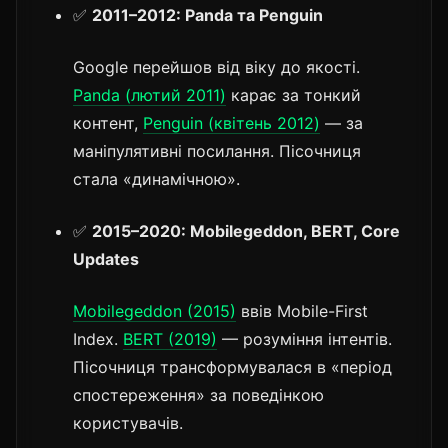
✅
2011–2012: Panda та Penguin
Google перейшов від віку до якості.
Panda (лютий 2011)
карає за тонкий
контент,
Penguin (квітень 2012)
— за
маніпулятивні посилання. Пісочниця
стала «динамічною».
✅
2015–2020: Mobilegeddon, BERT, Core
Updates
Mobilegeddon (2015)
ввів Mobile-First
Index.
BERT (2019)
— розуміння інтентів.
Пісочниця трансформувалася в «період
спостереження» за поведінкою
користувачів.