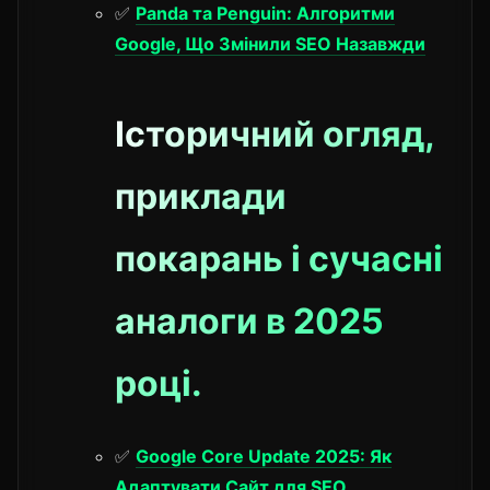
✅
Panda та Penguin: Алгоритми
Google, Що Змінили SEO Назавжди
Історичний огляд,
приклади
покарань і сучасні
аналоги в 2025
році.
✅
Google Core Update 2025: Як
Адаптувати Сайт для SEO