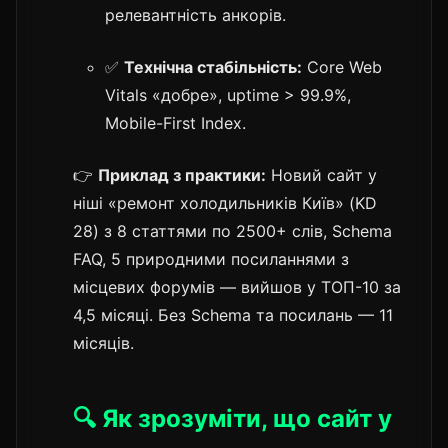
релевантність анкорів.
✅
Технічна стабільність:
Core Web
Vitals «добре», uptime > 99.9%,
Mobile-First Index.
👉
Приклад з практики:
Новий сайт у
ніші «ремонт холодильників Київ» (KD
28) з 8 статтями по 2500+ слів, Schema
FAQ, 5 природними посиланнями з
місцевих форумів — вийшов у ТОП-10 за
4,5 місяці. Без Schema та посилань — 11
місяців.
🔍 Як зрозуміти, що сайт у