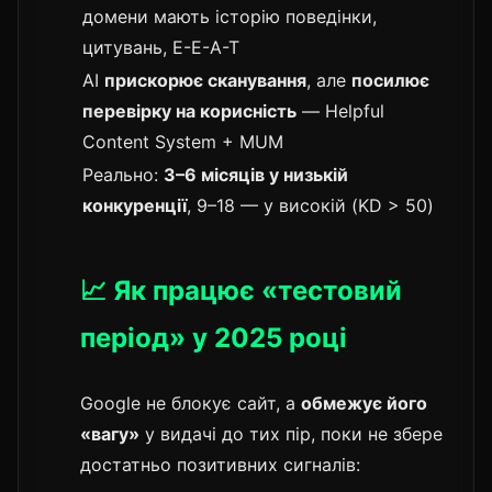
домени мають історію поведінки,
цитувань, E-E-A-T
AI
прискорює сканування
, але
посилює
перевірку на корисність
— Helpful
Content System + MUM
Реально:
3–6 місяців у низькій
конкуренції
, 9–18 — у високій (KD > 50)
📈 Як працює «тестовий
період» у 2025 році
Google не блокує сайт, а
обмежує його
«вагу»
у видачі до тих пір, поки не збере
достатньо позитивних сигналів: