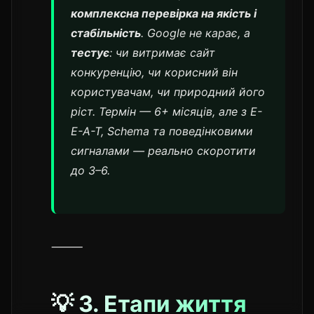
комплексна перевірка на якість і
стабільність
. Google не карає, а
тестує
: чи витримає сайт
конкуренцію, чи корисний він
користувачам, чи природний його
ріст. Термін — 6+ місяців, але з E-
E-A-T, Schema та поведінковими
сигналами — реально скоротити
до 3–6.
⸻
💡 3. Етапи життя