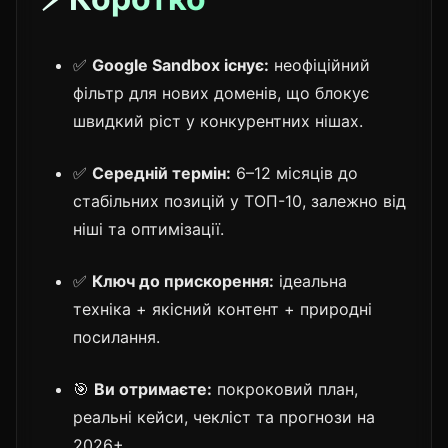
✅
Google Sandbox існує:
неофіційний
фільтр для нових доменів, що блокує
швидкий ріст у конкурентних нішах.
✅
Середній термін:
6–12 місяців до
стабільних позицій у ТОП-10, залежно від
ніші та оптимізації.
✅
Ключ до прискорення:
ідеальна
техніка + якісний контент + природні
посилання.
🎯
Ви отримаєте:
покроковий план,
реальні кейси, чекліст та прогнози на
2026+.