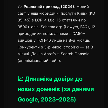
👉
Реальний приклад (2024):
Новий
сайт у ніші «юридичні послуги Київ» (KD
35–45) з LCP < 1.8с, 15 статтями по
3500+ слів, Schema.org (Lawyer, FAQ), 12
природними посиланнями з DA50+
вийшов у ТОП-10 лише на 8-й місяць.
Конкуренти з 3-річною історією — за 3
місяці. Дані з Ahrefs + Search Console
(анонімізований кейс).
📈 Динаміка довіри до
нових доменів (за даними
Google, 2023–2025)