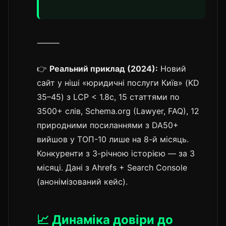
⸻
👉
Реальний приклад (2024):
Новий
сайт у ніші «юридичні послуги Київ» (KD
35–45) з LCP < 1.8с, 15 статтями по
3500+ слів, Schema.org (Lawyer, FAQ), 12
природними посиланнями з DA50+
вийшов у ТОП-10 лише на 8-й місяць.
Конкуренти з 3-річною історією — за 3
місяці. Дані з Ahrefs + Search Console
(анонімізований кейс).
📈 Динаміка довіри до