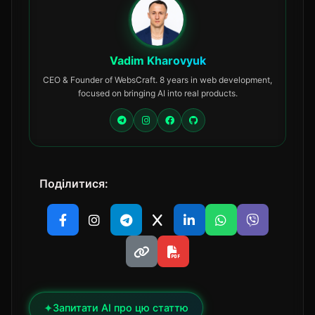
Vadim Kharovyuk
CEO & Founder of WebsCraft. 8 years in web development,
focused on bringing AI into real products.
Поділитися:
✦
Запитати AI про цю статтю