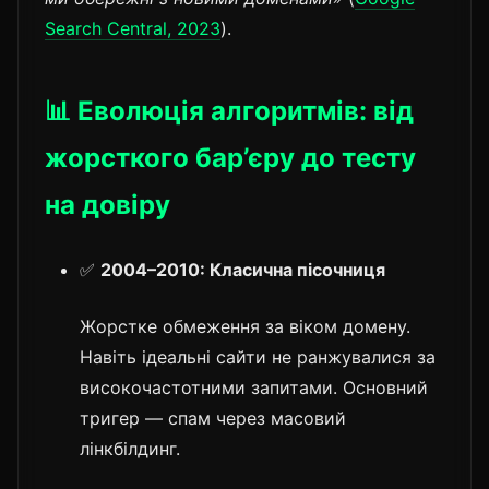
Search Central, 2023
).
📊 Еволюція алгоритмів: від
жорсткого бар’єру до тесту
на довіру
✅
2004–2010: Класична пісочниця
Жорстке обмеження за віком домену.
Навіть ідеальні сайти не ранжувалися за
високочастотними запитами. Основний
тригер — спам через масовий
лінкбілдинг.