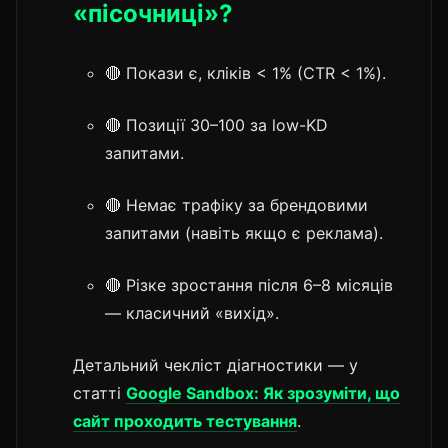
«пісочниці»?
🔴 Покази є, кліків < 1% (CTR < 1%).
🔴 Позиції 30–100 за low-KD
запитами.
🔴 Немає трафіку за брендовими
запитами (навіть якщо є реклама).
🔴 Різке зростання після 6–8 місяців
— класичний «вихід».
Детальний чекліст діагностики — у
статті
Google Sandbox: Як зрозуміти, що
сайт проходить тестування
.