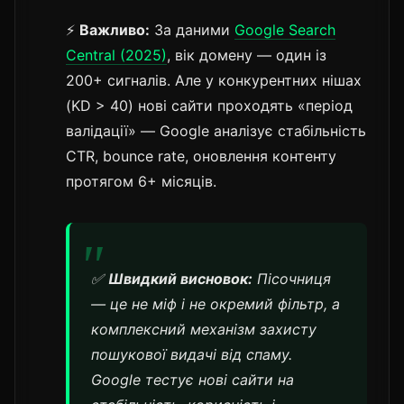
⚡
Важливо:
За даними
Google Search
Central (2025)
, вік домену — один із
200+ сигналів. Але у конкурентних нішах
(KD > 40) нові сайти проходять «період
валідації» — Google аналізує стабільність
CTR, bounce rate, оновлення контенту
протягом 6+ місяців.
✅
Швидкий висновок:
Пісочниця
— це не міф і не окремий фільтр, а
комплексний механізм захисту
пошукової видачі від спаму.
Google тестує нові сайти на