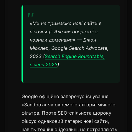
«Ми не тримаємо нові сайти в
пісочниці. Але ми обережні з
новими доменами» — Джон
Мюллер, Google Search Advocate,
2023 (
Search Engine Roundtable,
січень 2023
).
Google офіційно заперечує існування
«Sandbox» як окремого алгоритмічного
фільтра. Проте SEO-спільнота щороку
фіксує однаковий патерн: нові сайти,
навіть технічно ідеальні, не потрапляють