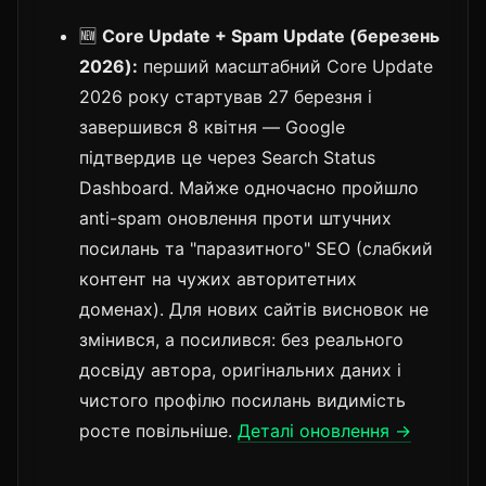
🆕
Core Update + Spam Update (березень
2026):
перший масштабний Core Update
2026 року стартував 27 березня і
завершився 8 квітня — Google
підтвердив це через Search Status
Dashboard. Майже одночасно пройшло
anti-spam оновлення проти штучних
посилань та "паразитного" SEO (слабкий
контент на чужих авторитетних
доменах). Для нових сайтів висновок не
змінився, а посилився: без реального
досвіду автора, оригінальних даних і
чистого профілю посилань видимість
росте повільніше.
Деталі оновлення →