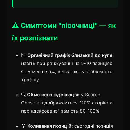
⚠️ Симптоми "пісочниці" — як
їх розпізнати
📉
Органічний трафік близький до нуля:
навіть при ранжуванні на 5-10 позиціях
CTR менше 5%, відсутність стабільного
трафіку
🔍
Обмежена індексація:
у Search
Console відображається "20% сторінок
проіндексовано" замість 80-100%
🎯
Коливання позицій:
сьогодні позиція