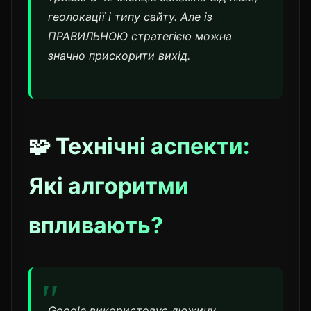
геолокації і типу сайту. Але із
ПРАВИЛЬНОЮ стратегією можна
значно прискорити вихід.
🧩 Технічні аспекти:
Які алгоритми
впливають?
Google використовує дюжину