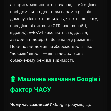
алгоритм машинного навчання, який оцінює
нові домени по десяткам параметрів: вік
домену, кількість посилань, якість контенту,
поведінкові сигнали (CTR, час на сайті,
відскок), E-E-A-T (експертність, досвід,
авторитет, довіра) і Schema.org розмітка.
Поки новий домен не зберемо достатньо
"доказів" якості — він залишається в
обмеженому режимі видимості.
🤖 Машинне навчання Google і
фактор ЧАСУ
Чому час важливий?
Google розуміє, що: