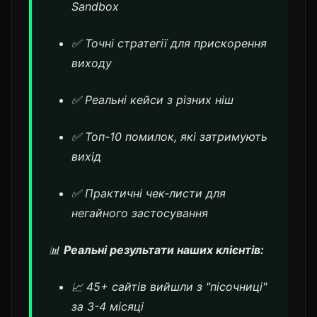
Sandbox
✅ Точні стратегії для прискорення
виходу
✅ Реальні кейси з різних ніш
✅ Топ-10 помилок, які затримують
вихід
✅ Практичні чек-листи для
негайного застосування
📊
Реальні результати наших клієнтів:
📈 45+ сайтів вийшли з "пісочниці"
за 3-4 місяці