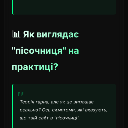
📊 Як виглядає
"пісочниця" на
практиці?
Теорія гарна, але як це виглядає
реально? Ось симптоми, які вказують,
що твій сайт в "пісочниці".