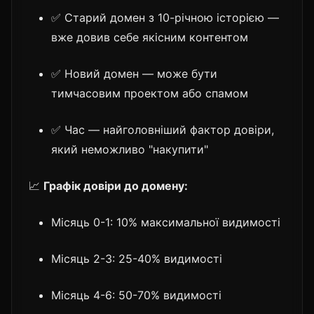
✅ Старий домен з 10-річною історією —
вже довив себе якісним контентом
✅ Новий домен — може бути
тимчасовим проектом або спамом
✅ Час — найголовніший фактор довіри,
який неможливо "накупити"
📈
Графік довіри до домену:
Місяць 0-1: 10% максимальної видимості
Місяць 2-3: 25-40% видимості
Місяць 4-6: 50-70% видимості