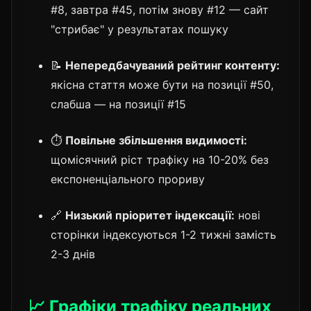
#8, завтра #45, потім знову #12 — сайт
"стрибає" у результатах пошуку
📝
Непередбачуваний рейтинг контенту:
якісна стаття може бути на позиції #50,
слабша — на позиції #15
⏱️
Повільне збільшення видимості:
щомісячний ріст трафіку на 10-20% без
експоненціального прориву
🔗
Низький пріоритет індексації:
нові
сторінки індексуються 1-2 тижні замість
2-3 днів
📈 Графіки трафіку реальних