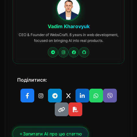
Vadim Kharovyuk
CEO & Founder of WebsCraft. 8 years in web development,
focused on bringing AI into real products.
Поділитися:
✦
Запитати AI про цю статтю