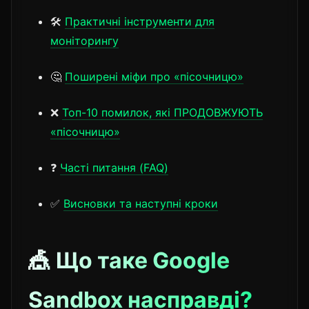
🛠️
Практичні інструменти для
моніторингу
🤔
Поширені міфи про «пісочницю»
❌
Топ-10 помилок, які ПРОДОВЖУЮТЬ
«пісочницю»
❓
Часті питання (FAQ)
✅
Висновки та наступні кроки
🎪 Що таке Google
Sandbox насправді?