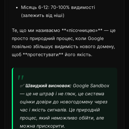
Місяць 6-12: 70-100% видимості
(залежить від ніші)
Те, що ми називаємо **«пісочницею»** — це
просто природний процес, коли Google
повільно збільшує видимість нового домену,
щоб **протестувати** його якість.
✅
Швидкий висновок:
Google Sandbox
— це не штраф і не глюк, це система
оцінки довіри до новогодомену через
час і якість сигналів. Це природній
процес, який неможливо обійти, але
можна прискорити.