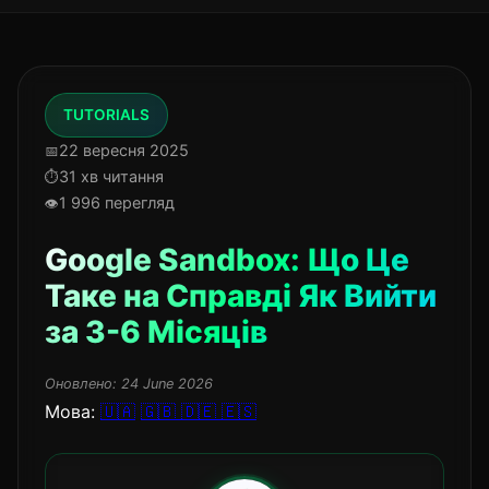
TUTORIALS
22 вересня 2025
31 хв читання
1 996 перегляд
Google Sandbox: Що Це
Таке на Справді Як Вийти
за 3-6 Місяців
Оновлено:
24 June 2026
Мова:
🇺🇦
🇬🇧
🇩🇪
🇪🇸