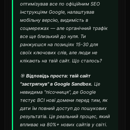
оптимізував все по офіційним SEO
інструкціям Google, налаштував
мобільну версію, видимість в
соцмережах — але органічний трафік
все ще близький до нуля. Ти
ранжуєшся на позиціях 15-30 для
своїх ключових слів, але люди не
клікають на твій сайт. Що сталось?
🎯
Відповідь проста: твій сайт
"застрягнув" в Google Sandbox.
Це
невидима "пісочниця", де Google
тестує ВСІ нові домени перед тим, як
дати їм повний доступ до пошукових
результатів. Це реальний процес, який
впливає на 80%+ нових сайтів у світі.