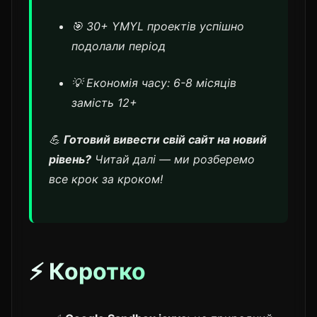
🎯 30+ YMYL проектів успішно
подолали період
💡 Економія часу: 6-8 місяців
замість 12+
💪
Готовий вивести свій сайт на новий
рівень?
Читай далі — ми розберемо
все крок за кроком!
⚡ Коротко