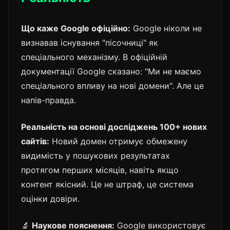
Що каже Google офіційно:
Google ніколи не
визнавав існування "пісочниці" як
спеціального механізму. В офіційній
документації Google сказано: "Ми не маємо
спеціального впливу на нові домени". Але це
напів-правда.
Реальність на основі досліджень 100+ нових
сайтів:
Новий домен отримує обмежену
видимість у пошукових результатах
протягом перших місяців, навіть якщо
контент якісний. Це не штраф, це система
оцінки довіри.
🔬
Наукове пояснення:
Google використовує