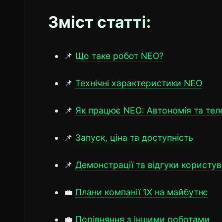
Зміст статті:
📌
Що таке робот NEO?
📌
Технічні характеристики NEO
📌
Як працює NEO: Автономія та те
📌
Запуск, ціна та доступність
📌
Демонстрації та відгуки користув
💼
Плани компанії 1X на майбутнє
💼
Порівняння з іншими роботами