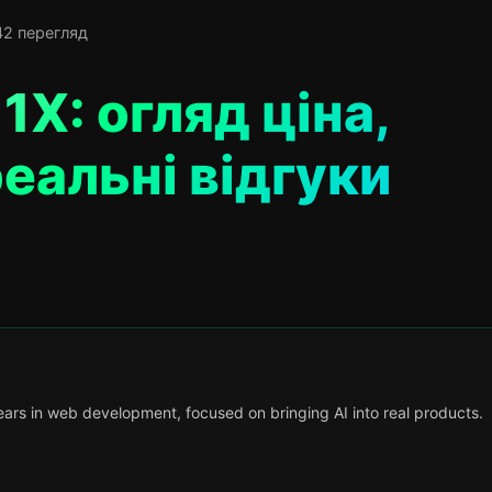
42 перегляд
1X: огляд ціна,
реальні відгуки
ars in web development, focused on bringing AI into real products.