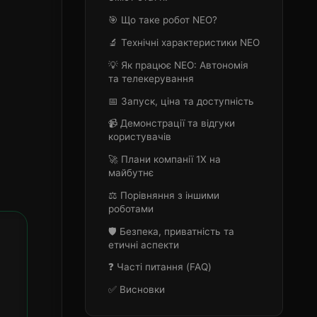
🎯 Що таке робот NEO?
🔬 Технічні характеристики NEO
💡 Як працює NEO: Автономія
та телекерування
📅 Запуск, ціна та доступність
📹 Демонстрації та відгуки
користувачів
🚀 Плани компанії 1X на
майбутнє
⚖️ Порівняння з іншими
роботами
🛡️ Безпека, приватність та
етичні аспекти
❓ Часті питання (FAQ)
✅ Висновки