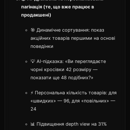
пагінація (те, що вже працює в
продакшені)
🎯 Динамічне сортування: показ
акційних товарів першими на основі
поведінки
💡 AI-підказка: «Ви переглядаєте
чорні кросівки 42 розміру —
показати ще 48 подібних?»
⚡ Персональна кількість товарів: для
«швидких» — 96, для «повільних» —
24
📊 Підвищення depth view на 31%