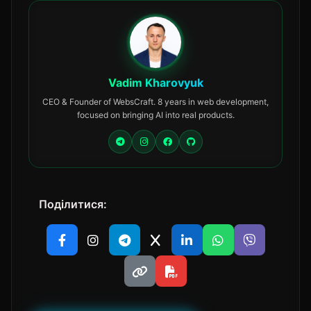
Vadim Kharovyuk
CEO & Founder of WebsCraft. 8 years in web development,
focused on bringing AI into real products.
Поділитися: