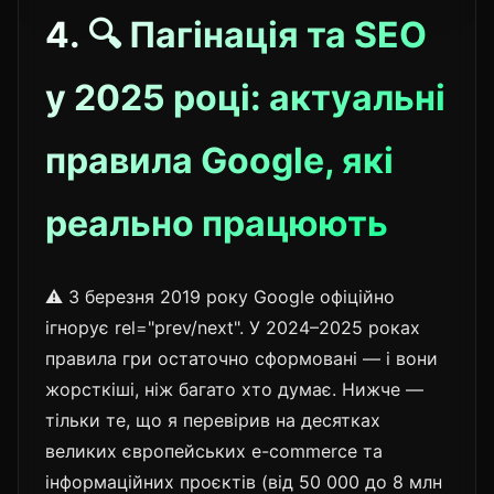
4. 🔍 Пагінація та SEO
у 2025 році: актуальні
правила Google, які
реально працюють
⚠️ З березня 2019 року Google офіційно
ігнорує rel="prev/next". У 2024–2025 роках
правила гри остаточно сформовані — і вони
жорсткіші, ніж багато хто думає. Нижче —
тільки те, що я перевірив на десятках
великих європейських e-commerce та
інформаційних проєктів (від 50 000 до 8 млн