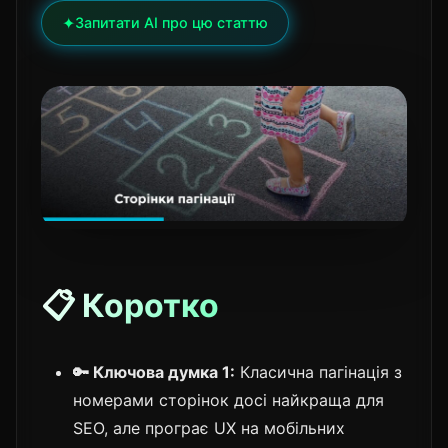
✦
Запитати AI про цю статтю
📋 Коротко
🔑 Ключова думка 1:
Класична пагінація з
номерами сторінок досі найкраща для
SEO, але програє UX на мобільних