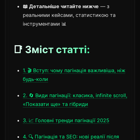
📖 Детальніше читайте нижче
— з
реальними кейсами, статистикою та
інструментами 📊
📑 Зміст статті:
1. 🎬 Вступ: чому пагінація важливіша, ніж
будь-коли
2. 🔄 Види пагінації: класика, infinite scroll,
«Показати ще» та гібриди
3. 📈 Головні тренди пагінації 2025
4. 🔍 Пагінація та SEO: нові реалії після