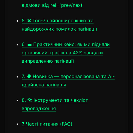
відмови від rel="prev/next"
5. ❌ Топ-7 найпоширеніших та
найдорожчих помилок пагінації
6. 💼 Практичний кейс: як ми підняли
органічний трафік на 42% завдяки
виправленню пагінації
7. 🧠 Новинка — персоналізована та AI-
драйвена пагінація
8. 🛠️ Інструменти та чекліст
впровадження
❓ Часті питання (FAQ)