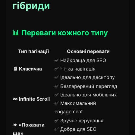
гібриди
📊 Переваги кожного типу
Тип пагінації
Основні переваги
✅ Найкраща для SEO
📄 Класична
✅ Чітка навігація
✅ Ідеально для десктопу
✅ Безперервний перегляд
✅ Ідеально для мобільних
∞ Infinite Scroll
✅ Максимальний
engagement
✅ Зручне керування
⏩ «Показати
✅ Добре для SEO
ще»