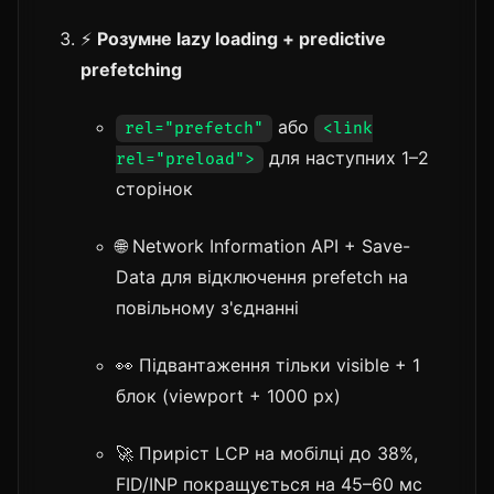
⚡
Розумне lazy loading + predictive
prefetching
або
rel="prefetch"
<link
для наступних 1–2
rel="preload">
сторінок
🌐 Network Information API + Save-
Data для відключення prefetch на
повільному з'єднанні
👀 Підвантаження тільки visible + 1
блок (viewport + 1000 px)
🚀 Приріст LCP на мобілці до 38%,
FID/INP покращується на 45–60 мс