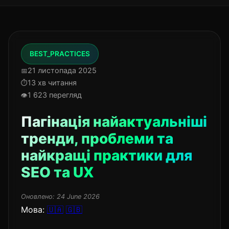
BEST_PRACTICES
21 листопада 2025
13 хв читання
1 623 перегляд
Пагінація найактуальніші
тренди, проблеми та
найкращі практики для
SEO та UX
Оновлено:
24 June 2026
Мова:
🇺🇦
🇬🇧