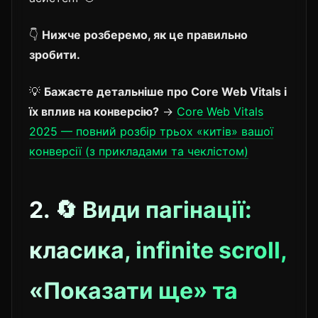
👇
Нижче розберемо, як це правильно
зробити.
💡
Бажаєте детальніше про Core Web Vitals і
їх вплив на конверсію?
→
Core Web Vitals
2025 — повний розбір трьох «китів» вашої
конверсії (з прикладами та чеклістом)
2. 🔄 Види пагінації:
класика, infinite scroll,
«Показати ще» та