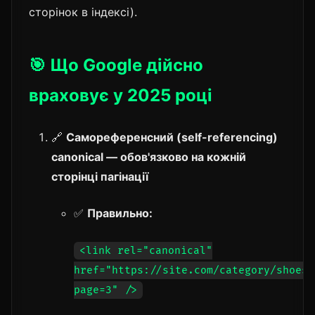
сторінок в індексі).
🎯 Що Google дійсно
враховує у 2025 році
🔗
Самореференсний (self-referencing)
canonical — обов'язково на кожній
сторінці пагінації
✅
Правильно:
<link rel="canonical"
href="https://site.com/category/shoes?
page=3" />