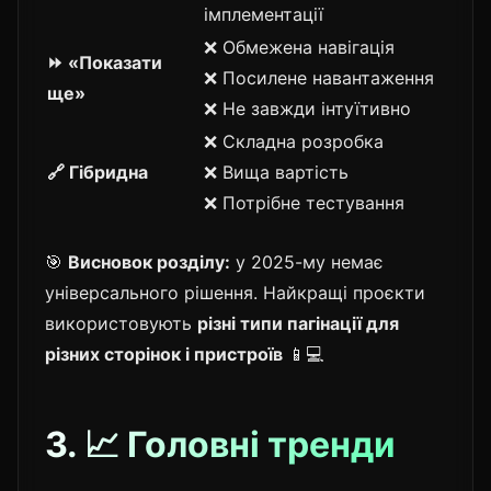
імплементації
❌ Обмежена навігація
⏩ «Показати
❌ Посилене навантаження
ще»
❌ Не завжди інтуїтивно
❌ Складна розробка
🔗 Гібридна
❌ Вища вартість
❌ Потрібне тестування
🎯
Висновок розділу:
у 2025-му немає
універсального рішення. Найкращі проєкти
використовують
різні типи пагінації для
різних сторінок і пристроїв
📱💻
3. 📈 Головні тренди