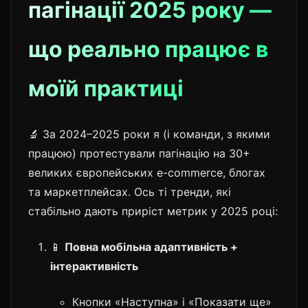
пагінації 2025 року —
що реально працює в
моїй практиці
🔬 За 2024–2025 роки я (і команди, з якими
працюю) протестували пагінацію на 30+
великих європейських e-commerce, блогах
та маркетплейсах. Ось ті тренди, які
стабільно дають приріст метрик у 2025 році:
📱
Повна мобільна адаптивність +
інтерактивність
Кнопки «Наступна» і «Показати ще»