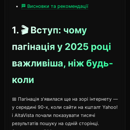
🏁 Висновки та рекомендації
1. 🎬 Вступ: чому
пагінація у 2025 році
важливіша, ніж будь-
коли
📅 Пагінація з'явилася ще на зорі інтернету —
у середині 90-х, коли сайти на кшталт Yahoo!
і AltaVista почали показувати тисячі
результатів пошуку на одній сторінці.