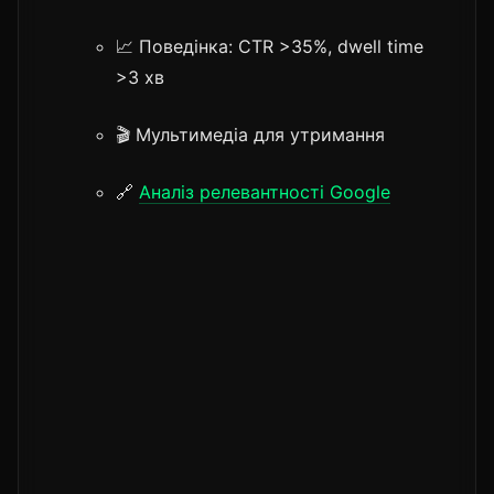
📈 Поведінка: CTR >35%, dwell time
>3 хв
🎬 Мультимедіа для утримання
🔗
Аналіз релевантності Google