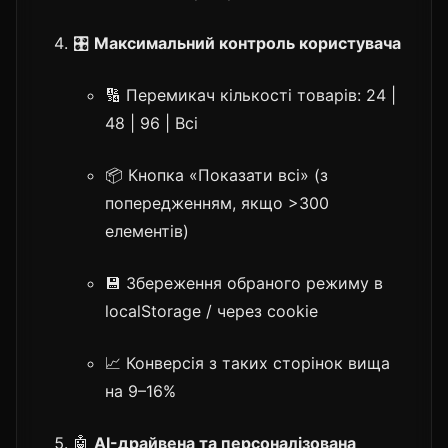
🎛️
Максимальний контроль користувача
🔢 Перемикач кількості товарів: 24 |
48 | 96 | Всі
📦 Кнопка «Показати всі» (з
попередженням, якщо >300
елементів)
💾 Збереження обраного режиму в
localStorage / через cookie
📈 Конверсія з таких сторінок вища
на 9–16%
🤖
AI-драйвена та персоналізована