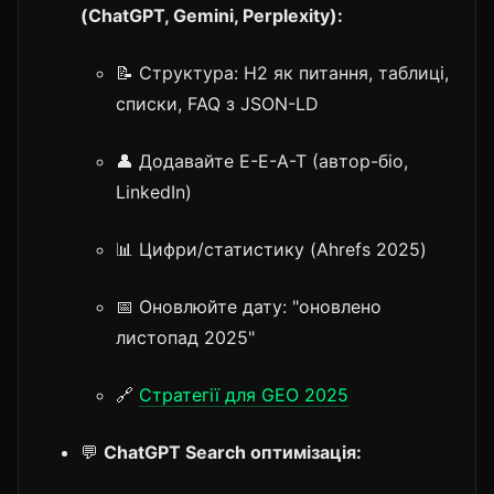
(ChatGPT, Gemini, Perplexity):
📝 Структура: H2 як питання, таблиці,
списки, FAQ з JSON-LD
👤 Додавайте E-E-A-T (автор-біо,
LinkedIn)
📊 Цифри/статистику (Ahrefs 2025)
📅 Оновлюйте дату: "оновлено
листопад 2025"
🔗
Стратегії для GEO 2025
💬
ChatGPT Search оптимізація: