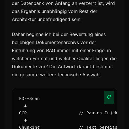
der Datenbank von Anfang an verzerrt ist, wird
das Ergebnis unabhängig vom Rest der
Architektur unbefriedigend sein.
Daher beginne ich bei der Bewertung eines
beliebigen Dokumentenarchivs vor der
Einführung von RAG immer mit einer Frage: in
welchem Format und welcher Qualität liegen die
Dokumente vor? Die Antwort darauf bestimmt
die gesamte weitere technische Auswahl.
📋
PDF-Scan

  ↓

OCR                    
// Rausch-Injektion
  ↓

Chunking               
// Text bereits ver