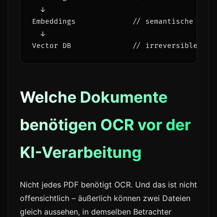
  ↓

Embeddings             
// semantische Verz
  ↓

Vector DB              
// irreversible Feh
Welche Dokumente
benötigen OCR vor der
KI-Verarbeitung
Nicht jedes PDF benötigt OCR. Und das ist nicht
offensichtlich – äußerlich können zwei Dateien
gleich aussehen, in demselben Betrachter