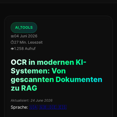
AI_TOOLS
04 Juni 2026
27 Min. Lesezeit
1.258 Aufruf
OCR in modernen KI-
Systemen: Von
gescannten Dokumenten
zu RAG
Aktualisiert:
24 June 2026
Sprache:
🇺🇦
🇬🇧
🇩🇪
🇪🇸