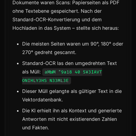
Dokumente waren Scans: Papierseiten als PDF
ohne Textebene gespeichert. Nach der
Standard-OCR-Konvertierung und dem
Hochladen in das System – stellte sich heraus:
Die meisten Seiten waren um 90°, 180° oder
270° gedreht gescannt.
Standard-OCR las den umgedrehten Text
als Müll:
аМЫМ "9a18 40 S¥3IAVT
ONIHLY3HS N33ML3E
Dieser Müll gelangte als gültiger Text in die
Vektordatenbank.
Die KI erhielt ihn als Kontext und generierte
Antworten mit nicht existierenden Zahlen
und Fakten.