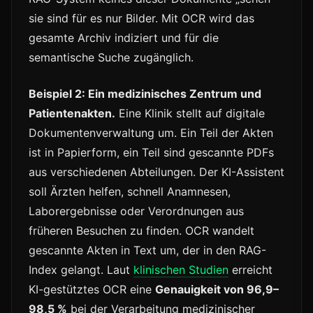
sie sind für es nur Bilder. Mit OCR wird das
gesamte Archiv indiziert und für die
semantische Suche zugänglich.
Beispiel 2: Ein medizinisches Zentrum und
Patientenakten.
Eine Klinik stellt auf digitale
Dokumentenverwaltung um. Ein Teil der Akten
ist in Papierform, ein Teil sind gescannte PDFs
aus verschiedenen Abteilungen. Der KI-Assistent
soll Ärzten helfen, schnell Anamnesen,
Laborergebnisse oder Verordnungen aus
früheren Besuchen zu finden. OCR wandelt
gescannte Akten in Text um, der in den RAG-
Index gelangt. Laut
klinischen Studien
erreicht
KI-gestütztes OCR eine
Genauigkeit von 96,9–
98,5 %
bei der Verarbeitung medizinischer