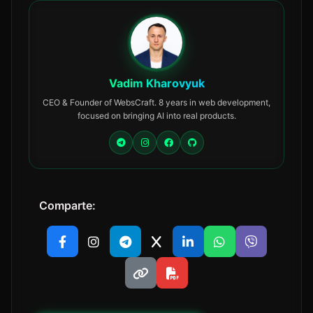
Vadim Kharovyuk
CEO & Founder of WebsCraft. 8 years in web development,
focused on bringing AI into real products.
Comparte: