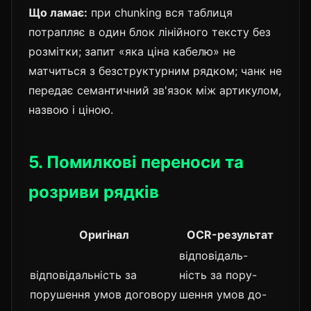
Що ламає:
при chunking вся таблиця
потрапляє в один блок лінійного тексту без
розмітки; запит «яка ціна кабелю» не
матчиться з безструктурним рядком; чанк не
передає семантичний зв'язок між артикулом,
назвою і ціною.
5. Помилкові переноси та
розриви рядків
Оригінал
OCR-результат
відповідаль-
відповідальність за
ність за пору-
порушення умов договору
шення умов до-