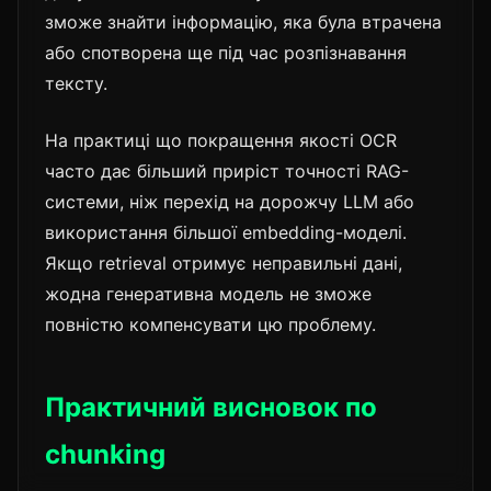
зможе знайти інформацію, яка була втрачена
або спотворена ще під час розпізнавання
тексту.
На практиці що покращення якості OCR
часто дає більший приріст точності RAG-
системи, ніж перехід на дорожчу LLM або
використання більшої embedding-моделі.
Якщо retrieval отримує неправильні дані,
жодна генеративна модель не зможе
повністю компенсувати цю проблему.
Практичний висновок по
chunking