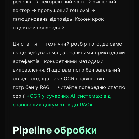
речення → некоректний чанк → зміщений
вектор → пропущений retrieval →
галюцинована відповідь. Кожен крок
підсилює попередній.
Ця стаття — технічний розбір того, де саме і
як це відбувається, з реальними прикладами
артефактів і конкретними методами
виправлення. Якщо вам потрібен загальний
огляд того, що таке OCR і навіщо він
потрібен у RAG — читайте попередню статтю
серії:
«OCR у сучасних AI-системах: від
сканованих документів до RAG»
.
Pipeline обробки