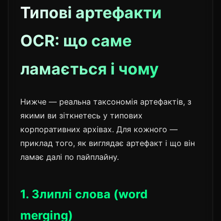
Типові артефакти
OCR: що саме
ламається і чому
Нижче — реальна таксономія артефактів, з
якими ви зіткнетесь у типових
корпоративних архівах. Для кожного —
приклад того, як виглядає артефакт і що він
ламає далі по пайплайну.
1. Злиплі слова (word
merging)