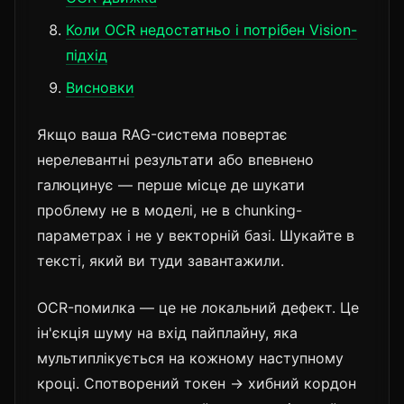
Коли OCR недостатньо і потрібен Vision-
підхід
Висновки
Якщо ваша RAG-система повертає
нерелевантні результати або впевнено
галюцинує — перше місце де шукати
проблему не в моделі, не в chunking-
параметрах і не у векторній базі. Шукайте в
тексті, який ви туди завантажили.
OCR-помилка — це не локальний дефект. Це
ін'єкція шуму на вхід пайплайну, яка
мультиплікується на кожному наступному
кроці. Спотворений токен → хибний кордон