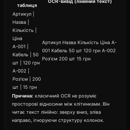
OCR-вивід (лінійний текст)
таблиця
Артикул |
Назва |
Кількість |
Ціна
Артикул Назва Кількість Ціна A-
A-001 |
001 Кабель 50 шт 120 грн A-002
Кабель | 50
Роз'єм 200 шт 15 грн
шт | 120 грн
A-002 |
Роз'єм | 200
шт | 15 грн
Причина:
класичний OCR не розуміє
просторові відносини між клітинками. Він
читає текст лінійно: зверху вниз, зліва
направо, ігноруючи структуру колонок.