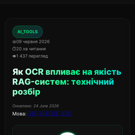
AI_TOOLS
09 червня 2026
20 хв читання
1 437 перегляд
Як OCR впливає на якість
RAG-систем: технічний
розбір
Оновлено:
24 June 2026
Мова:
🇺🇦
🇬🇧
🇩🇪
🇪🇸