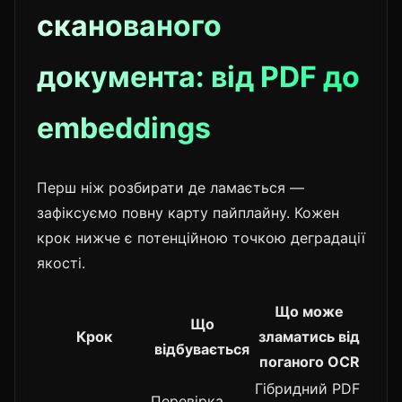
сканованого
документа: від PDF до
embeddings
Перш ніж розбирати де ламається —
зафіксуємо повну карту пайплайну. Кожен
крок нижче є потенційною точкою деградації
якості.
Що може
Що
Крок
зламатись від
відбувається
поганого OCR
Гібридний PDF
Перевірка