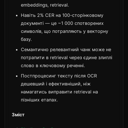
embeddings, retrieval.
Навіть 2% CER на 100-сторінковому
документі — це ~1 000 спотворених
символів, що потрапляють у векторну
базу.
Семантично релевантний чанк може не
потрапити в retrieval через єдине злиплі
слово в ключовому реченні.
Постпроцесинг тексту після OCR
дешевший і ефективніший, ніж
намагатись виправити retrieval на
пізніших етапах.
Зміст