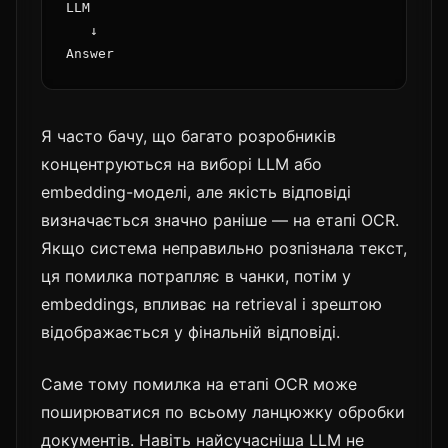
LLM

   ↓

Я часто бачу, що багато розробників
концентруються на виборі LLM або
embedding-моделі, але якість відповіді
визначається значно раніше — на етапі OCR.
Якщо система неправильно розпізнала текст,
ця помилка потрапляє в чанки, потім у
embeddings, впливає на retrieval і зрештою
відображається у фінальній відповіді.
Саме тому помилка на етапі OCR може
поширюватися по всьому ланцюжку обробки
документів. Навіть найсучасніша LLM не