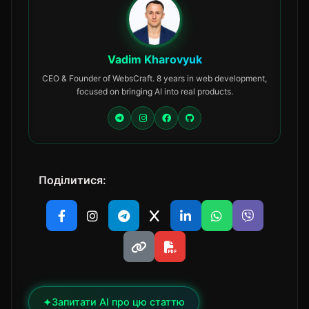
Vadim Kharovyuk
CEO & Founder of WebsCraft. 8 years in web development,
focused on bringing AI into real products.
Поділитися:
✦
Запитати AI про цю статтю