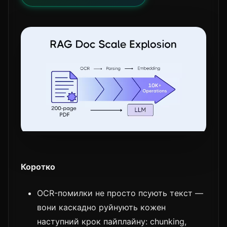
Коротко
OCR-помилки не просто псують текст —
вони каскадно руйнують кожен
наступний крок пайплайну: chunking,