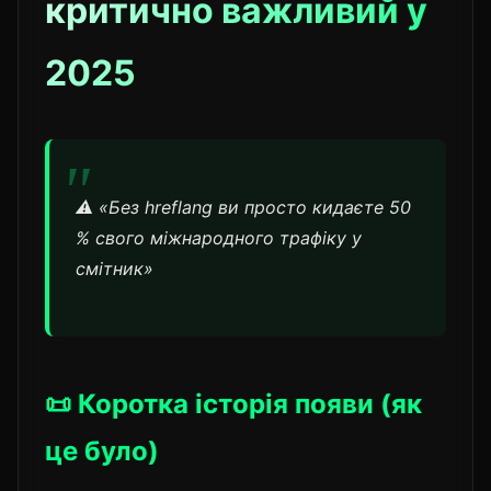
критично важливий у
2025
⚠️ «Без hreflang ви просто кидаєте 50
% свого міжнародного трафіку у
смітник»
📜 Коротка історія появи (як
це було)