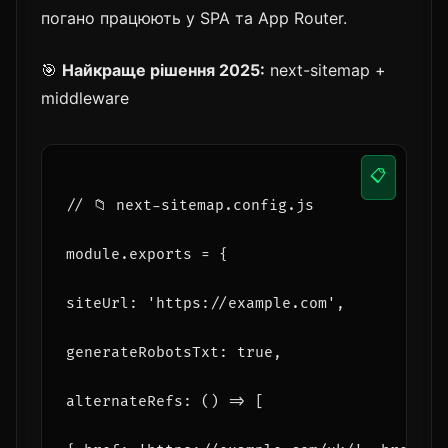
погано працюють у SPA та App Router.
🎯
Найкраще рішення 2025:
next-sitemap +
middleware
📋
// 📁 next-sitemap.config.js
module.exports = {
siteUrl: 'https://example.com',
generateRobotsTxt: true,
alternateRefs: () => [