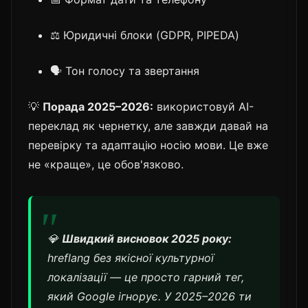
⚖️ Юридичні блоки (GDPR, PIPEDA)
🗣️ Тон голосу та звертання
💡
Порада 2025–2026:
використовуй AI-
переклад як чернетку, але завжди давай на
перевірку та адаптацію носію мови. Це вже
не «краще», це обов'язково.
💎
Швидкий висновок 2025 року:
hreflang без якісної культурної
локалізації — це просто гарний тег,
який Google ігнорує. У 2025–2026 ти