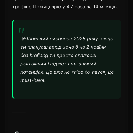
трафік з Польщі зріс у 4.7 раза за 14 місяців.
💎 Швидкий висновок 2025 року: якщо
ти плануєш вихід хоча б на 2 країни —
без hreflang ти просто спалюєш
рекламний бюджет і органічний
потенціал. Це вже не «nice-to-have», це
must-have.
⸻