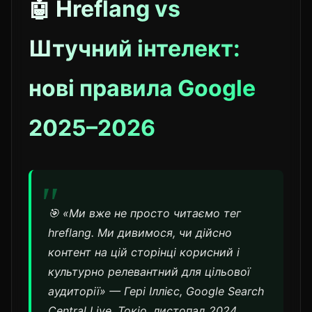
🤖 Hreflang vs
Штучний інтелект:
нові правила Google
2025–2026
🎯 «Ми вже не просто читаємо тег
hreflang. Ми дивимося, чи дійсно
контент на цій сторінці корисний і
культурно релевантний для цільової
аудиторії» — Гері Іллієс, Google Search
Central Live, Токіо, листопад 2024