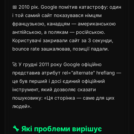
📅 2010 рік. Google помітив катастрофу: один
і той самий сайт показувався німцям
французькою, канадцям — американською
англійською, а полякам — російською.
Користувачі закривали сайт за 3 секунди,
bounce rate зашкалював, позиції падали.
🚀 У грудні 2011 року Google офіційно
представив атрибут rel="alternate" hreflang —
це був перший і досі єдиний офіційний
інструмент, який дозволяє сказати
пошуковику: «Ця сторінка — саме для цих
людей».
🔧 Які проблеми вирішує