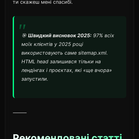
ти скажеш мені спасибі.
🎯
Швидкий висновок 2025:
97% всіх
моїх клієнтів у 2025 році
використовують саме sitemap.xml.
HTML head залишився тільки на
лендінгах і проєктах, які «ще вчора»
запустили.
⸻
Рекомендовані статті