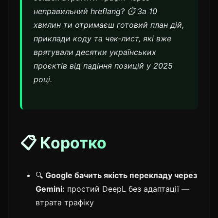
неправильний hreflang? ⏱️ За 10
хвилин ти отримаєш готовий план дій,
приклади коду та чек-лист, які вже
врятували десятки українських
проєктів від падіння позицій у 2025
році.
📋 Коротко
🔍
Google бачить якість перекладу через
Gemini:
простий DeepL без адаптації —
втрата трафіку