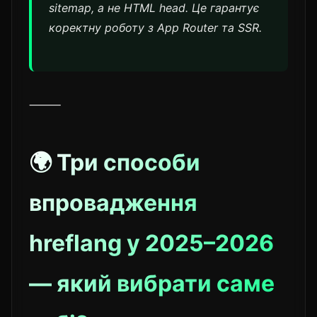
sitemap, а не HTML head. Це гарантує
коректну роботу з App Router та SSR.
⸻
🌍 Три способи
впровадження
hreflang у 2025–2026
— який вибрати саме