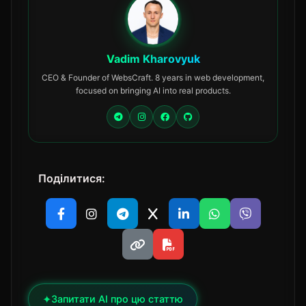
Vadim Kharovyuk
CEO & Founder of WebsCraft. 8 years in web development,
focused on bringing AI into real products.
Поділитися:
✦
Запитати AI про цю статтю