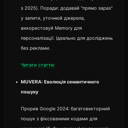
з 2025). Поради: додавай "прямо зараз"
у запити, уточнюй джерела,
використовуй Memory для
персоналізації. Ідеально для досліджень
без реклами.
Читати статтю
MUVERA: Еволюція семантичного
пошуку
Прорив Google 2024: багатовекторний
пошук з фіксованими кодами для