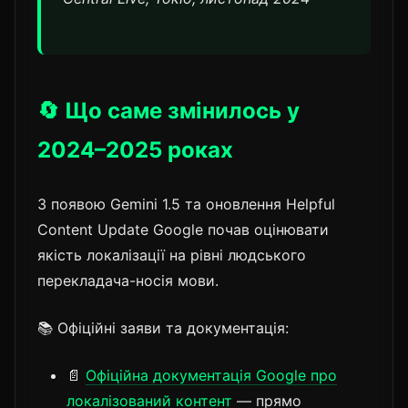
🔄 Що саме змінилось у
2024–2025 роках
З появою Gemini 1.5 та оновлення Helpful
Content Update Google почав оцінювати
якість локалізації на рівні людського
перекладача-носія мови.
📚 Офіційні заяви та документація:
📄
Офіційна документація Google про
локалізований контент
— прямо