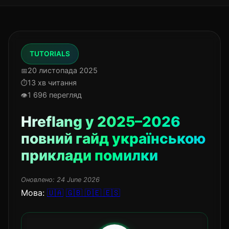
TUTORIALS
20 листопада 2025
13 хв читання
1 696 перегляд
Hreflang у 2025–2026
повний гайд українською
приклади помилки
Оновлено:
24 June 2026
Мова:
🇺🇦
🇬🇧
🇩🇪
🇪🇸