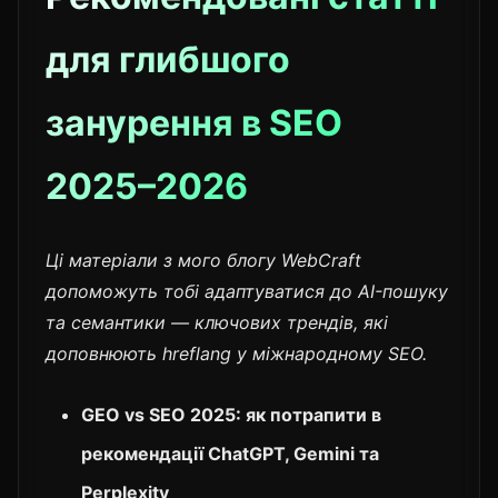
для глибшого
занурення в SEO
2025–2026
Ці матеріали з мого блогу WebCraft
допоможуть тобі адаптуватися до AI-пошуку
та семантики — ключових трендів, які
доповнюють hreflang у міжнародному SEO.
GEO vs SEO 2025: як потрапити в
рекомендації ChatGPT, Gemini та
Perplexity