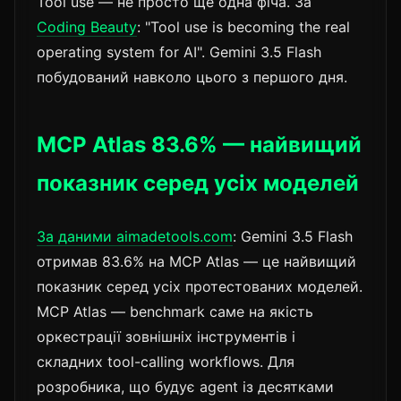
Tool use — не просто ще одна фіча. За
Coding Beauty
: "Tool use is becoming the real
operating system for AI". Gemini 3.5 Flash
побудований навколо цього з першого дня.
MCP Atlas 83.6% — найвищий
показник серед усіх моделей
За даними aimadetools.com
: Gemini 3.5 Flash
отримав 83.6% на MCP Atlas — це найвищий
показник серед усіх протестованих моделей.
MCP Atlas — benchmark саме на якість
оркестрації зовнішніх інструментів і
складних tool-calling workflows. Для
розробника, що будує agent із десятками