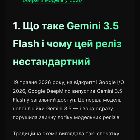
обирати модель у 2026
1. Що таке Gemini 3.5
Flash і чому цей реліз
нестандартний
19 травня 2026 року, на відкритті Google I/O
2026, Google DeepMind випустив Gemini 3.5
Flash у загальний доступ. Це перша модель
нової лінійки Gemini 3.5 — і вона одразу
порушила звичну логіку модельних релізів.
Традиційна схема виглядала так: спочатку