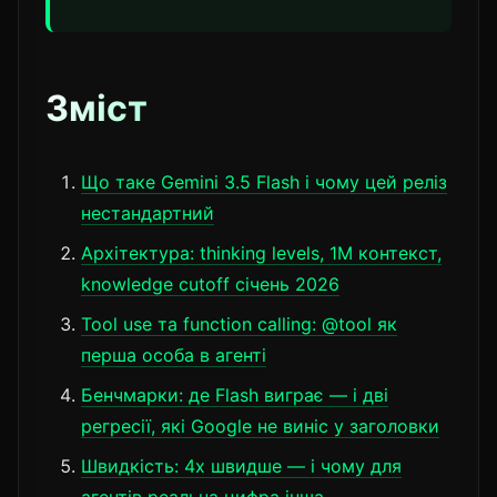
Зміст
Що таке Gemini 3.5 Flash і чому цей реліз
нестандартний
Архітектура: thinking levels, 1M контекст,
knowledge cutoff січень 2026
Tool use та function calling: @tool як
перша особа в агенті
Бенчмарки: де Flash виграє — і дві
регресії, які Google не виніс у заголовки
Швидкість: 4x швидше — і чому для