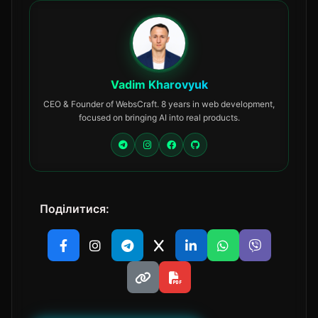
Vadim Kharovyuk
CEO & Founder of WebsCraft. 8 years in web development,
focused on bringing AI into real products.
Поділитися: