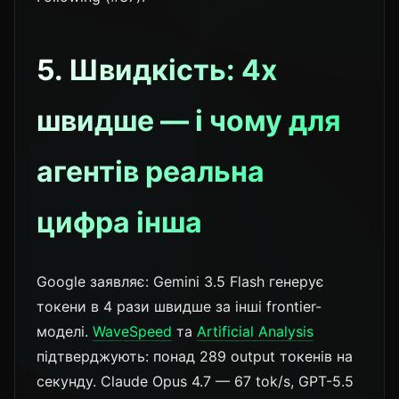
5. Швидкість: 4x
швидше — і чому для
агентів реальна
цифра інша
Google заявляє: Gemini 3.5 Flash генерує
токени в 4 рази швидше за інші frontier-
моделі.
WaveSpeed
та
Artificial Analysis
підтверджують: понад 289 output токенів на
секунду. Claude Opus 4.7 — 67 tok/s, GPT-5.5