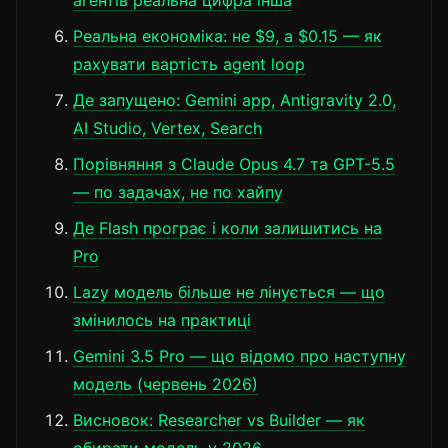
агентів реальна цифра інша
Реальна економіка: не $9, а $0.15 — як
рахувати вартість agent loop
Де запущено: Gemini app, Antigravity 2.0,
AI Studio, Vertex, Search
Порівняння з Claude Opus 4.7 та GPT-5.5
— по задачах, не по хайпу
Де Flash програє і коли залишитись на
Pro
Lazy модель більше не лінується — що
змінилось на практиці
Gemini 3.5 Pro — що відомо про наступну
модель (червень 2026)
Висновок: Researcher vs Builder — як