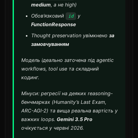
medium
, а не high)
Обов’язковий
у
id
FunctionResponse
Thought preservation увімкнено
за
замовчуванням
Модель ідеально заточена під agentic
workflows, tool use та складний
кодинг.
Мінуси: регресії на деяких reasoning-
бенчмарках (Humanity’s Last Exam,
ARC-AGI-2) та вища реальна вартість у
важких loops.
Gemini 3.5 Pro
очікується у червні 2026.