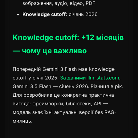
зображення, аудіо, відео, PDF
Knowledge cutoff:
січень 2026
Knowledge cutoff: +12 місяців
— чому це важливо
Попередній Gemini 3 Flash мав knowledge
cutoff у січні 2025.
За даними llm-stats.com
,
Gemini 3.5 Flash — січень 2026. Різниця в рік.
Для розробника це конкретна практична
вигода: фреймворки, бібліотеки, API —
модель знає їхні актуальні версії без RAG-
милиць.