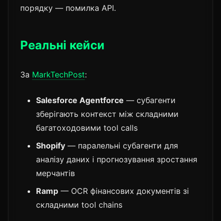
порядку — помилка API.
Реальні кейси
За
MarkTechPost
:
Salesforce Agentforce
— субагенти
зберігають контекст між складними
багатоходовими tool calls
Shopify
— паралельні субагенти для
аналізу даних і прогнозування зростання
мерчантів
Ramp
— OCR фінансових документів зі
складними tool chains