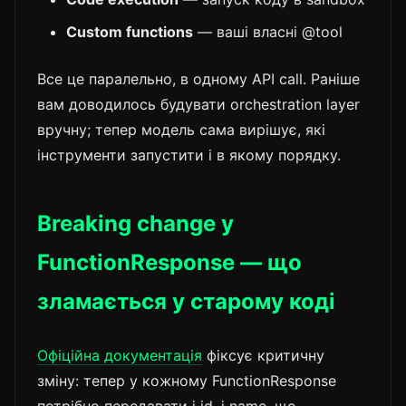
Custom functions
— ваші власні @tool
Все це паралельно, в одному API call. Раніше
вам доводилось будувати orchestration layer
вручну; тепер модель сама вирішує, які
інструменти запустити і в якому порядку.
Breaking change у
FunctionResponse — що
зламається у старому коді
Офіційна документація
фіксує критичну
зміну: тепер у кожному FunctionResponse
потрібно передавати і id, і name, що