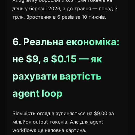
день у березні 2026, а до травня — понад 3
трлн. Зростання в 6 разів за 10 тижнів.
6. Реальна економіка:
не $9, а $0.15 — як
рахувати вартість
agent loop
Більшість оглядів зупиняється на $9.00 за
мільйон output токенів. Але для agent
workflows це неповна картина.