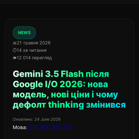
NEWS
21 травня 2026
14 хв читання
12 014 перегляд
Gemini 3.5 Flash після
Google I/O 2026: нова
модель, нові ціни і чому
дефолт thinking змінився
Оновлено:
24 June 2026
Мова:
🇺🇦
🇬🇧
🇩🇪
🇪🇸