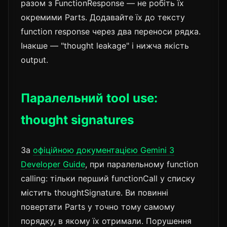
разом з FunctionResponse — не робіть їх
окремими Parts. Додавайте їх до тексту
function response через два переноси рядка.
Інакше — "thought leakage" і нижча якість
output.
Паралельний tool use:
thought signatures
За
офіційною документацією Gemini 3
Developer Guide
, при паралельному function
calling: тільки перший functionCall у списку
містить thoughtSignature. Ви повинні
повертати Parts у точно тому самому
порядку, в якому їх отримали. Порушення