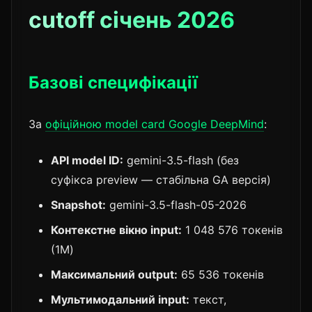
cutoff січень 2026
Базові специфікації
За
офіційною model card Google DeepMind
:
API model ID:
gemini-3.5-flash (без
суфікса preview — стабільна GA версія)
Snapshot:
gemini-3.5-flash-05-2026
Контекстне вікно input:
1 048 576 токенів
(1M)
Максимальний output:
65 536 токенів
Мультимодальний input:
текст,