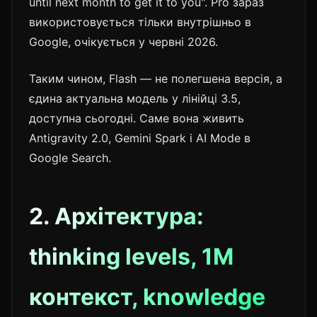
until next month to get it to you". Pro зараз
використовується тільки внутрішньо в
Google, очікується у червні 2026.
Таким чином, Flash — не полегшена версія, а
єдина актуальна модель у лінійці 3.5,
доступна сьогодні. Саме вона живить
Antigravity 2.0, Gemini Spark і AI Mode в
Google Search.
2. Архітектура:
thinking levels, 1M
контекст, knowledge