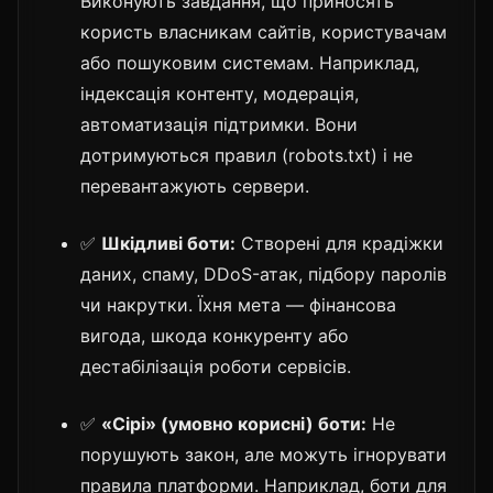
Виконують завдання, що приносять
користь власникам сайтів, користувачам
або пошуковим системам. Наприклад,
індексація контенту, модерація,
автоматизація підтримки. Вони
дотримуються правил (robots.txt) і не
перевантажують сервери.
✅
Шкідливі боти:
Створені для крадіжки
даних, спаму, DDoS-атак, підбору паролів
чи накрутки. Їхня мета — фінансова
вигода, шкода конкуренту або
дестабілізація роботи сервісів.
✅
«Сірі» (умовно корисні) боти:
Не
порушують закон, але можуть ігнорувати
правила платформи. Наприклад, боти для