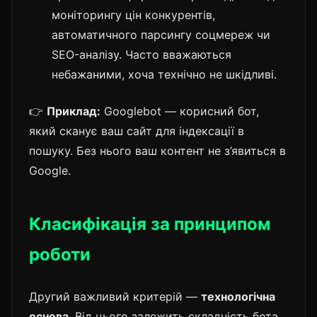
моніторингу цін конкурентів,
автоматичного парсингу соцмереж чи
SEO-аналізу. Часто вважаються
небажаними, хоча технічно не шкідливі.
👉
Приклад:
Googlebot — корисний бот,
який сканує ваш сайт для індексації в
пошуку. Без нього ваш контент не з’явиться в
Google.
Класифікація за принципом
роботи
Другий важливий критерій —
технологічна
основа
. Від цього залежить складність бота,