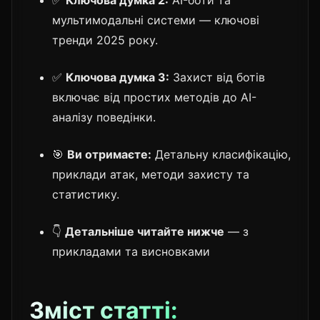
мультимодальні системи — ключові
тренди 2025 року.
✅
Ключова думка 3:
Захист від ботів
включає від простих методів до AI-
аналізу поведінки.
🎯
Ви отримаєте:
Детальну класифікацію,
приклади атак, методи захисту та
статистику.
👇
Детальніше читайте нижче
— з
прикладами та висновками
Зміст статті: