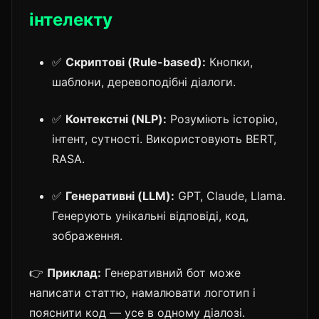
інтелекту
✅
Скриптові (Rule-based):
Кнопки,
шаблони, деревоподібні діалоги.
✅
Контекстні (NLP):
Розуміють історію,
інтент, сутності. Використовують BERT,
RASA.
✅
Генеративні (LLM):
GPT, Claude, Llama.
Генерують унікальні відповіді, код,
зображення.
👉
Приклад:
Генеративний бот може
написати статтю, намалювати логотип і
пояснити код — усе в одному діалозі.