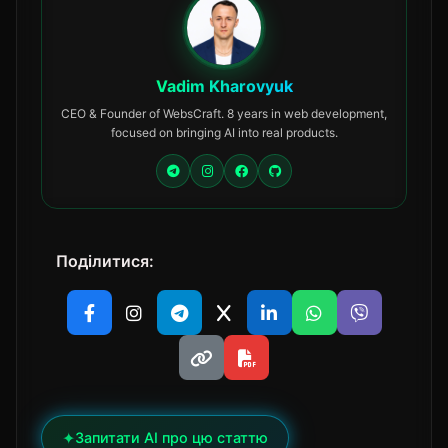
Vadim Kharovyuk
CEO & Founder of WebsCraft. 8 years in web development,
focused on bringing AI into real products.
Поділитися:
✦
Запитати AI про цю статтю