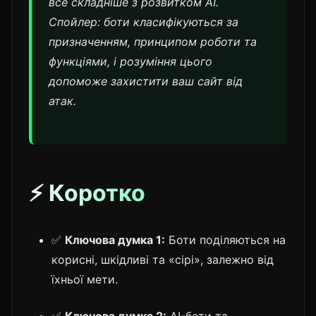
все складніше з розвитком AI.
Спойлер: боти класифікуються за
призначенням, принципом роботи та
функціями, і розуміння цього
допоможе захистити ваш сайт від
атак.
⚡ Коротко
✅
Ключова думка 1:
Боти поділяються на
корисні, шкідливі та «сірі», залежно від
їхньої мети.
✅
Ключова думка 2:
AI-боти та