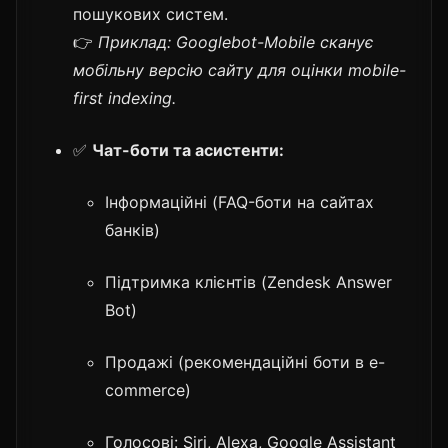
пошукових систем.
👉
Приклад: Googlebot-Mobile сканує
мобільну версію сайту для оцінки mobile-
first indexing.
✅
Чат-боти та асистенти:
Інформаційні (FAQ-боти на сайтах
банків)
Підтримка клієнтів (Zendesk Answer
Bot)
Продажі (рекомендаційні боти в e-
commerce)
Голосові: Siri, Alexa, Google Assistant