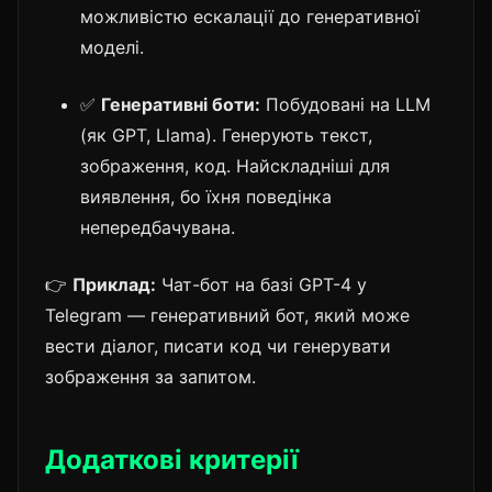
можливістю ескалації до генеративної
моделі.
✅
Генеративні боти:
Побудовані на LLM
(як GPT, Llama). Генерують текст,
зображення, код. Найскладніші для
виявлення, бо їхня поведінка
непередбачувана.
👉
Приклад:
Чат-бот на базі GPT-4 у
Telegram — генеративний бот, який може
вести діалог, писати код чи генерувати
зображення за запитом.
Додаткові критерії