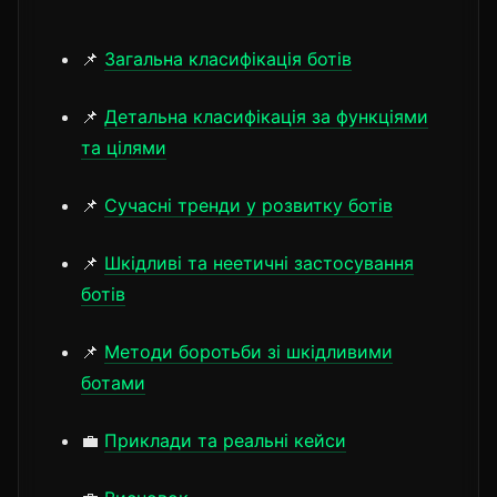
📌
Загальна класифікація ботів
📌
Детальна класифікація за функціями
та цілями
📌
Сучасні тренди у розвитку ботів
📌
Шкідливі та неетичні застосування
ботів
📌
Методи боротьби зі шкідливими
ботами
💼
Приклади та реальні кейси