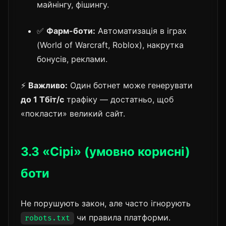
майнінгу, фішингу.
✅
Фарм-боти:
Автоматизація в іграх
(World of Warcraft, Roblox), накрутка
бонусів, реклами.
⚡
Важливо:
Один ботнет може генерувати
до 1 Тбіт/с
трафіку — достатньо, щоб
«покласти» великий сайт.
3.3 «Сірі» (умовно корисні)
боти
Не порушують закон, але часто ігнорують
чи правила платформи.
robots.txt