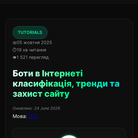
TUTORIALS
05 жовтня 2025
19 хв читання
1 521 перегляд
Боти в Інтернеті
класифікація, тренди та
захист сайту
Оновлено:
24 June 2026
Мова:
🇺🇦