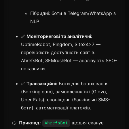
Гібридні: боти в Telegram/WhatsApp з
NLP
✅
Моніторингові та аналітичні:
UptimeRobot, Pingdom, Site24x7 —
перевіряють доступність сайтів.
AhrefsBot, SEMrushBot — аналізують SEO-
показники.
✅
Транзакційні:
Боти для бронювання
(Booking.com), замовлення їжі (Glovo,
Uber Eats), сповіщень (банківські SMS-
боти), автоматизації платежів.
👉
Приклад:
щодня сканує
AhrefsBot