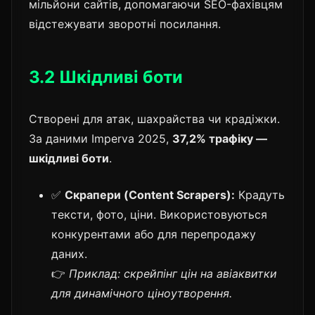
мільйони сайтів, допомагаючи SEO-фахівцям
відстежувати зворотні посилання.
3.2 Шкідливі боти
Створені для атак, шахрайства чи крадіжки.
За даними Imperva 2025,
37,2% трафіку —
шкідливі боти
.
✅
Скрапери (Content Scrapers):
Крадуть
тексти, фото, ціни. Використовуються
конкурентами або для перепродажу
даних.
👉
Приклад: скрейпінг цін на авіаквитки
для динамічного ціноутворення.