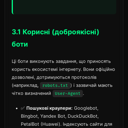
3.1 Корисні (доброякісні)
боти
Ці боти виконують завдання, що приносять
користь екосистемі інтернету. Вони офіційно
дозволені, дотримуються протоколів
(наприклад,
) і зазвичай мають
robots.txt
чітко визначений
.
User-Agent
✅
Пошукові краулери:
Googlebot,
Bingbot, Yandex Bot, DuckDuckBot,
PetalBot (Huawei). Індексують сайти для