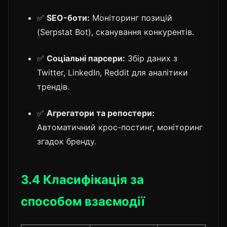
✅
SEO-боти:
Моніторинг позицій
(Serpstat Bot), сканування конкурентів.
✅
Соціальні парсери:
Збір даних з
Twitter, LinkedIn, Reddit для аналітики
трендів.
✅
Агрегатори та репостери:
Автоматичний крос-постинг, моніторинг
згадок бренду.
3.4 Класифікація за
способом взаємодії