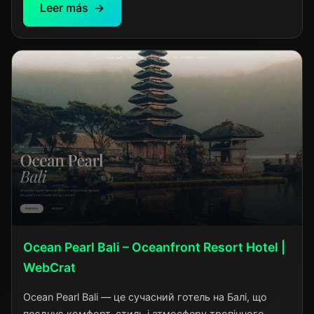
Leer más
Ocean Pearl Bali – Oceanfront Resort Hotel |
WebCrat
Ocean Pearl Bali — це сучасний готель на Балі, що
поєднує комфорт, стиль і атмосферу тропічного