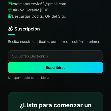
vadimandreevic58@gmail.com
Járkov, Ucrania 🇺🇦
Descargar Código QR del Sitio
📬 Suscripción
Reciba nuestros artículos por correo electrónico primero
Suscribirse
Sin spam, solo contenido útil
¿Listo para comenzar un