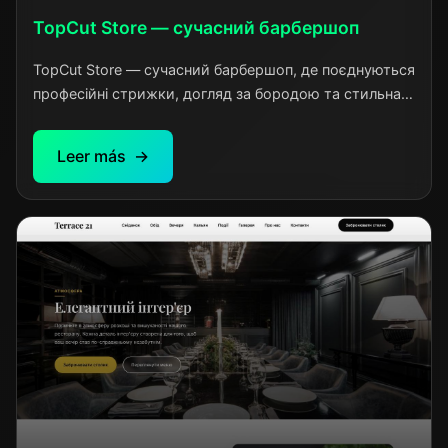
TopCut Store — сучасний барбершоп
TopCut Store — сучасний барбершоп, де поєднуються
професійні стрижки, догляд за бородою та стильна
атмосфера для чоловіків, які цінують якість.
Leer más