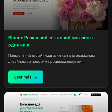
Bloom: Розкішний квітковий магазин в
один клік
Преміальний онлайн-магазин квітів із розкішним
дизайном та простим процесом покупки.
Елегантність, якість і зручність для ваших особливих
моментів
Leer más