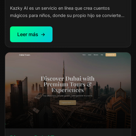
Kazky AI es un servicio en línea que crea cuentos
mágicos para niños, donde su propio hijo se convierte
en el protagonista. Los padres introducen el nombre y la
edad del niño, eligen un tema y en un instante reciben un
Leer más
cuento único con narración en ucraniano. Cuentos para
dormir, aventuras, historias mágicas: cada uno es
personal e irrepetible. La plataforma está diseñada para
familias ucranianas con niños de 3 a 12 años.