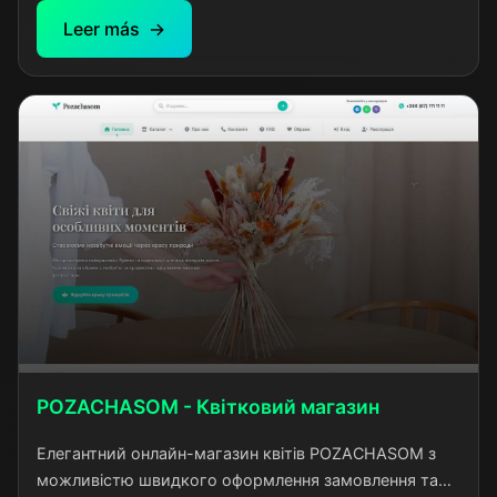
інших країн. Проект створений для спрощення
Leer más
процесу пошуку та отримання якісних медичних
послуг в турецьких клініках без необхідності
використання послуг перекладачів.
POZACHASOM - Квітковий магазин
Елегантний онлайн-магазин квітів POZACHASOM з
можливістю швидкого оформлення замовлення та