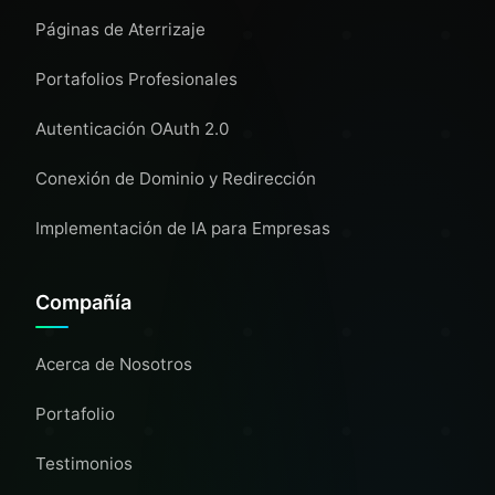
Páginas de Aterrizaje
Portafolios Profesionales
Autenticación OAuth 2.0
Conexión de Dominio y Redirección
Implementación de IA para Empresas
Compañía
Acerca de Nosotros
Portafolio
Testimonios