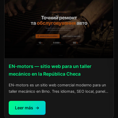
EN-motors — sitio web para un taller
mecánico en la República Checa
EN-motors es un sitio web comercial moderno para un
taller mecánico en Brno. Tres idiomas, SEO local, panel
de administración sin necesidad de desarrollador. El
propietario actualiza servicios y precios en minutos.
Leer más