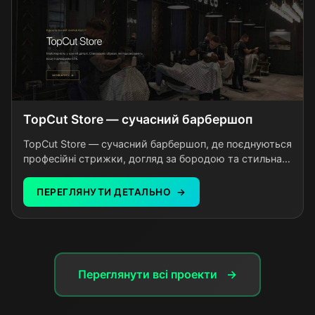
TopCut Store — сучасний барбершоп
TopCut Store — сучасний барбершоп, де поєднуються
професійні стрижки, догляд за бородою та стильна
атмосфера для чоловіків, які цінують якість.
ПЕРЕГЛЯНУТИ ДЕТАЛЬНО
Переглянути всі проекти