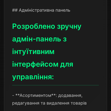
## Адміністративна панель
Розроблено зручну
адмін-панель з
інтуїтивним
інтерфейсом для
управління:
- **Асортиментом**: додавання,
редагування та видалення товарів