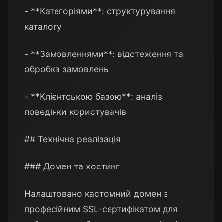
- **Категоріями**: структурування
каталогу
- **Замовленнями**: відстеження та
обробка замовлень
- **Клієнтською базою**: аналіз
поведінки користувачів
## Технічна реалізація
### Домен та хостинг
Налаштовано кастомний домен з
професійним SSL-сертифікатом для