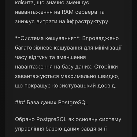
клієнта, що значно зменшує
навантаження на RAM сервера та
знижує витрати на інфраструктуру.
**Система кешування**: Впроваджено
багаторівневе кешування для мінімізації
часу відгуку та зменшення
навантаження на базу даних. Сторінки
завантажуються максимально швидко,
що покращує користувацький досвід.
### База даних PostgreSQL
Обрано PostgreSQL як основну систему
управління базою даних завдяки її