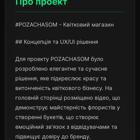
Про проект
#POZACHASOM - Квітковий магазин
## Концепція та UX/UI рішення
Для проекту POZACHASOM було
розроблено елегантне та сучасне
рішення, яке підкреслює красу та
витонченість квіткового бізнесу. На
головній сторінці розміщено відео, що
демонструє майстерність флористів у
створенні букетів, що створює
емоційний зв'язок з відвідувачами та
підвищує довіру до бренду.