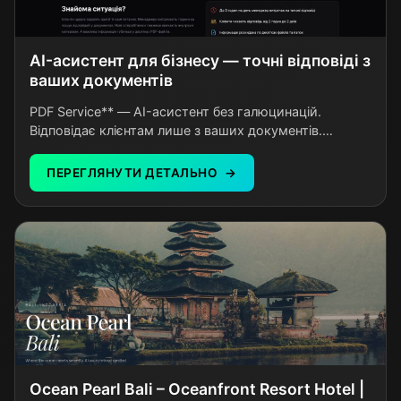
AI-асистент для бізнесу — точні відповіді з
ваших документів
PDF Service** — AI-асистент без галюцинацій.
Відповідає клієнтам лише з ваших документів.
Кастомні налаштування під бізнес. Інтеграція за 5
хвилин.
ПЕРЕГЛЯНУТИ ДЕТАЛЬНО
Ocean Pearl Bali – Oceanfront Resort Hotel |