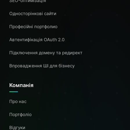
SEO-оптимізація
Односторінкові сайти
Професійні портфолио
Автентифікація OAuth 2.0
Підключення домену та редирект
Впровадження ШІ для бізнесу
Компанія
Про нас
Портфоліо
Відгуки