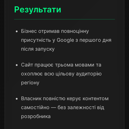
Результати
Бізнес отримав повноцінну
присутність у Google з першого дня
після запуску
Сайт працює трьома мовами та
охоплює всю цільову аудиторію
регіону
Власник повністю керує контентом
самостійно — без залежності від
розробника