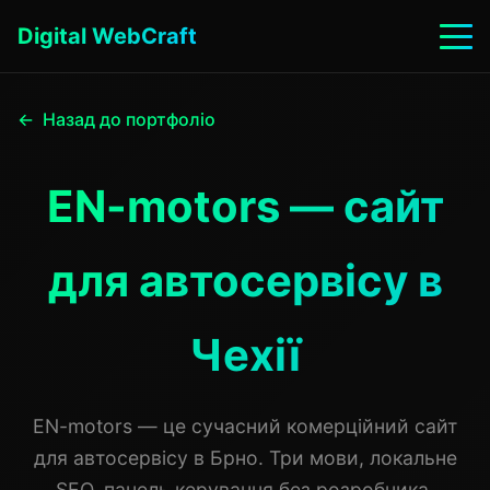
Digital WebCraft
Назад до портфоліо
EN-motors — сайт
для автосервісу в
Чехії
EN-motors — це сучасний комерційний сайт
для автосервісу в Брно. Три мови, локальне
SEO, панель керування без розробника.