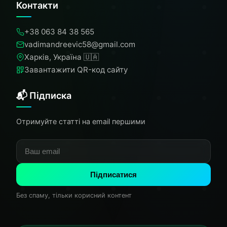
Контакти
+38 063 84 38 565
vadimandreevic58@gmail.com
Харків, Україна 🇺🇦
Завантажити QR-код сайту
📬 Підписка
Отримуйте статті на email першими
Підписатися
Без спаму, тільки корисний контент