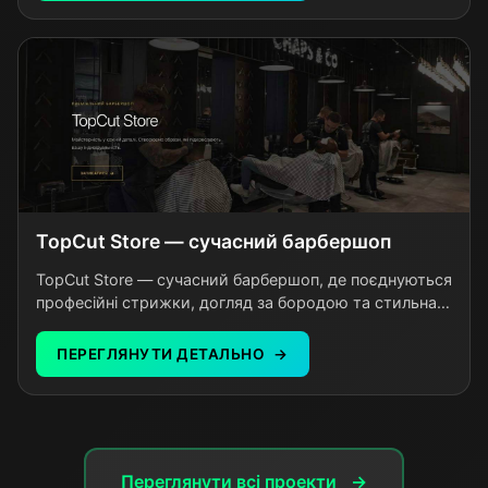
TopCut Store — сучасний барбершоп
TopCut Store — сучасний барбершоп, де поєднуються
професійні стрижки, догляд за бородою та стильна
атмосфера для чоловіків, які цінують якість.
ПЕРЕГЛЯНУТИ ДЕТАЛЬНО
Переглянути всі проекти