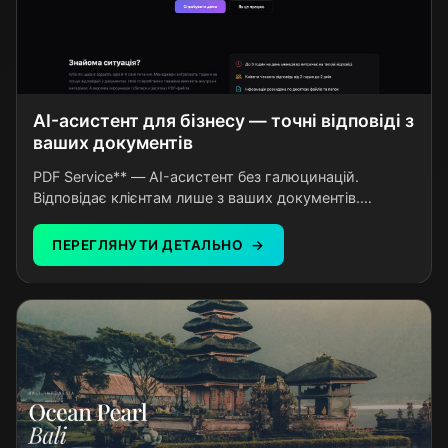
AI-асистент для бізнесу — точні відповіді з
ваших документів
PDF Service** — AI-асистент без галюцинацій.
Відповідає клієнтам лише з ваших документів.
Кастомні налаштування під бізнес. Інтеграція за 5
хвилин.
ПЕРЕГЛЯНУТИ ДЕТАЛЬНО