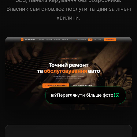
Власник сам оновлює послуги та ціни за лічені
хвилини.
📸
Переглянути більше фото
(5)