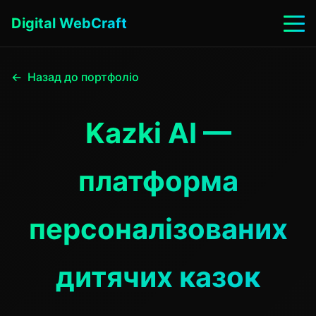
Digital WebCraft
Назад до портфоліо
Kazki AI —
платформа
персоналізованих
дитячих казок