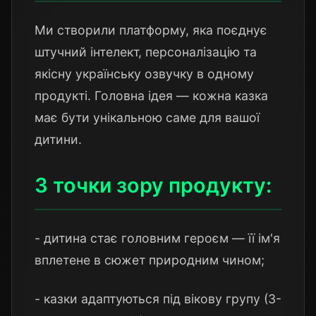
Ми створили платформу, яка поєднує
штучний інтелект, персоналізацію та
якісну українську озвучку в одному
продукті. Головна ідея — кожна казка
має бути унікальною саме для вашої
дитини.
З точки зору продукту:
- дитина стає головним героєм — її ім'я
вплетене в сюжет природним чином;
- казки адаптуються під вікову групу (3-