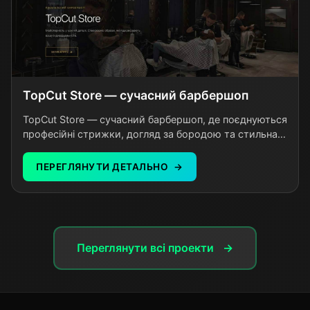
TopCut Store — сучасний барбершоп
TopCut Store — сучасний барбершоп, де поєднуються
професійні стрижки, догляд за бородою та стильна
атмосфера для чоловіків, які цінують якість.
ПЕРЕГЛЯНУТИ ДЕТАЛЬНО
Переглянути всі проекти