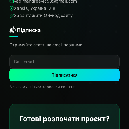
vadimandreevic58@gmail.com
Харків, Україна 🇺🇦
Завантажити QR-код сайту
📬 Підписка
Отримуйте статті на email першими
Підписатися
Без спаму, тільки корисний контент
Готові розпочати проєкт?