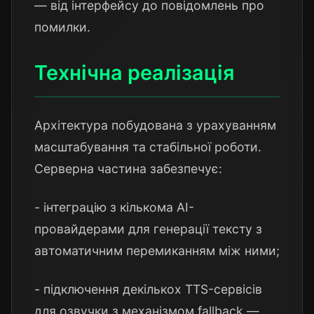
— від інтерфейсу до повідомлень про
помилки.
Технічна реалізація
Архітектура побудована з урахуванням
масштабування та стабільної роботи.
Серверна частина забезпечує:
- інтеграцію з кількома AI-
провайдерами для генерації тексту з
автоматичним перемиканням між ними;
- підключення декількох TTS-сервісів
для озвучки з механізмом fallback —