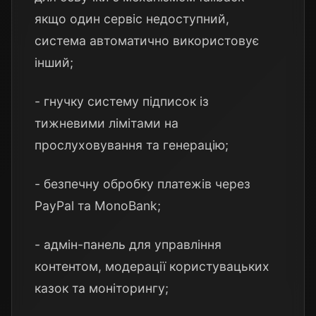
якщо один сервіс недоступний,
система автоматично використовує
інший;
- гнучку систему підписок із
тижневими лімітами на
прослуховування та генерацію;
- безпечну обробку платежів через
PayPal та MonoBank;
- адмін-панель для управління
контентом, модерації користувацьких
казок та моніторингу;