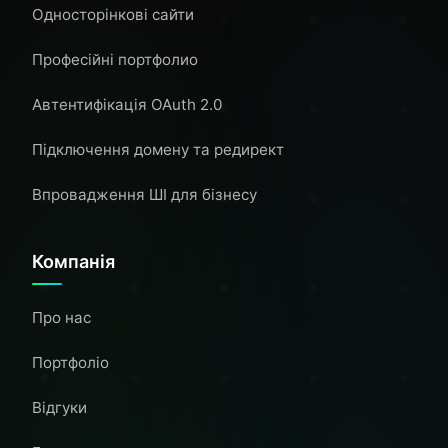
Односторінкові сайти
Професійні портфолио
Автентифікація OAuth 2.0
Підключення домену та редирект
Впровадження ШІ для бізнесу
Компанія
Про нас
Портфоліо
Відгуки