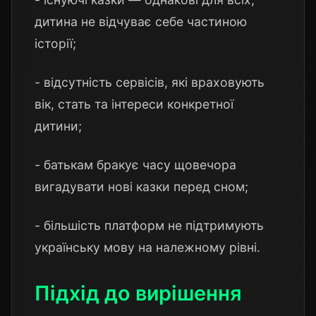
дитина не відчуває себе частиною
історії;
- відсутність сервісів, які враховують
вік, стать та інтереси конкретної
дитини;
- батькам бракує часу щовечора
вигадувати нові казки перед сном;
- більшість платформ не підтримують
українську мову на належному рівні.
Підхід до вирішення