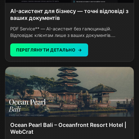
AI-асистент для бізнесу — точні відповіді з
ваших документів
PDF Service** — AI-асистент без галюцинацій.
Відповідає клієнтам лише з ваших документів.
Кастомні налаштування під бізнес. Інтеграція за 5
хвилин.
ПЕРЕГЛЯНУТИ ДЕТАЛЬНО
Ocean Pearl Bali – Oceanfront Resort Hotel |
WebCrat