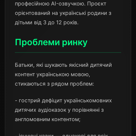
професійною AI-озвучкою. Проєкт
орієнтований на українські родини з
дітьми від 3 до 12 років.
Проблеми ринку
Батьки, які шукають якісний дитячий
контент українською мовою,
стикаються з рядом проблем:
- гострий дефіцит українськомовних
дитячих аудіоказок у порівнянні з
англомовним контентом;
- існуючі казки — однакові для всіх,